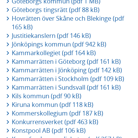
Göteborgs kommun (pdf 1 MB)
Göteborgs tingsrätt (pdf 88 kB)
Hovrätten över Skåne och Blekinge (pdf
165 kB)
Justitiekanslern (pdf 146 kB)
Jönköpings kommun (pdf 942 kB)
Kammarkollegiet (pdf 164 kB)
Kammarrätten i Göteborg (pdf 161 kB)
Kammarrätten i Jönköping (pdf 142 kB)
Kammarrätten i Stockholm (pdf 109 kB)
Kammarrätten i Sundsvall (pdf 161 kB)
Kils kommun (pdf 90 kB)
Kiruna kommun (pdf 118 kB)
Kommerskollegium (pdf 187 kB)
Konkurrensverket (pdf 463 kB)
Konstpool AB (pdf 106 kB)