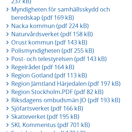
237 kB)
Myndigheten för samhällsskydd och
beredskap (pdf 169 kB)
Nacka kommun (pdf 224 kB)
Naturvårdsverket (pdf 158 kB)
Orust kommun (pdf 143 kB)
Polismyndigheten (pdf 255 kB)
Post- och telestyrelsen (pdf 143 kB)
Regelrådet (pdf 164 kB)
Region Gotland (pdf 113 kB)
Region Jämtland Härjedalen (pdf 197 kB)
Region Stockholm.PDF (pdf 82 kB)
Riksdagens ombudsmän JO (pdf 193 kB)
Sjöfartsverket (pdf 166 kB)
Skatteverket (pdf 195 kB)
SKL Kommentus (pdf 701 kB)