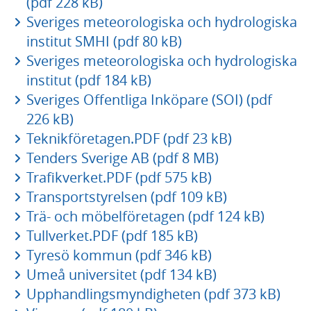
(pdf 228 kB)
Sveriges meteorologiska och hydrologiska
institut SMHI (pdf 80 kB)
Sveriges meteorologiska och hydrologiska
institut (pdf 184 kB)
Sveriges Offentliga Inköpare (SOI) (pdf
226 kB)
Teknikföretagen.PDF (pdf 23 kB)
Tenders Sverige AB (pdf 8 MB)
Trafikverket.PDF (pdf 575 kB)
Transportstyrelsen (pdf 109 kB)
Trä- och möbelföretagen (pdf 124 kB)
Tullverket.PDF (pdf 185 kB)
Tyresö kommun (pdf 346 kB)
Umeå universitet (pdf 134 kB)
Upphandlingsmyndigheten (pdf 373 kB)