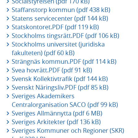
Socialstyrelsen (pdf 170 kB)
Staffanstorp kommun (pdf 438 kB)
Statens servicecenter (pdf 144 kB)
Statskontoret.PDF (pdf 119 kB)
Stockholms tingsrätt.PDF (pdf 106 kB)
Stockholms universitet (juridiska
fakulteten) (pdf 60 kB)
Strängnäs kommun.PDF (pdf 114 kB)
Svea hovrätt.PDF (pdf 91 kB)
Svensk Kollektivtrafik (pdf 144 kB)
Svenskt Näringsliv.PDF (pdf 85 kB)
Sveriges Akademikers
Centralorganisation SACO (pdf 99 kB)
Sveriges Allmännytta (pdf 6 MB)
Sveriges Arkitekter (pdf 136 kB)
Sveriges Kommuner och Regioner (SKR)