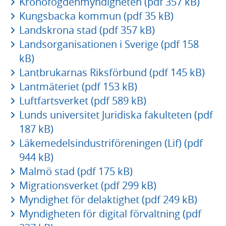
Kronofogdenmyndigheten (pdf 357 kB)
Kungsbacka kommun (pdf 35 kB)
Landskrona stad (pdf 357 kB)
Landsorganisationen i Sverige (pdf 158
kB)
Lantbrukarnas Riksförbund (pdf 145 kB)
Lantmäteriet (pdf 153 kB)
Luftfartsverket (pdf 589 kB)
Lunds universitet Juridiska fakulteten (pdf
187 kB)
Läkemedelsindustriföreningen (Lif) (pdf
944 kB)
Malmö stad (pdf 175 kB)
Migrationsverket (pdf 299 kB)
Myndighet för delaktighet (pdf 249 kB)
Myndigheten för digital förvaltning (pdf