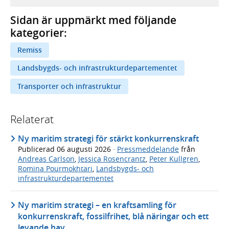
Sidan är uppmärkt med följande
kategorier:
Remiss
Landsbygds- och infrastrukturdepartementet
Transporter och infrastruktur
Relaterat
Ny maritim strategi för stärkt konkurrenskraft
Publicerad
06 augusti 2026
·
Pressmeddelande
från
Andreas Carlson
,
Jessica Rosencrantz
,
Peter Kullgren
,
Romina Pourmokhtari
,
Landsbygds- och
infrastrukturdepartementet
Ny maritim strategi – en kraftsamling för
konkurrenskraft, fossilfrihet, blå näringar och ett
levande hav