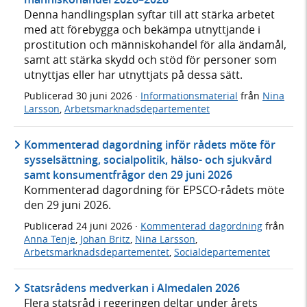
Denna handlingsplan syftar till att stärka arbetet
med att förebygga och bekämpa utnyttjande i
prostitution och människohandel för alla ändamål,
samt att stärka skydd och stöd för personer som
utnyttjas eller har utnyttjats på dessa sätt.
Publicerad
30 juni 2026
·
Informationsmaterial
från
Nina
Larsson
,
Arbetsmarknadsdepartementet
Kommenterad dagordning inför rådets möte för
sysselsättning, socialpolitik, hälso- och sjukvård
samt konsumentfrågor den 29 juni 2026
Kommenterad dagordning för EPSCO-rådets möte
den 29 juni 2026.
Publicerad
24 juni 2026
·
Kommenterad dagordning
från
Anna Tenje
,
Johan Britz
,
Nina Larsson
,
Arbetsmarknadsdepartementet
,
Socialdepartementet
Statsrådens medverkan i Almedalen 2026
Flera statsråd i regeringen deltar under årets