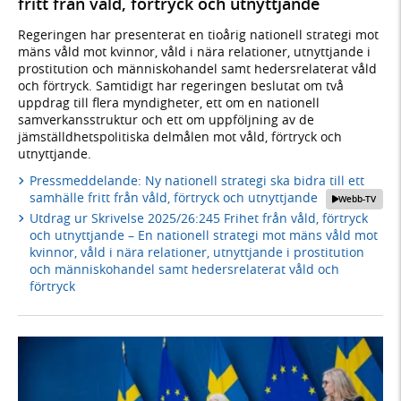
fritt från våld, förtryck och utnyttjande
Regeringen har presenterat en tioårig nationell strategi mot
mäns våld mot kvinnor, våld i nära relationer, utnyttjande i
prostitution och människohandel samt hedersrelaterat våld
och förtryck. Samtidigt har regeringen beslutat om två
uppdrag till flera myndigheter, ett om en nationell
samverkansstruktur och ett om uppföljning av de
jämställdhetspolitiska delmålen mot våld, förtryck och
utnyttjande.
Pressmeddelande: Ny nationell strategi ska bidra till ett
samhälle fritt från våld, förtryck och utnyttjande
Webb-TV
Utdrag ur Skrivelse 2025/26:245 Frihet från våld, förtryck
och utnyttjande – En nationell strategi mot mäns våld mot
kvinnor, våld i nära relationer, utnyttjande i prostitution
och människohandel samt hedersrelaterat våld och
förtryck