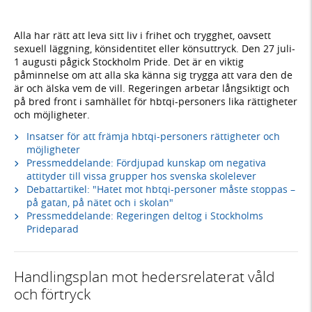
Alla har rätt att leva sitt liv i frihet och trygghet, oavsett
sexuell läggning, könsidentitet eller könsuttryck. Den 27 juli-
1 augusti pågick Stockholm Pride. Det är en viktig
påminnelse om att alla ska känna sig trygga att vara den de
är och älska vem de vill. Regeringen arbetar långsiktigt och
på bred front i samhället för hbtqi-personers lika rättigheter
och möjligheter.
Insatser för att främja hbtqi-personers rättigheter och
möjligheter
Pressmeddelande: Fördjupad kunskap om negativa
attityder till vissa grupper hos svenska skolelever
Debattartikel: "Hatet mot hbtqi-personer måste stoppas –
på gatan, på nätet och i skolan"
Pressmeddelande: Regeringen deltog i Stockholms
Prideparad
Handlingsplan mot hedersrelaterat våld
och förtryck