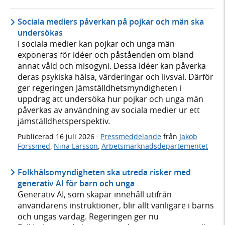
Sociala mediers påverkan på pojkar och män ska
undersökas
I sociala medier kan pojkar och unga män
exponeras för idéer och påståenden om bland
annat våld och misogyni. Dessa idéer kan påverka
deras psykiska hälsa, värderingar och livsval. Därför
ger regeringen Jämställdhetsmyndigheten i
uppdrag att undersöka hur pojkar och unga män
påverkas av användning av sociala medier ur ett
jämställdhetsperspektiv.
Publicerad
16 juli 2026
·
Pressmeddelande
från
Jakob
Forssmed
,
Nina Larsson
,
Arbetsmarknadsdepartementet
Folkhälsomyndigheten ska utreda risker med
generativ AI för barn och unga
Generativ AI, som skapar innehåll utifrån
användarens instruktioner, blir allt vanligare i barns
och ungas vardag. Regeringen ger nu