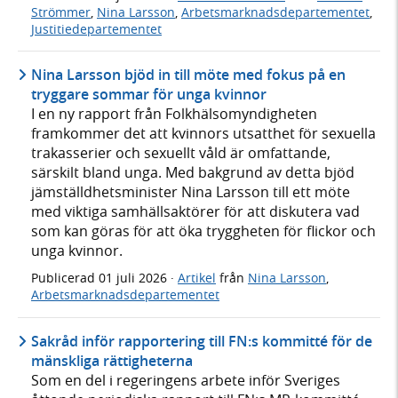
Strömmer
,
Nina Larsson
,
Arbetsmarknadsdepartementet
,
Justitiedepartementet
Nina Larsson bjöd in till möte med fokus på en
tryggare sommar för unga kvinnor
I en ny rapport från Folkhälsomyndigheten
framkommer det att kvinnors utsatthet för sexuella
trakasserier och sexuellt våld är omfattande,
särskilt bland unga. Med bakgrund av detta bjöd
jämställdhetsminister Nina Larsson till ett möte
med viktiga samhällsaktörer för att diskutera vad
som kan göras för att öka tryggheten för flickor och
unga kvinnor.
Publicerad
01 juli 2026
·
Artikel
från
Nina Larsson
,
Arbetsmarknadsdepartementet
Sakråd inför rapportering till FN:s kommitté för de
mänskliga rättigheterna
Som en del i regeringens arbete inför Sveriges