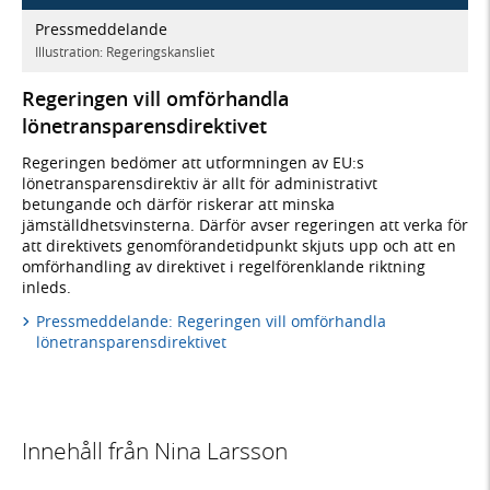
Pressmeddelande
Illustration: Regeringskansliet
Regeringen vill omförhandla
lönetransparensdirektivet
Regeringen bedömer att utformningen av EU:s
lönetransparensdirektiv är allt för administrativt
betungande och därför riskerar att minska
jämställdhetsvinsterna. Därför avser regeringen att verka för
att direktivets genomförandetidpunkt skjuts upp och att en
omförhandling av direktivet i regelförenklande riktning
inleds.
Pressmeddelande: Regeringen vill omförhandla
lönetransparensdirektivet
Innehåll från Nina Larsson