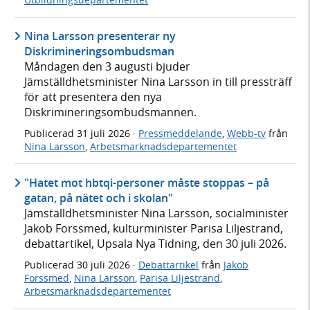
Nina Larsson presenterar ny
Diskrimineringsombudsman
Måndagen den 3 augusti bjuder
Jämställdhetsminister Nina Larsson in till pressträff
för att presentera den nya
Diskrimineringsombudsmannen.
Publicerad
31 juli 2026
·
Pressmeddelande
,
Webb-tv
från
Nina Larsson
,
Arbetsmarknadsdepartementet
"Hatet mot hbtqi-personer måste stoppas – på
gatan, på nätet och i skolan"
Jämställdhetsminister Nina Larsson, socialminister
Jakob Forssmed, kulturminister Parisa Liljestrand,
debattartikel, Upsala Nya Tidning, den 30 juli 2026.
Publicerad
30 juli 2026
·
Debattartikel
från
Jakob
Forssmed
,
Nina Larsson
,
Parisa Liljestrand
,
Arbetsmarknadsdepartementet