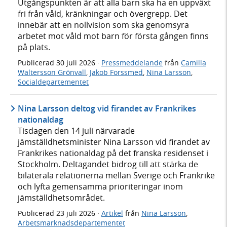
Utgångspunkten är att alla barn ska ha en uppväxt
fri från våld, kränkningar och övergrepp. Det
innebär att en nollvision som ska genomsyra
arbetet mot våld mot barn för första gången finns
på plats.
Publicerad
30 juli 2026
·
Pressmeddelande
från
Camilla
Waltersson Grönvall
,
Jakob Forssmed
,
Nina Larsson
,
Socialdepartementet
Nina Larsson deltog vid firandet av Frankrikes
nationaldag
Tisdagen den 14 juli närvarade
jämställdhetsminister Nina Larsson vid firandet av
Frankrikes nationaldag på det franska residenset i
Stockholm. Deltagandet bidrog till att stärka de
bilaterala relationerna mellan Sverige och Frankrike
och lyfta gemensamma prioriteringar inom
jämställdhetsområdet.
Publicerad
23 juli 2026
·
Artikel
från
Nina Larsson
,
Arbetsmarknadsdepartementet