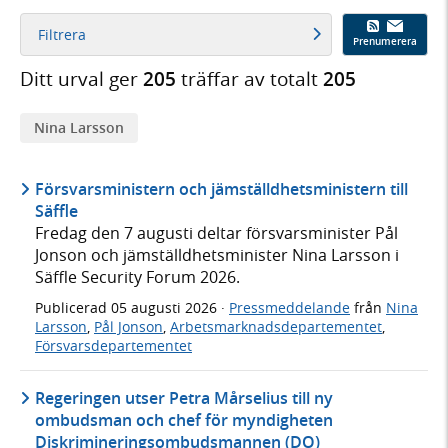
Filtrera
Prenumerera
Ditt urval ger
205
träffar av totalt
205
Nina Larsson
Försvarsministern och jämställdhetsministern till
Säffle
Fredag den 7 augusti deltar försvarsminister Pål
Jonson och jämställdhetsminister Nina Larsson i
Säffle Security Forum 2026.
Publicerad
05 augusti 2026
·
Pressmeddelande
från
Nina
Larsson
,
Pål Jonson
,
Arbetsmarknadsdepartementet
,
Försvarsdepartementet
Regeringen utser Petra Mårselius till ny
ombudsman och chef för myndigheten
Diskrimineringsombudsmannen (DO)