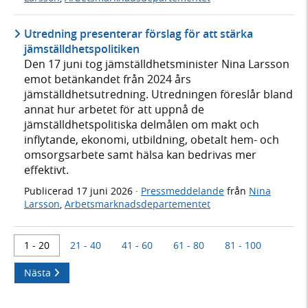
Utredning presenterar förslag för att stärka
jämställdhetspolitiken
Den 17 juni tog jämställdhetsminister Nina Larsson
emot betänkandet från 2024 års
jämställdhetsutredning. Utredningen föreslår bland
annat hur arbetet för att uppnå de
jämställdhetspolitiska delmålen om makt och
inflytande, ekonomi, utbildning, obetalt hem- och
omsorgsarbete samt hälsa kan bedrivas mer
effektivt.
Publicerad
17 juni 2026
·
Pressmeddelande
från
Nina
Larsson
,
Arbetsmarknadsdepartementet
1 - 20
21 - 40
41 - 60
61 - 80
81 - 100
Nästa