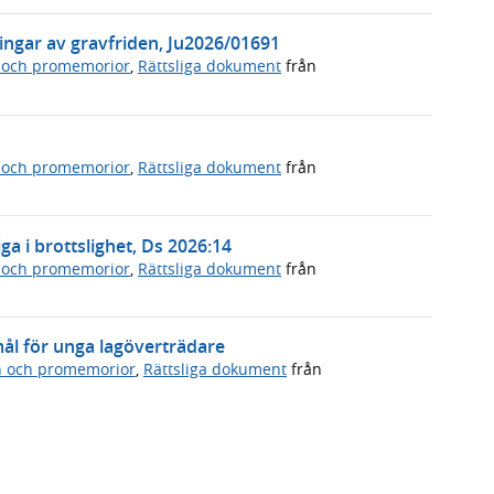
ningar av gravfriden, Ju2026/01691
 och promemorior
,
Rättsliga dokument
från
 och promemorior
,
Rättsliga dokument
från
ga i brottslighet, Ds 2026:14
 och promemorior
,
Rättsliga dokument
från
ål för unga lagöverträdare
n och promemorior
,
Rättsliga dokument
från