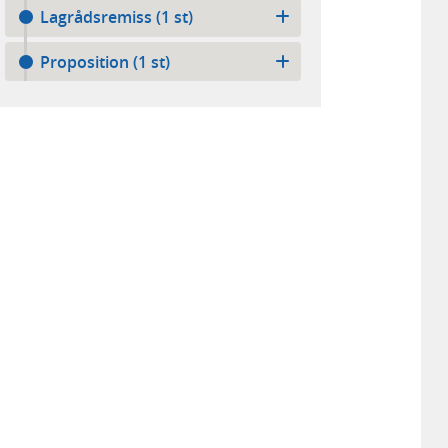
Lagrådsremiss (1 st)
Proposition (1 st)