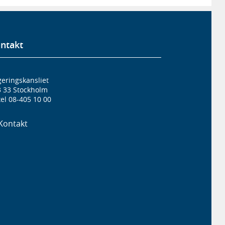
ntakt
eringskansliet
3 33 Stockholm
el 08-405 10 00
Kontakt