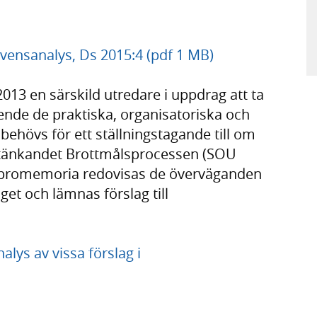
ensanalys, Ds 2015:4 (pdf 1 MB)
013 en särskild utredare i uppdrag att ta
ende de praktiska, organisatoriska och
hövs för ett ställningstagande till om
 betänkandet Brottmålsprocessen (SOU
 promemoria redovisas de överväganden
et och lämnas förslag till
ys av vissa förslag i