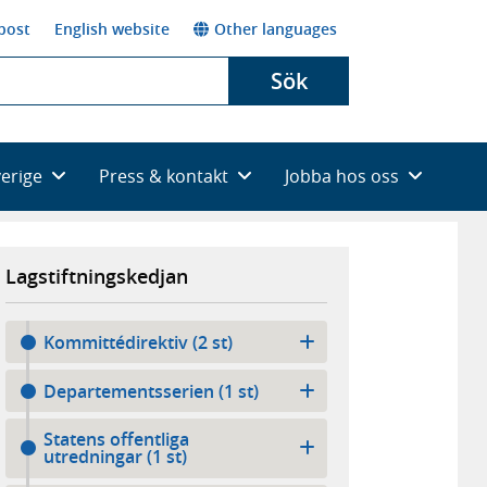
post
English website
Other languages
Sök
verige
Press & kontakt
Jobba hos oss
Lagstiftningskedjan
Kommittédirektiv (2 st)
Departementsserien (1 st)
Statens offentliga
utredningar (1 st)