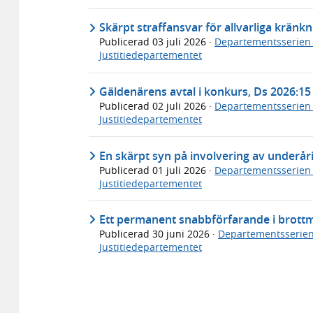
Skärpt straffansvar för allvarliga kränk
Publicerad
03 juli 2026
·
Departementsserien
Justitiedepartementet
Gäldenärens avtal i konkurs, Ds 2026:15
Publicerad
02 juli 2026
·
Departementsserien
Justitiedepartementet
En skärpt syn på involvering av underåri
Publicerad
01 juli 2026
·
Departementsserien
Justitiedepartementet
Ett permanent snabbförfarande i brottm
Publicerad
30 juni 2026
·
Departementsserie
Justitiedepartementet