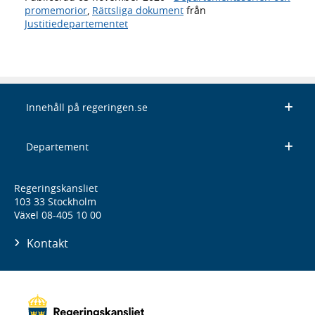
promemorior
,
Rättsliga dokument
från
Justitiedepartementet
Innehåll på regeringen.se
Departement
Regeringskansliet
103 33 Stockholm
Växel 08-405 10 00
Kontakt