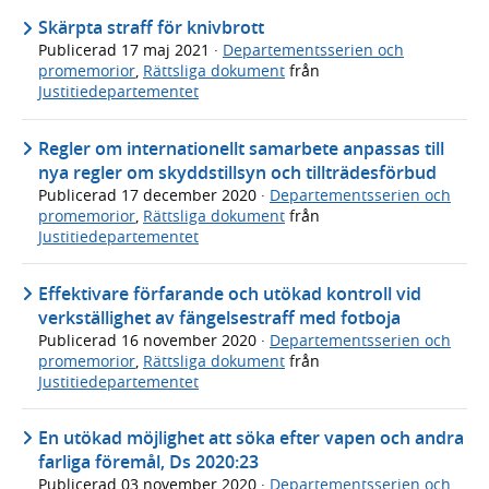
Skärpta straff för knivbrott
Publicerad
17 maj 2021
·
Departementsserien och
promemorior
,
Rättsliga dokument
från
Justitiedepartementet
Regler om internationellt samarbete anpassas till
nya regler om skyddstillsyn och tillträdesförbud
Publicerad
17 december 2020
·
Departementsserien och
promemorior
,
Rättsliga dokument
från
Justitiedepartementet
Effektivare förfarande och utökad kontroll vid
verkställighet av fängelsestraff med fotboja
Publicerad
16 november 2020
·
Departementsserien och
promemorior
,
Rättsliga dokument
från
Justitiedepartementet
En utökad möjlighet att söka efter vapen och andra
farliga föremål, Ds 2020:23
Publicerad
03 november 2020
·
Departementsserien och