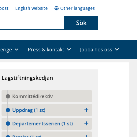
post
English website
Other languages
Sök
verige
Press & kontakt
Jobba hos oss
Lagstiftningskedjan
Kommittédirektiv
Uppdrag (1 st)
Departementsserien (1 st)