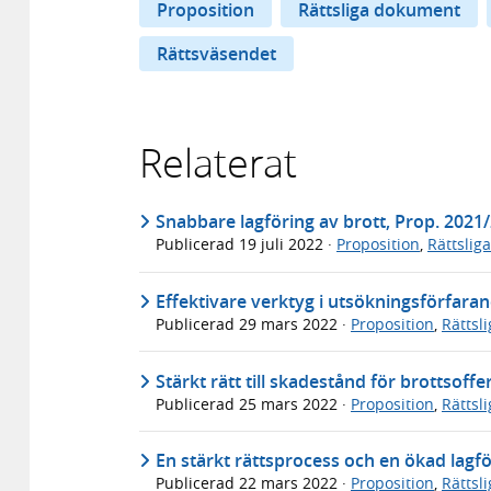
Proposition
Rättsliga dokument
Rättsväsendet
Relaterat
Snabbare lagföring av brott, Prop. 2021
Publicerad
19 juli 2022
·
Proposition
,
Rättslig
Effektivare verktyg i utsökningsförfaran
Publicerad
29 mars 2022
·
Proposition
,
Rättsl
Stärkt rätt till skadestånd för brottsoff
Publicerad
25 mars 2022
·
Proposition
,
Rättsl
En stärkt rättsprocess och en ökad lagfö
Publicerad
22 mars 2022
·
Proposition
,
Rättsl