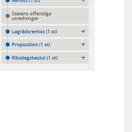
Remiss (1 st)
Statens offentliga
utredningar
Lagrådsremiss (1 st)
Proposition (1 st)
Riksdagsbeslut (1 st)