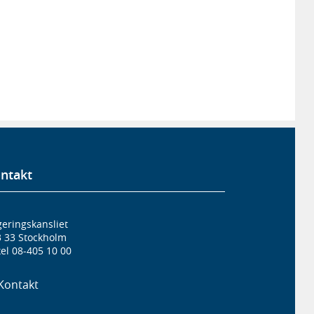
ntakt
eringskansliet
3 33 Stockholm
el 08-405 10 00
Kontakt