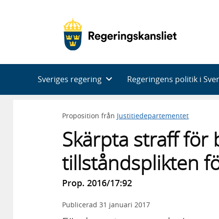
Huvudnavigering
Sveriges regering
Regeringens politik i Sve
Proposition från
Justitiedepartementet
Skärpta straff för
tillståndsplikten f
Prop. 2016/17:92
Publicerad
31 januari 2017