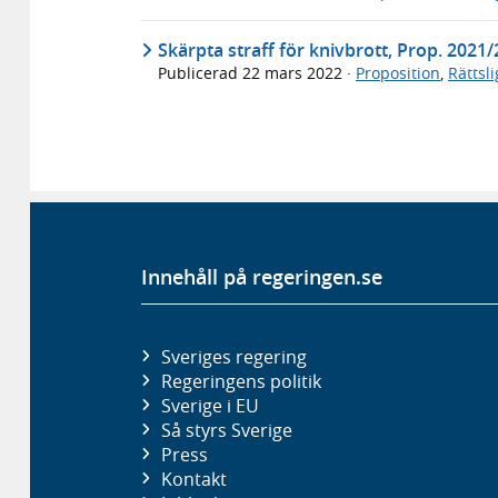
Skärpta straff för knivbrott, Prop. 2021
Publicerad
22 mars 2022
·
Proposition
,
Rättsl
Innehåll på regeringen.se
Sveriges regering
Regeringens politik
Sverige i EU
Så styrs Sverige
Press
Kontakt