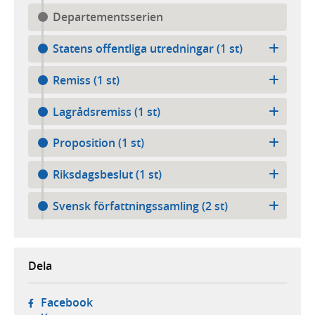
Departementsserien
Statens offentliga utredningar (1 st)
Remiss (1 st)
Lagrådsremiss (1 st)
Proposition (1 st)
Riksdagsbeslut (1 st)
Svensk författningssamling (2 st)
Dela
- öppnas i ny flik, extern webbplats,
Facebook