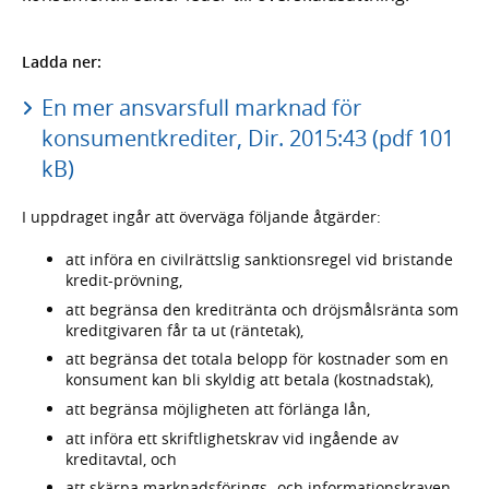
Ladda ner:
En mer ansvarsfull marknad för
konsumentkrediter, Dir. 2015:43 (pdf 101
kB)
I uppdraget ingår att överväga följande åtgärder:
att införa en civilrättslig sanktionsregel vid bristande
kredit-prövning,
att begränsa den kreditränta och dröjsmålsränta som
kreditgivaren får ta ut (räntetak),
att begränsa det totala belopp för kostnader som en
konsument kan bli skyldig att betala (kostnadstak),
att begränsa möjligheten att förlänga lån,
att införa ett skriftlighetskrav vid ingående av
kreditavtal, och
att skärpa marknadsförings- och informationskraven.