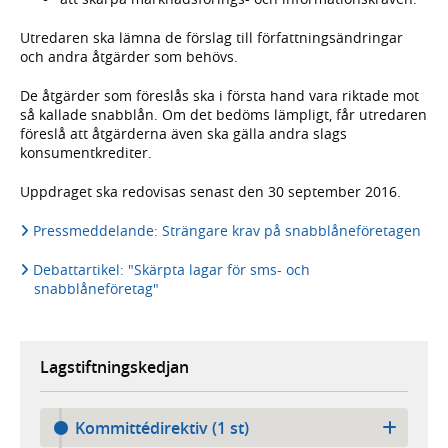
Utredaren ska lämna de förslag till författningsändringar
och andra åtgärder som behövs.
De åtgärder som föreslås ska i första hand vara riktade mot
så kallade snabblån. Om det bedöms lämpligt, får utredaren
föreslå att åtgärderna även ska gälla andra slags
konsumentkrediter.
Uppdraget ska redovisas senast den 30 september 2016.
Pressmeddelande: Strängare krav på snabblåneföretagen
Debattartikel: "Skärpta lagar för sms- och
snabblåneföretag"
Lagstiftningskedjan
Kommittédirektiv (1 st)