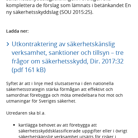
komplettera de förslag som lämnats i betänkandet En
ny säkerhetsskyddslag (SOU 2015:25).
Ladda ner:
Utkontraktering av säkerhetskänslig
verksamhet, sanktioner och tillsyn – tre
frågor om säkerhetsskydd, Dir. 2017:32
(pdf 161 kB)
Syftet är att i linje med slutsatserna i den nationella
säkerhetsstrategin stärka förmågan att effektivt och
samordnat förebygga och möta omedelbara hot mot och
utmaningar för Sveriges säkerhet.
Utredaren ska bl.a.
kartlägga behovet av att förebygga att
säkerhetsskyddsklassificerade uppgifter eller i övrigt
säkerhetskänslig verksamhet utsätts för risker i