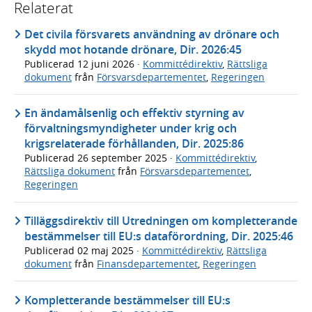
Relaterat
Det civila försvarets användning av drönare och
skydd mot hotande drönare, Dir. 2026:45
Publicerad
12 juni 2026
·
Kommittédirektiv
,
Rättsliga
dokument
från
Försvarsdepartementet
,
Regeringen
En ändamålsenlig och effektiv styrning av
förvaltningsmyndigheter under krig och
krigsrelaterade förhållanden, Dir. 2025:86
Publicerad
26 september 2025
·
Kommittédirektiv
,
Rättsliga dokument
från
Försvarsdepartementet
,
Regeringen
Tilläggsdirektiv till Utredningen om kompletterande
bestämmelser till EU:s dataförordning, Dir. 2025:46
Publicerad
02 maj 2025
·
Kommittédirektiv
,
Rättsliga
dokument
från
Finansdepartementet
,
Regeringen
Kompletterande bestämmelser till EU:s