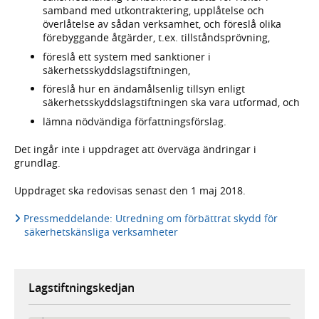
samband med utkontraktering, upplåtelse och
överlåtelse av sådan verksamhet, och föreslå olika
förebyggande åtgärder, t.ex. tillståndsprövning,
föreslå ett system med sanktioner i
säkerhetsskyddslagstiftningen,
föreslå hur en ändamålsenlig tillsyn enligt
säkerhetsskyddslagstiftningen ska vara utformad, och
lämna nödvändiga författningsförslag.
Det ingår inte i uppdraget att överväga ändringar i
grundlag.
Uppdraget ska redovisas senast den 1 maj 2018.
Pressmeddelande: Utredning om förbättrat skydd för
säkerhetskänsliga verksamheter
Lagstiftningskedjan