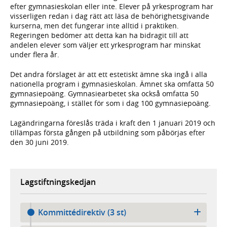
efter gymnasieskolan eller inte. Elever på yrkesprogram har
visserligen redan i dag rätt att läsa de behörighetsgivande
kurserna, men det fungerar inte alltid i praktiken.
Regeringen bedömer att detta kan ha bidragit till att
andelen elever som väljer ett yrkesprogram har minskat
under flera år.
Det andra förslaget är att ett estetiskt ämne ska ingå i alla
nationella program i gymnasieskolan. Ämnet ska omfatta 50
gymnasiepoäng. Gymnasiearbetet ska också omfatta 50
gymnasiepoäng, i stället för som i dag 100 gymnasiepoäng.
Lagändringarna föreslås träda i kraft den 1 januari 2019 och
tillämpas första gången på utbildning som påbörjas efter
den 30 juni 2019.
Lagstiftningskedjan
Kommittédirektiv (3 st)