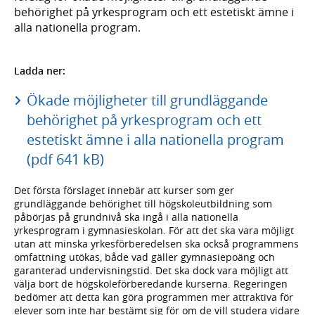
behörighet på yrkesprogram och ett estetiskt ämne i
alla nationella program.
Ladda ner:
Ökade möjligheter till grundläggande
behörighet på yrkesprogram och ett
estetiskt ämne i alla nationella program
(pdf 641 kB)
Det första förslaget innebär att kurser som ger
grundläggande behörighet till högskoleutbildning som
påbörjas på grundnivå ska ingå i alla nationella
yrkesprogram i gymnasieskolan. För att det ska vara möjligt
utan att minska yrkesförberedelsen ska också programmens
omfattning utökas, både vad gäller gymnasiepoäng och
garanterad undervisningstid. Det ska dock vara möjligt att
välja bort de högskoleförberedande kurserna. Regeringen
bedömer att detta kan göra programmen mer attraktiva för
elever som inte har bestämt sig för om de vill studera vidare