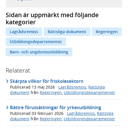
Sidan är uppmärkt med följande
kategorier
Lagrådsremiss
Rättsliga dokument
Regeringen
Utbildningsdepartementet
Barn- och ungdomsutbildning
Relaterat
Skärpta villkor för friskolesektorn
Publicerad
13 maj 2026
·
Lagrådsremiss
,
Rättsliga
dokument
från
Regeringen
,
Utbildningsdepartementet
Bättre förutsättningar för yrkesutbildning
Publicerad
03 februari 2026
·
Lagrådsremiss
,
Rättsliga
dokument
från
Regeringen
,
Utbildningsdepartementet