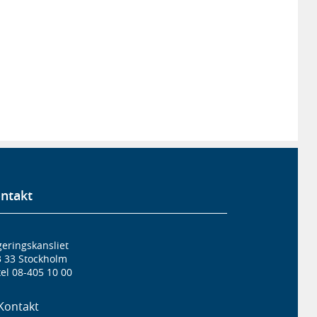
ntakt
eringskansliet
3 33 Stockholm
el 08-405 10 00
Kontakt