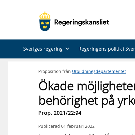
Huvudnavigering
Sveriges regering
Regeringens politik i Sve
Proposition från
Utbildningsdepartementet
Ökade möjligheter
behörighet på yr
Prop. 2021/22:94
Publicerad
01 februari 2022