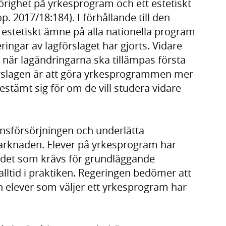
örighet på yrkesprogram och ett estetiskt
. 2017/18:184). I förhållande till den
 estetiskt ämne på alla nationella program
eringar av lagförslaget har gjorts. Vidare
 när lagändringarna ska tillämpas första
örslagen är att göra yrkesprogrammen mer
bestämt sig för om de vill studera vidare
sförsörjningen och underlätta
rknaden. Elever på yrkesprogram har
sa det som krävs för grundläggande
alltid i praktiken. Regeringen bedömer att
len elever som väljer ett yrkesprogram har