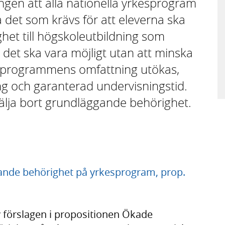
ingen att alla nationella yrkesprogram
 det som krävs för att eleverna ska
et till högskoleutbildning som
 det ska vara möjligt utan att minska
å programmens omfattning utökas,
g och garanterad undervisningstid.
välja bort grundläggande behörighet.
gande behörighet på yrkesprogram, prop.
v förslagen i propositionen Ökade