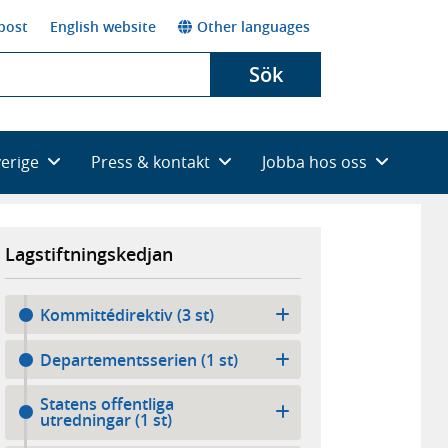
post
English website
Other languages
Sök
verige
Press & kontakt
Jobba hos oss
Lagstiftningskedjan
Kommittédirektiv (3 st)
Departementsserien (1 st)
Statens offentliga
utredningar (1 st)