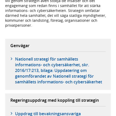
vill genom strategin även stödja de insatser och det
engagemang som redan finns i samhället för att stärka
informations- och cybersäkerheten. Strategin omfattar
därmed hela samhället, det vill säga statliga myndigheter,
kommuner och landsting, företag, organisationer och
privatpersoner.
Genvägar
Nationell strategi för samhällets
informations- och cybersäkerhet, skr.
2016/17:213, bilaga: Uppdatering om
genomförandet av Nationell strategi för
samhällets informations- och cybersäkerhet
Regeringsuppdrag med koppling till strategin
Uppdrag till bevakningsansvariga