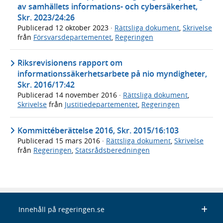
av samhällets informations- och cybersäkerhet,
Skr. 2023/24:26
Publicerad
12 oktober 2023
·
Rättsliga dokument
,
Skrivelse
från
Försvarsdepartementet
,
Regeringen
Riksrevisionens rapport om
informationssäkerhetsarbete på nio myndigheter,
Skr. 2016/17:42
Publicerad
14 november 2016
·
Rättsliga dokument
,
Skrivelse
från
Justitiedepartementet
,
Regeringen
Kommittéberättelse 2016, Skr. 2015/16:103
Publicerad
15 mars 2016
·
Rättsliga dokument
,
Skrivelse
från
Regeringen
,
Statsrådsberedningen
Innehåll på regeringen.se