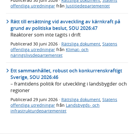
Publicerad
30 juni 2026
·
Rättsliga dokument
,
Statens
offentliga utredningar
från
Justitiedepartementet
Rätt till ersättning vid avveckling av kärnkraft på
grund av politiska beslut, SOU 2026:47
Reaktorer som inte tagits i drift
Publicerad
30 juni 2026
·
Rättsliga dokument
,
Statens
offentliga utredningar
från
Klimat- och
näringslivsdepartementet
Ett sammanhållet, robust och konkurrenskraftigt
Sverige, SOU 2026:46
– framtidens politik för utveckling i landsbygder och
regioner
Publicerad
29 juni 2026
·
Rättsliga dokument
,
Statens
offentliga utredningar
från
Landsbygds- och
infrastrukturdepartementet