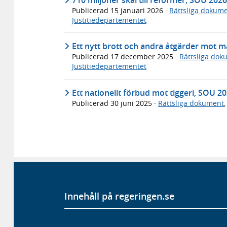
Publicerad
15 januari 2026
·
Rättsliga dokum
Justitiedepartementet
Ett nytt brott och andra åtgärder mot 
Publicerad
17 december 2025
·
Rättsliga dok
Justitiedepartementet
Ett nationellt förbud mot tiggeri, SOU 2
Publicerad
30 juni 2025
·
Rättsliga dokument
Innehåll på regeringen.se