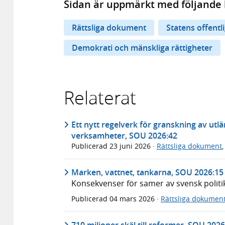
Sidan är uppmärkt med följande 
Rättsliga dokument
Statens offentl
Demokrati och mänskliga rättigheter
Relaterat
Ett nytt regelverk för granskning av ut
verksamheter, SOU 2026:42
Publicerad
23 juni 2026
·
Rättsliga dokument
Marken, vattnet, tankarna, SOU 2026:15
Konsekvenser för samer av svensk politi
Publicerad
04 mars 2026
·
Rättsliga dokumen
710 miljoner skäl till reformer, SOU 2026