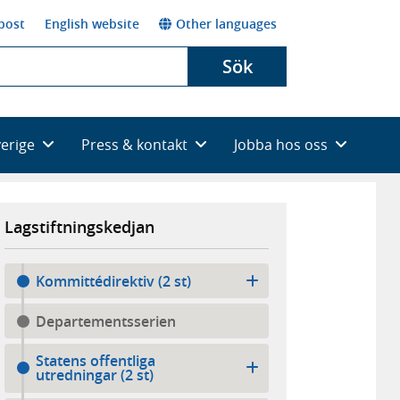
post
English website
Other languages
Sök
verige
Press & kontakt
Jobba hos oss
Lagstiftningskedjan
Kommittédirektiv (2 st)
Departementsserien
Statens offentliga
utredningar (2 st)