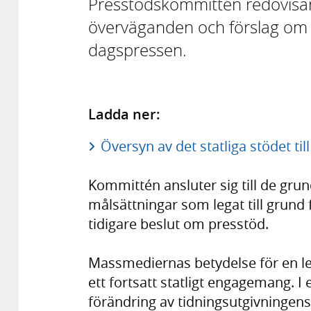
Presstödskommittén redovisar
överväganden och förslag om ett
dagspressen.
Ladda ner:
Översyn av det statliga stödet ti
Kommittén ansluter sig till de gr
målsättningar som legat till grund
tidigare beslut om presstöd.
Massmediernas betydelse för en l
ett fortsatt statligt engagemang. I
förändring av tidningsutgivningens