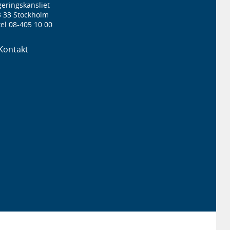
eringskansliet
3 33 Stockholm
el 08-405 10 00
Kontakt