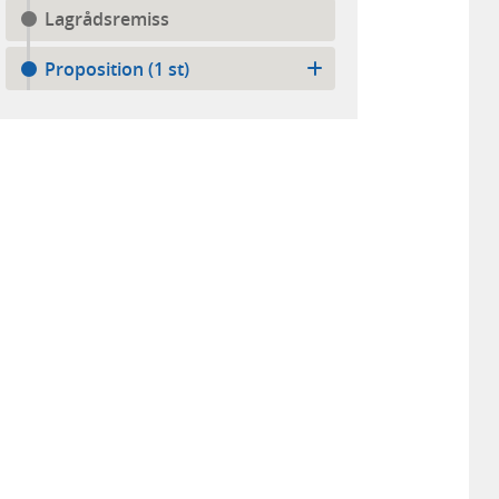
Lagrådsremiss
Proposition (1 st)