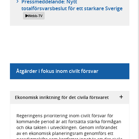
Pressmeddelande: Nytt
totalförsvarsbeslut för ett starkare Sverige
Webb-TV
Åtgärder i fokus inom civilt försvar
Ekonomisk inriktning för det civila försvaret
Regeringens prioritering inom civilt försvar för
kommande period är att fortsätta stärka förmågan
och öka takten i utvecklingen. Genom införandet
av en ekonomisk planeringsram genomförs ett