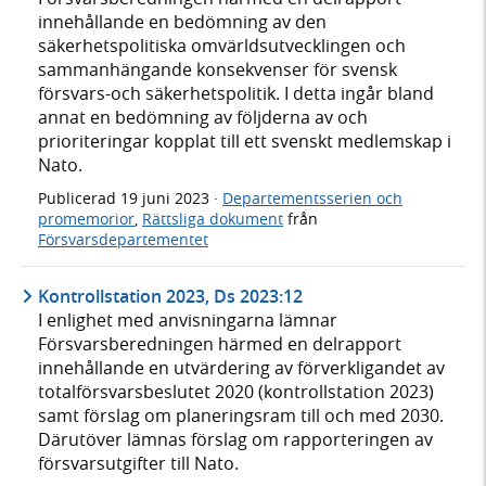
innehållande en bedömning av den
säkerhetspolitiska omvärldsutvecklingen och
sammanhängande konsekvenser för svensk
försvars-och säkerhetspolitik. I detta ingår bland
annat en bedömning av följderna av och
prioriteringar kopplat till ett svenskt medlemskap i
Nato.
Publicerad
19 juni 2023
·
Departementsserien och
promemorior
,
Rättsliga dokument
från
Försvarsdepartementet
Kontrollstation 2023, Ds 2023:12
I enlighet med anvisningarna lämnar
Försvarsberedningen härmed en delrapport
innehållande en utvärdering av förverkligandet av
totalförsvarsbeslutet 2020 (kontrollstation 2023)
samt förslag om planeringsram till och med 2030.
Därutöver lämnas förslag om rapporteringen av
försvarsutgifter till Nato.