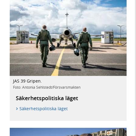
JAS 39 Gripen.
Foto: Antonia Sehlstedt/Försvarsmakten
Säkerhetspolitiska läget
Säkerhetspolitiska läget