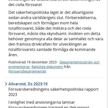
det civila försvaret
Det säkerhetspolitiska läget är det allvarligaste
sedan andra världskrigets slut. Förberedelserna,
beredskapen och förmågan inom hela
totalförsvaret, både det militära och det civila
försvaret, måste öka skyndsamt. Insikten om detta
behöver genomsyra alla delar av samhället och vara
den främsta drivkraften för utvecklingen av
totalförsvarets samlade förmåga de kommande
åren.
Publicerad
19 december 2023
·
Departementsserien och
promemorior
,
Rättsliga dokument
från
Försvarsdepartementet
Allvarstid, Ds 2023:19
Försvarsberedningens säkerhetspolitiska rapport
2023
I enlighet med anvisningarna lämnar
Försvarsberedningen härmed en delrapport