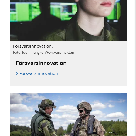
Försvarsinnovation.
Foto: Joel Thungren/Försvarsmakten
Försvarsinnovation
Försvarsinnovation