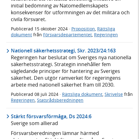
initial bedömning av Natomedlemskapets
konsekvenser för utformningen av det militära och
civila försvaret.
Publicerad
15 oktober 2024
·
Proposition
,
Rättsliga
dokument
från
Försvarsdepartementet
,
Regeringen
Nationell säkerhetsstrategi, Skr. 2023/24:163
Regeringen har beslutat om Sveriges nya nationella
säkerhetsstrategi. Strategin innehåller fem
vägledande principer för hantering av Sveriges
säkerhet. Den utgör ramverket för regeringens
arbete med nationell säkerhet fram till 2030.
Publicerad
08 juli 2024
·
Rättsliga dokument
,
Skrivelse
från
Regeringen
,
Statsrådsberedningen
Stärkt försvarsförmåga, Ds 2024:6
Sverige som allierad
Försvarsberedningen lämnar härmed