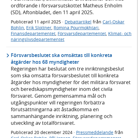
ordförande i försvarsutskottet Matheus Enholm
(SD), Aftonbladet, den 11 april 2025.
Publicerad
11 april 2025
·
Debattartikel
från
Carl-Oskar
Bohlin
,
Erik Slottner
,
Romina Pourmokhtari
,
Finansdepartementet
,
Försvarsdepartementet
,
Klimat- och
näringslivsdepartementet
Försvarsbeslutet ska omsättas till konkreta
åtgärder hos 68 myndigheter
Regeringen har beslutat om tre inriktningsbeslut
som ska omsätta försvarsbeslutet till konkreta
åtgärder hos myndigheter för det militära försvaret
och beredskapsmyndigheter inom det civila
försvaret. Genom gemensamma mål och
utgångspunkter vill regeringen förbättra
förutsättningarna att åstadkomma en
sammanhängande inriktning, planering och
utveckling av totalförsvaret.
Publicerad
20 december 2024
·
Pressmeddelande
från