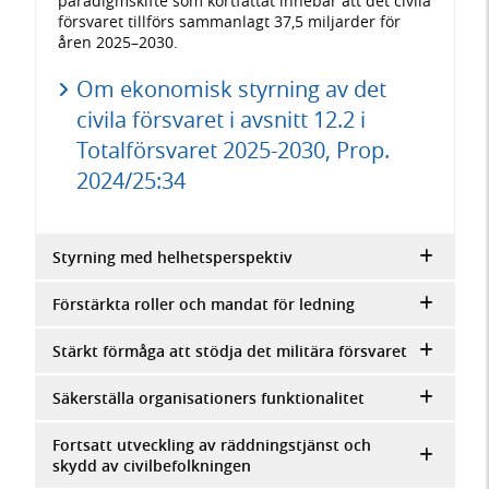
paradigmskifte som kortfattat innebär att det civila
försvaret tillförs sammanlagt 37,5 miljarder för
åren 2025–2030.
Om ekonomisk styrning av det
civila försvaret i avsnitt 12.2 i
Totalförsvaret 2025-2030, Prop.
2024/25:34
Styrning med helhetsperspektiv
Förstärkta roller och mandat för ledning
Stärkt förmåga att stödja det militära försvaret
Säkerställa organisationers funktionalitet
Fortsatt utveckling av räddningstjänst och
skydd av civilbefolkningen