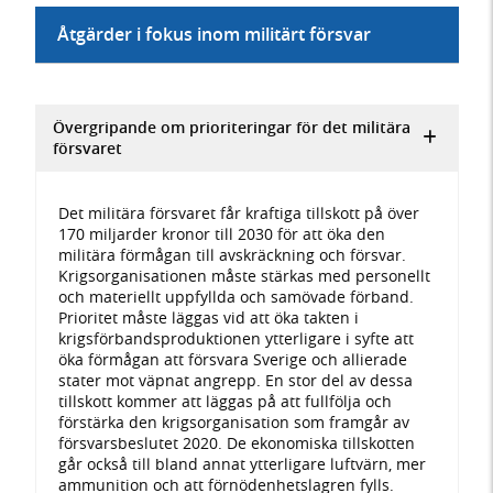
Åtgärder i fokus inom militärt försvar
Övergripande om prioriteringar för det militära
försvaret
Det militära försvaret får kraftiga tillskott på över
170 miljarder kronor till 2030 för att öka den
militära förmågan till avskräckning och försvar.
Krigsorganisationen måste stärkas med personellt
och materiellt uppfyllda och samövade förband.
Prioritet måste läggas vid att öka takten i
krigsförbandsproduktionen ytterligare i syfte att
öka förmågan att försvara Sverige och allierade
stater mot väpnat angrepp. En stor del av dessa
tillskott kommer att läggas på att fullfölja och
förstärka den krigsorganisation som framgår av
försvarsbeslutet 2020. De ekonomiska tillskotten
går också till bland annat ytterligare luftvärn, mer
ammunition och att förnödenhetslagren fylls.