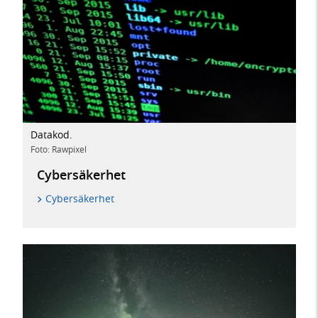
Datakod.
Foto: Rawpixel
Cybersäkerhet
Cybersäkerhet