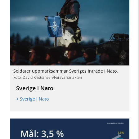
Soldater uppmärksammar Sveriges inträde i Nato.
Foto: David Kristiansen/Försvarsmakten
Sverige i Nato
Sverige i Nato