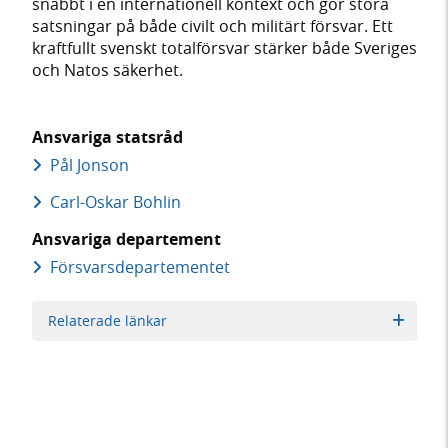
snabbt i en internationell kontext och gör stora
satsningar på både civilt och militärt försvar. Ett
kraftfullt svenskt totalförsvar stärker både Sveriges
och Natos säkerhet.
Ansvariga statsråd
Pål Jonson
Carl-Oskar Bohlin
Ansvariga departement
Försvars­departementet
Relaterade länkar