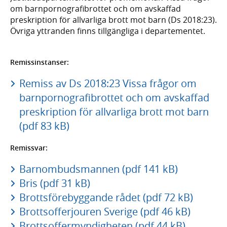
om barnpornografibrottet och om avskaffad
preskription för allvarliga brott mot barn (Ds 2018:23).
Övriga yttranden finns tillgängliga i departementet.
Remissinstanser:
Remiss av Ds 2018:23 Vissa frågor om
barnpornografibrottet och om avskaffad
preskription för allvarliga brott mot barn
(pdf 83 kB)
Remissvar:
Barnombudsmannen (pdf 141 kB)
Bris (pdf 31 kB)
Brottsförebyggande rådet (pdf 72 kB)
Brottsofferjouren Sverige (pdf 46 kB)
Brottsoffermyndigheten (pdf 44 kB)