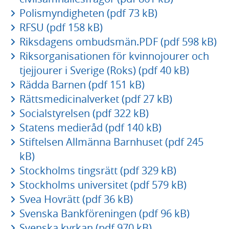
Polismyndigheten (pdf 73 kB)
RFSU (pdf 158 kB)
Riksdagens ombudsmän.PDF (pdf 598 kB)
Riksorganisationen för kvinnojourer och
tjejjourer i Sverige (Roks) (pdf 40 kB)
Rädda Barnen (pdf 151 kB)
Rättsmedicinalverket (pdf 27 kB)
Socialstyrelsen (pdf 322 kB)
Statens medieråd (pdf 140 kB)
Stiftelsen Allmänna Barnhuset (pdf 245
kB)
Stockholms tingsrätt (pdf 329 kB)
Stockholms universitet (pdf 579 kB)
Svea Hovrätt (pdf 36 kB)
Svenska Bankföreningen (pdf 96 kB)
Svenska kyrkan (pdf 970 kB)