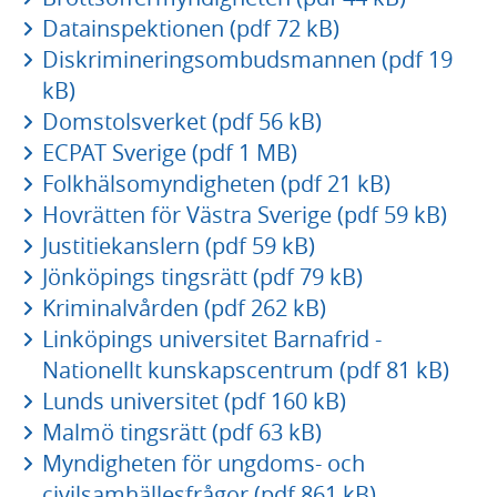
Datainspektionen (pdf 72 kB)
Diskrimineringsombudsmannen (pdf 19
kB)
Domstolsverket (pdf 56 kB)
ECPAT Sverige (pdf 1 MB)
Folkhälsomyndigheten (pdf 21 kB)
Hovrätten för Västra Sverige (pdf 59 kB)
Justitiekanslern (pdf 59 kB)
Jönköpings tingsrätt (pdf 79 kB)
Kriminalvården (pdf 262 kB)
Linköpings universitet Barnafrid -
Nationellt kunskapscentrum (pdf 81 kB)
Lunds universitet (pdf 160 kB)
Malmö tingsrätt (pdf 63 kB)
Myndigheten för ungdoms- och
civilsamhällesfrågor (pdf 861 kB)