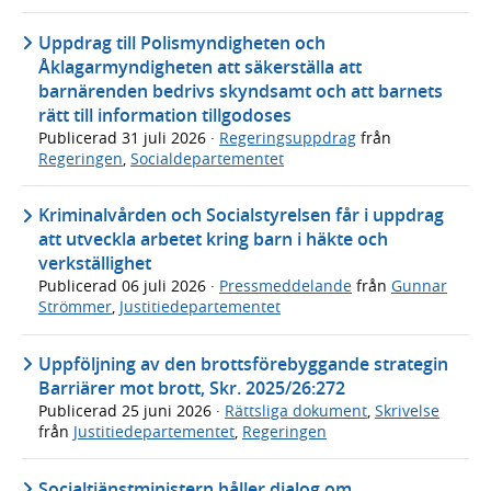
Uppdrag till Polismyndigheten och
Åklagarmyndigheten att säkerställa att
barnärenden bedrivs skyndsamt och att barnets
rätt till information tillgodoses
Publicerad
31 juli 2026
·
Regeringsuppdrag
från
Regeringen
,
Socialdepartementet
Kriminalvården och Socialstyrelsen får i uppdrag
att utveckla arbetet kring barn i häkte och
verkställighet
Publicerad
06 juli 2026
·
Pressmeddelande
från
Gunnar
Strömmer
,
Justitiedepartementet
Uppföljning av den brottsförebyggande strategin
Barriärer mot brott, Skr. 2025/26:272
Publicerad
25 juni 2026
·
Rättsliga dokument
,
Skrivelse
från
Justitiedepartementet
,
Regeringen
Socialtjänstministern håller dialog om