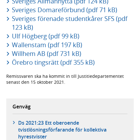
Sveriges Allmännytta (pdf 124 kB)
Sveriges Domareförbund (pdf 71 kB)
Sveriges förenade studentkårer SFS (pdf
123 kB)
Ulf Högberg (pdf 99 kB)
Wallenstam (pdf 197 kB)
Willhem AB (pdf 731 kB)
Örebro tingsrätt (pdf 355 kB)
Remissvaren ska ha kommit in till Justitie­departementet
senast den 15 oktober 2021.
Genväg
Ds 2021:23 Ett oberoende
tvistlösningsförfarande för kollektiva
hyrestvister