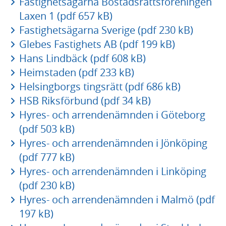
Fastighetsägarna Bostadsrättsföreningen
Laxen 1 (pdf 657 kB)
Fastighetsägarna Sverige (pdf 230 kB)
Glebes Fastighets AB (pdf 199 kB)
Hans Lindbäck (pdf 608 kB)
Heimstaden (pdf 233 kB)
Helsingborgs tingsrätt (pdf 686 kB)
HSB Riksförbund (pdf 34 kB)
Hyres- och arrendenämnden i Göteborg
(pdf 503 kB)
Hyres- och arrendenämnden i Jönköping
(pdf 777 kB)
Hyres- och arrendenämnden i Linköping
(pdf 230 kB)
Hyres- och arrendenämnden i Malmö (pdf
197 kB)