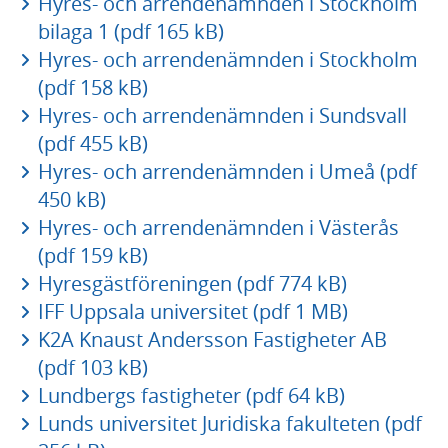
Hyres- och arrendenämnden i Stockholm
bilaga 1 (pdf 165 kB)
Hyres- och arrendenämnden i Stockholm
(pdf 158 kB)
Hyres- och arrendenämnden i Sundsvall
(pdf 455 kB)
Hyres- och arrendenämnden i Umeå (pdf
450 kB)
Hyres- och arrendenämnden i Västerås
(pdf 159 kB)
Hyresgästföreningen (pdf 774 kB)
IFF Uppsala universitet (pdf 1 MB)
K2A Knaust Andersson Fastigheter AB
(pdf 103 kB)
Lundbergs fastigheter (pdf 64 kB)
Lunds universitet Juridiska fakulteten (pdf