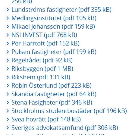
256 kB)
Lundströms fastigheter (pdf 335 kB)
Medlingsinstitutet (pdf 105 kB)
Mikael Johansson (pdf 159 kB)
NSI INVEST (pdf 768 kB)
Per Harrtoft (pdf 152 kB)
Pulsen fastigheter (pdf 199 kB)
Regelrådet (pdf 92 kB)
Riksbyggen (pdf 1 MB)
Rikshem (pdf 131 kB)
Robin Österlund (pdf 223 kB)
Skandia fastigheter (pdf 64 kB)
Stena Fasigheter (pdf 346 kB)
Stockholms studentbostäder (pdf 196 kB)
Svea hovrätt (pdf 148 kB)
Sveriges advokatsamfund (pdf 306 kB)