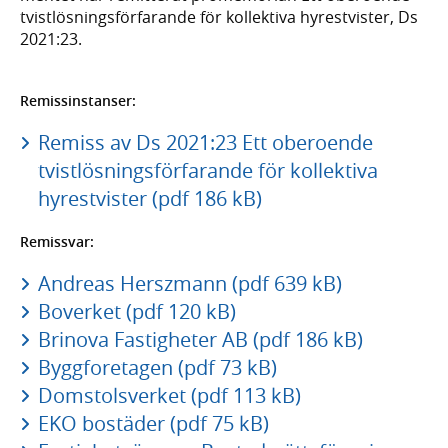
tvist­lösnings­förfarande för kollek­tiva hyres­tvister, Ds
2021:23.
Remissinstanser:
Remiss av Ds 2021:23 Ett oberoende
tvistlösningsförfarande för kollektiva
hyrestvister (pdf 186 kB)
Remissvar:
Andreas Herszmann (pdf 639 kB)
Boverket (pdf 120 kB)
Brinova Fastigheter AB (pdf 186 kB)
Byggforetagen (pdf 73 kB)
Domstolsverket (pdf 113 kB)
EKO bostäder (pdf 75 kB)