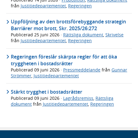
från
Justitiedepartementet
,
Regeringen
Uppföljning av den brottsförebyggande strategin
Barriärer mot brott, Skr. 2025/26:272
Publicerad
25 juni 2026
·
Rättsliga dokument
,
Skrivelse
från
Justitiedepartementet
,
Regeringen
Regeringen föreslår skärpta regler för att öka
tryggheten i bostadsrätter
Publicerad
09 juni 2026
·
Pressmeddelande
från
Gunnar
Strömmer
,
Justitiedepartementet
Stärkt trygghet i bostadsrätter
Publicerad
09 juni 2026
·
Lagrådsremiss
,
Rättsliga
dokument
från
Justitiedepartementet
,
Regeringen