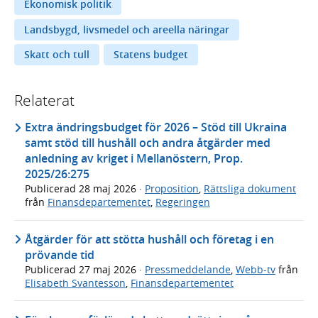
Ekonomisk politik
Landsbygd, livsmedel och areella näringar
Skatt och tull
Statens budget
Relaterat
Extra ändringsbudget för 2026 – Stöd till Ukraina
samt stöd till hushåll och andra åtgärder med
anledning av kriget i Mellanöstern, Prop.
2025/26:275
Publicerad
28 maj 2026
·
Proposition
,
Rättsliga dokument
från
Finansdepartementet
,
Regeringen
Åtgärder för att stötta hushåll och företag i en
prövande tid
Publicerad
27 maj 2026
·
Pressmeddelande
,
Webb-tv
från
Elisabeth Svantesson
,
Finansdepartementet