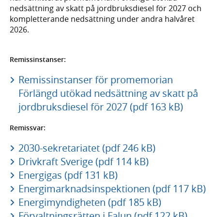
nedsättning av skatt på jordbruksdiesel för 2027 och
kompletterande nedsättning under andra halvåret
2026.
Remissinstanser:
Remissinstanser för promemorian
Förlängd utökad nedsättning av skatt på
jordbruksdiesel för 2027 (pdf 163 kB)
Remissvar:
2030-sekretariatet (pdf 246 kB)
Drivkraft Sverige (pdf 114 kB)
Energigas (pdf 131 kB)
Energimarknadsinspektionen (pdf 117 kB)
Energimyndigheten (pdf 185 kB)
Förvaltningsrätten i Falun (pdf 122 kB)