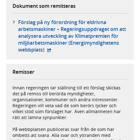
Dokument som remitteras
Förslag på ny förordning för eldrivna
arbetsmaskiner – Regeringsuppdraget om att
analysera utveckling av Klimatpremien för
miljöarbetsmaskiner (Energimyndighetens
- extern webbplats,
webbplats)
Remisser
Innan regeringen tar ställning till ett förslag skickas
det på remiss till berörda myndigheter,
organisationer, kommuner och andra intressenter.
Regeringen vill veta vad de som berörs tycker och
vilket stöd som förslaget har. Även allmänheten har
rätt att lämna synpunkter.
På webbplatsen publiceras svar från de som har
ombetts att svara. Alla svar och yttranden med