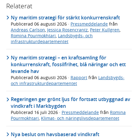
Relaterat
Ny maritim strategi för stärkt konkurrenskraft
Publicerad
06 augusti 2026
·
Pressmeddelande
från
Andreas Carlson
,
Jessica Rosencrantz
,
Peter Kullgren
,
Romina Pourmokhtari
,
Landsbygds- och
infrastrukturdepartementet
Ny maritim strategi – en kraftsamling för
konkurrenskraft, fossilfrihet, blå näringar och ett
levande hav
Publicerad
06 augusti 2026
·
Rapport
från
Landsbygds-
och infrastrukturdepartementet
Regeringen ger grönt ljus för fortsatt utbyggnad av
vindkraft i Markbygden
Publicerad
16 juli 2026
·
Pressmeddelande
från
Romina
Pourmokhtari
,
Klimat- och näringslivsdepartementet
Nya beslut om havsbaserad vindkraft