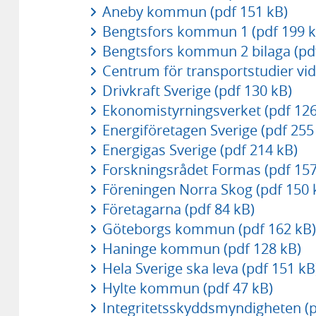
Aneby kommun (pdf 151 kB)
Bengtsfors kommun 1 (pdf 199 k
Bengtsfors kommun 2 bilaga (pd
Centrum för transportstudier vid
Drivkraft Sverige (pdf 130 kB)
Ekonomistyrningsverket (pdf 126
Energiföretagen Sverige (pdf 255
Energigas Sverige (pdf 214 kB)
Forskningsrådet Formas (pdf 157
Föreningen Norra Skog (pdf 150 
Företagarna (pdf 84 kB)
Göteborgs kommun (pdf 162 kB)
Haninge kommun (pdf 128 kB)
Hela Sverige ska leva (pdf 151 kB
Hylte kommun (pdf 47 kB)
Integritetsskyddsmyndigheten (p