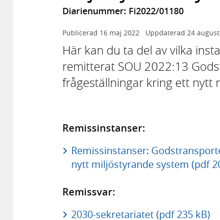
Diarienummer: Fi2022/01180
Publicerad
16 maj 2022
Uppdaterad
24 august
Här kan du ta del av vilka in
remitterat SOU 2022:13 Godst
frågeställningar kring ett nytt
Remissinstanser:
Remissinstanser: Godstransporter
nytt miljöstyrande system (pdf 2
Remissvar:
2030-sekretariatet (pdf 235 kB)