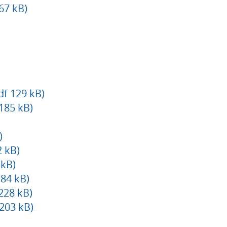
67 kB)
df 129 kB)
185 kB)
)
2 kB)
 kB)
184 kB)
228 kB)
203 kB)