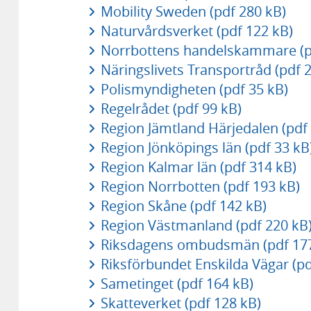
Mobility Sweden (pdf 280 kB)
Naturvårdsverket (pdf 122 kB)
Norrbottens handelskammare (p
Näringslivets Transportråd (pdf 
Polismyndigheten (pdf 35 kB)
Regelrådet (pdf 99 kB)
Region Jämtland Härjedalen (pdf
Region Jönköpings län (pdf 33 kB
Region Kalmar län (pdf 314 kB)
Region Norrbotten (pdf 193 kB)
Region Skåne (pdf 142 kB)
Region Västmanland (pdf 220 kB
Riksdagens ombudsmän (pdf 177
Riksförbundet Enskilda Vägar (pd
Sametinget (pdf 164 kB)
Skatteverket (pdf 128 kB)