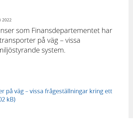
i 2022
stanser som Finansdepartementet har
ransporter på väg – vissa
 miljöstyrande system.
 på väg – vissa frågeställningar kring ett
02 kB)