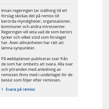
Innan regeringen tar ställning till ett
förslag skickas det på remiss till
berörda myndigheter, organisationer,
kommuner och andra intressenter.
Regeringen vill veta vad de som berörs
tycker och vilket stöd som förslaget
har. Även allmänheten har rätt att
lämna synpunkter.
På webbplatsen publiceras svar från
de som har ombetts att svara. Alla svar
och yttranden med anledning av
remissen finns med i underlaget för de
beslut som följer efter remissen.
Svara på remiss