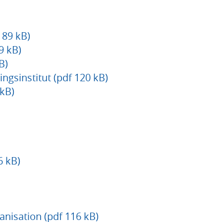
189 kB)
9 kB)
B)
ngsinstitut (pdf 120 kB)
 kB)
6 kB)
nisation (pdf 116 kB)