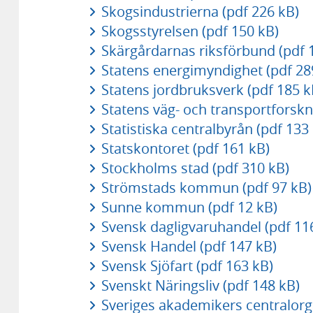
Skogsindustrierna (pdf 226 kB)
Skogsstyrelsen (pdf 150 kB)
Skärgårdarnas riksförbund (pdf 
Statens energimyndighet (pdf 28
Statens jordbruksverk (pdf 185 k
Statens väg- och transportforskni
Statistiska centralbyrån (pdf 133
Statskontoret (pdf 161 kB)
Stockholms stad (pdf 310 kB)
Strömstads kommun (pdf 97 kB)
Sunne kommun (pdf 12 kB)
Svensk dagligvaruhandel (pdf 11
Svensk Handel (pdf 147 kB)
Svensk Sjöfart (pdf 163 kB)
Svenskt Näringsliv (pdf 148 kB)
Sveriges akademikers centralorga