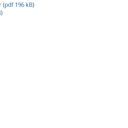
 (pdf 196 kB)
)