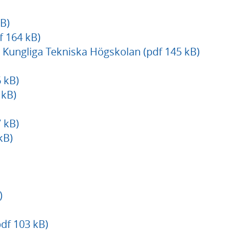
B)
f 164 kB)
 Kungliga Tekniska Högskolan (pdf 145 kB)
 kB)
 kB)
 kB)
kB)
)
df 103 kB)