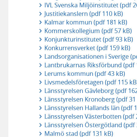
IVL Svenska Miljöinstitutet (pdf 2
Justitiekanslern (pdf 110 kB)
Kalmar kommun (pdf 181 kB)
Kommerskollegium (pdf 57 kB)
Konjunkturinstitutet (pdf 93 kB)
Konkurrensverket (pdf 159 kB)
Landsorganisationen i Sverige (p
Lantbrukarnas Riksförbund (pdf 
Lerums kommun (pdf 43 kB)
Livsmedelsföretagen (pdf 115 kB
Länsstyrelsen Gävleborg (pdf 16
Länsstyrelsen Kronoberg (pdf 31
Länsstyrelsen Hallands län (pdf 
Länsstyrelsen Västerbotten (pdf 
Länsstyrelsen Östergötland (pdf 
Malmö stad (pdf 131 kB)