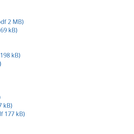
df 2 MB)
269 kB)
 198 kB)
)
)
 kB)
f 177 kB)