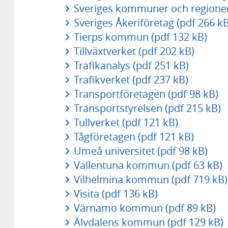
Sveriges kommuner och regioner
Sveriges Åkeriföretag (pdf 266 kB
Tierps kommun (pdf 132 kB)
Tillväxtverket (pdf 202 kB)
Trafikanalys (pdf 251 kB)
Trafikverket (pdf 237 kB)
Transportföretagen (pdf 98 kB)
Transportstyrelsen (pdf 215 kB)
Tullverket (pdf 121 kB)
Tågföretagen (pdf 121 kB)
Umeå universitet (pdf 98 kB)
Vallentuna kommun (pdf 63 kB)
Vilhelmina kommun (pdf 719 kB)
Visita (pdf 136 kB)
Värnamo kommun (pdf 89 kB)
Älvdalens kommun (pdf 129 kB)