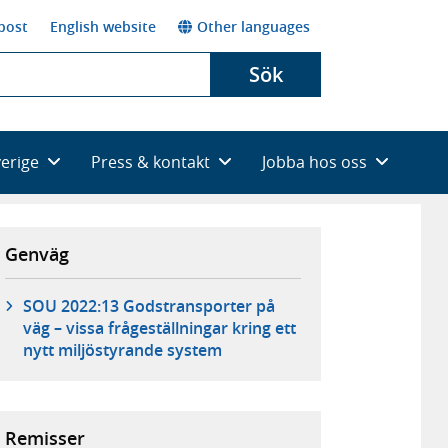
post
English website
Other languages
Sök
verige
Press & kontakt
Jobba hos oss
Genväg
SOU 2022:13 Godstransporter på
väg – vissa frågeställningar kring ett
nytt miljöstyrande system
Remisser