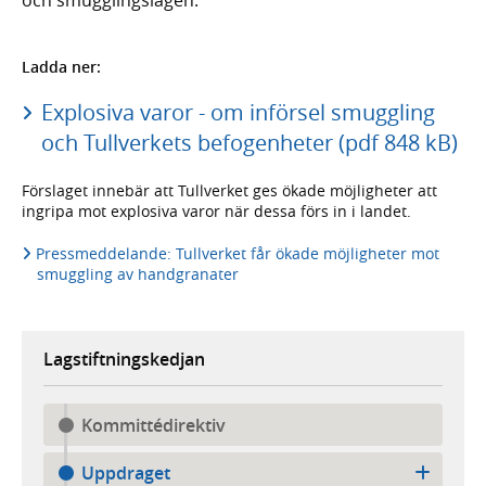
Ladda ner:
Explosiva varor - om införsel smuggling
och Tullverkets befogenheter (pdf 848 kB)
Förslaget innebär att Tullverket ges ökade möjligheter att
ingripa mot explosiva varor när dessa förs in i landet.
Pressmeddelande: Tullverket får ökade möjligheter mot
smuggling av handgranater
Lagstiftningskedjan
Kommittédirektiv
Uppdraget