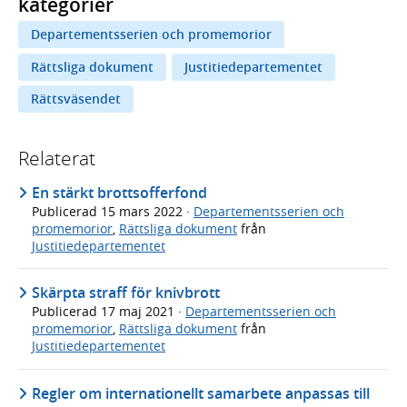
kategorier
Departementsserien och promemorior
Rättsliga dokument
Justitiedepartementet
Rättsväsendet
Relaterat
En stärkt brottsofferfond
Publicerad
15 mars 2022
·
Departementsserien och
promemorior
,
Rättsliga dokument
från
Justitiedepartementet
Skärpta straff för knivbrott
Publicerad
17 maj 2021
·
Departementsserien och
promemorior
,
Rättsliga dokument
från
Justitiedepartementet
Regler om internationellt samarbete anpassas till