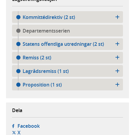
Kommittédirektiv (2 st)
Departementsserien
Statens offentliga utredningar (2 st)
Remiss (2 st)
Lagrådsremiss (1 st)
Proposition (1 st)
Dela
- öppnas i ny flik, extern webbplats,
Facebook
- öppnas i ny flik, extern webbplats,
X