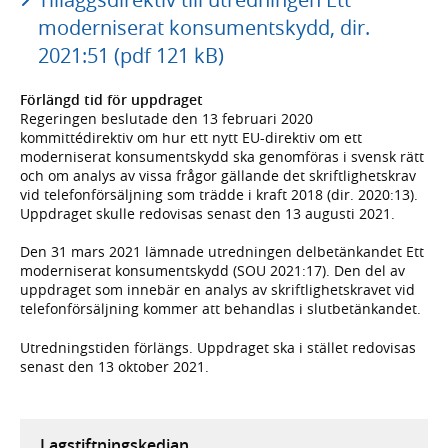
moderniserat konsumentskydd, dir.
2021:51 (pdf 121 kB)
Förlängd tid för uppdraget
Regeringen beslutade den 13 februari 2020
kommittédirektiv om hur ett nytt EU-direktiv om ett
moderniserat konsumentskydd ska genomföras i svensk rätt
och om analys av vissa frågor gällande det skriftlighetskrav
vid telefonförsäljning som trädde i kraft 2018 (dir. 2020:13).
Uppdraget skulle redovisas senast den 13 augusti 2021.
Den 31 mars 2021 lämnade utredningen delbetänkandet Ett
moderniserat konsumentskydd (SOU 2021:17). Den del av
uppdraget som innebär en analys av skriftlighetskravet vid
telefonförsäljning kommer att behandlas i slutbetänkandet.
Utredningstiden förlängs. Uppdraget ska i stället redovisas
senast den 13 oktober 2021.
Lagstiftningskedjan