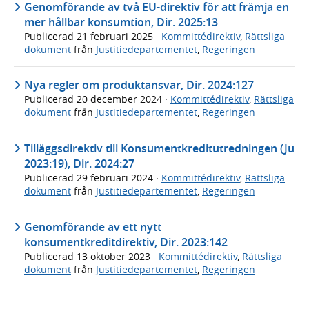
Genomförande av två EU-direktiv för att främja en
mer hållbar konsumtion, Dir. 2025:13
Publicerad
21 februari 2025
·
Kommittédirektiv
,
Rättsliga
dokument
från
Justitiedepartementet
,
Regeringen
Nya regler om produktansvar, Dir. 2024:127
Publicerad
20 december 2024
·
Kommittédirektiv
,
Rättsliga
dokument
från
Justitiedepartementet
,
Regeringen
Tilläggsdirektiv till Konsumentkreditutredningen (Ju
2023:19), Dir. 2024:27
Publicerad
29 februari 2024
·
Kommittédirektiv
,
Rättsliga
dokument
från
Justitiedepartementet
,
Regeringen
Genomförande av ett nytt
konsumentkreditdirektiv, Dir. 2023:142
Publicerad
13 oktober 2023
·
Kommittédirektiv
,
Rättsliga
dokument
från
Justitiedepartementet
,
Regeringen