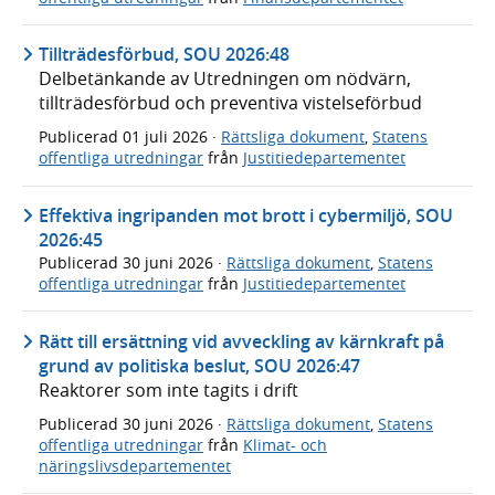
Tillträdesförbud, SOU 2026:48
Delbetänkande av Utredningen om nödvärn,
tillträdesförbud och preventiva vistelseförbud
Publicerad
01 juli 2026
·
Rättsliga dokument
,
Statens
offentliga utredningar
från
Justitiedepartementet
Effektiva ingripanden mot brott i cybermiljö, SOU
2026:45
Publicerad
30 juni 2026
·
Rättsliga dokument
,
Statens
offentliga utredningar
från
Justitiedepartementet
Rätt till ersättning vid avveckling av kärnkraft på
grund av politiska beslut, SOU 2026:47
Reaktorer som inte tagits i drift
Publicerad
30 juni 2026
·
Rättsliga dokument
,
Statens
offentliga utredningar
från
Klimat- och
näringslivsdepartementet