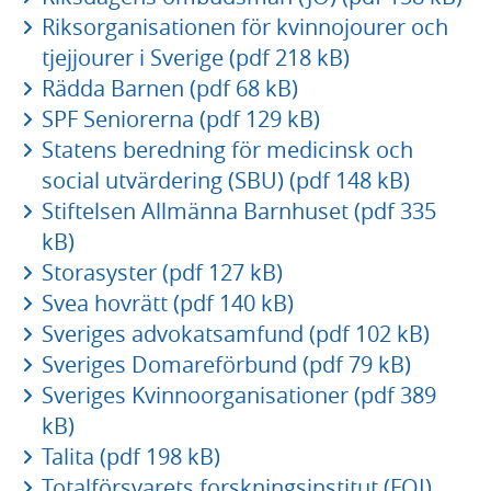
Riksorganisationen för kvinnojourer och
tjejjourer i Sverige (pdf 218 kB)
Rädda Barnen (pdf 68 kB)
SPF Seniorerna (pdf 129 kB)
Statens beredning för medicinsk och
social utvärdering (SBU) (pdf 148 kB)
Stiftelsen Allmänna Barnhuset (pdf 335
kB)
Storasyster (pdf 127 kB)
Svea hovrätt (pdf 140 kB)
Sveriges advokatsamfund (pdf 102 kB)
Sveriges Domareförbund (pdf 79 kB)
Sveriges Kvinnoorganisationer (pdf 389
kB)
Talita (pdf 198 kB)
Totalförsvarets forskningsinstitut (FOI)