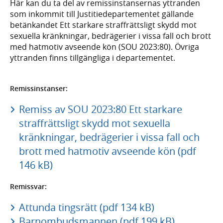
Här kan du ta del av remissinstansernas yttranden
som inkommit till Justitiedepartementet gällande
betänkandet Ett starkare straffrättsligt skydd mot
sexuella kränkningar, bedrägerier i vissa fall och brott
med hatmotiv avseende kön (SOU 2023:80). Övriga
yttranden finns tillgängliga i departementet.
Remissinstanser:
Remiss av SOU 2023:80 Ett starkare
straffrättsligt skydd mot sexuella
kränkningar, bedrägerier i vissa fall och
brott med hatmotiv avseende kön (pdf
146 kB)
Remissvar:
Attunda tingsrätt (pdf 134 kB)
Barnombudsmannen (pdf 199 kB)