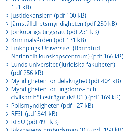
151 kB)
Justitiekanslern (pdf 100 kB)
Jämställdhetsmyndigheten (pdf 230 kB)
Jönköpings tingsrätt (pdf 231 kB)
Kriminalvården (pdf 131 kB)
Linköpings Universitet (Barnafrid -
Nationellt kunskapscentrum) (pdf 166 kB)
Lunds universitet (Juridiska fakulteten)
(pdf 256 kB)
Myndigheten för delaktighet (pdf 404 kB)
Myndigheten för ungdoms- och
civilsamhällesfrågor (MUCF) (pdf 169 kB)
Polismyndigheten (pdf 127 kB)
RFSL (pdf 341 kB)
RFSU (pdf 491 kB)
Riksdagens ombudsmän (JO) (pdf 158 kB)