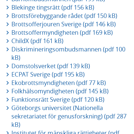
Blekinge tingsrätt (pdf 156 kB)
Brottsförebyggande rådet (pdf 150 kB)
Brottsofferjouren Sverige (pdf 146 kB)
Brottsoffermyndigheten (pdf 169 kB)
ChildX (pdf 161 kB)
Diskrimineringsombudsmannen (pdf 100
kB)
Domstolsverket (pdf 139 kB)
ECPAT Sverige (pdf 195 kB)
Ekobrottsmyndigheten (pdf 77 kB)
Folkhälsomyndigheten (pdf 145 kB)
Funktionsrätt Sverige (pdf 120 kB)
Göteborgs universitet (Nationella
sekretariatet för genusforskning) (pdf 287
kB)
Institutet för mänskliga rättigheter (pdf