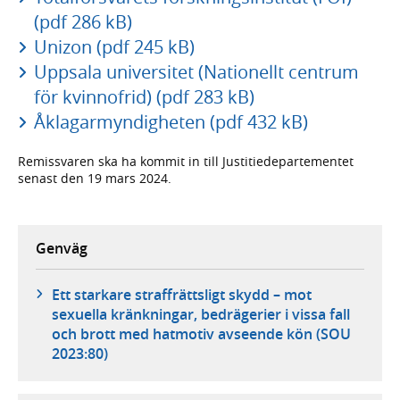
(pdf 286 kB)
Unizon (pdf 245 kB)
Uppsala universitet (Nationellt centrum
för kvinnofrid) (pdf 283 kB)
Åklagarmyndigheten (pdf 432 kB)
Remissvaren ska ha kommit in till Justitiedepartementet
senast den 19 mars 2024.
Genväg
Ett starkare straffrättsligt skydd – mot
sexuella kränkningar, bedrägerier i vissa fall
och brott med hatmotiv avseende kön (SOU
2023:80)