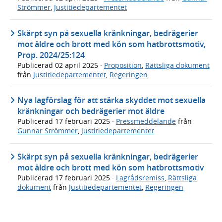
Strömmer
,
Justitiedepartementet
Skärpt syn på sexuella kränkningar, bedrägerier
mot äldre och brott med kön som hatbrottsmotiv,
Prop. 2024/25:124
Publicerad
02 april 2025
·
Proposition
,
Rättsliga dokument
från
Justitiedepartementet
,
Regeringen
Nya lagförslag för att stärka skyddet mot sexuella
kränkningar och bedrägerier mot äldre
Publicerad
17 februari 2025
·
Pressmeddelande
från
Gunnar Strömmer
,
Justitiedepartementet
Skärpt syn på sexuella kränkningar, bedrägerier
mot äldre och brott med kön som hatbrottsmotiv
Publicerad
17 februari 2025
·
Lagrådsremiss
,
Rättsliga
dokument
från
Justitiedepartementet
,
Regeringen