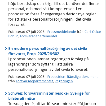
höjd beredskap och krig. Till det behöver det finnas
personal, och med rätt kompetenser. I en
proposition föreslår regeringen därför nya regler
för att stärka personalförsörjningen i det civila
försvaret.
Publicerad
07 juli 2026
·
Pressmeddelande
från
Carl-Oskar
Bohlin
,
Försvarsdepartementet
En modern personalförsörjning av det civila
försvaret, Prop. 2025/26:302
I propositionen lämnar regeringen förslag på
lagändringar som syftar till att säkra
personalförsörjningen av det civila försvaret.
Publicerad
07 juli 2026
·
Proposition
,
Rättsliga dokument
från
Försvarsdepartementet
,
Regeringen
Schweiz försvarsminister besöker Sverige för
bilateralt möte
Torsdag den 9 juli tar försvarsminister Pål Jonson