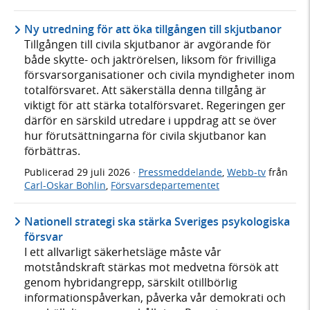
Ny utredning för att öka tillgången till skjutbanor
Tillgången till civila skjutbanor är avgörande för
både skytte- och jaktrörelsen, liksom för frivilliga
försvarsorganisationer och civila myndigheter inom
totalförsvaret. Att säkerställa denna tillgång är
viktigt för att stärka totalförsvaret. Regeringen ger
därför en särskild utredare i uppdrag att se över
hur förutsättningarna för civila skjutbanor kan
förbättras.
Publicerad
29 juli 2026
·
Pressmeddelande
,
Webb-tv
från
Carl-Oskar Bohlin
,
Försvarsdepartementet
Nationell strategi ska stärka Sveriges psykologiska
försvar
I ett allvarligt säkerhetsläge måste vår
motståndskraft stärkas mot medvetna försök att
genom hybridangrepp, särskilt otillbörlig
informationspåverkan, påverka vår demokrati och