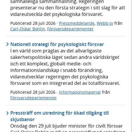
samhälleliga sammanhållning. Regeringen
presenterar nu den första strategin i sitt slag för att
vidareutveckla det psykologiska försvaret.
Publicerad
28 juli 2026
·
Pressmeddelande
,
Webb-tv
från
Carl-Oskar Bohlin
,
Försvarsdepartementet
Nationell strategi för psykologiskt försvar
I en värld som präglas av det allvarligaste
säkerhetspolitiska läget sedan andra världskriget
och ett komplext, globalt medie- och
informationslandskap i snabb förändring,
vidareutvecklar regeringen det psykologiska
försvaret som en integrerad del av totalförsvaret.
Publicerad
28 juli 2026
·
Informationsmaterial
från
Försvarsdepartementet
Pressträff om utredning för ökad tillgång till
skjutbanor
Onsdag den 29 juli bjuder minister för civilt försvar