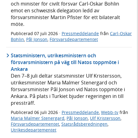
och minister för civilt försvar Carl-Oskar Bohlin
emot en schweizisk delegation ledd av
försvarsminister Martin Pfister för ett bilateralt
möte.
Publicerad
07 juli 2026
·
Pressmeddelande
från
Carl-Oskar
Bohlin
,
Pål Jonson
,
Försvarsdepartementet
Statsministern, utrikesministern och
försvarsministern på väg till Natos toppmöte i
Ankara
Den 7–8 juli deltar statsminister Ulf Kristersson,
utrikesminister Maria Malmer Stenergard och
försvarsminister Pål Jonson vid Natos toppmöte i
Ankara. På plats i Turkiet bjuder regeringen in till
pressträff.
Publicerad
06 juli 2026
·
Pressmeddelande
,
Webb-tv
från
Maria Malmer Stenergard
,
Pål Jonson
,
Ulf Kristersson
,
Försvarsdepartementet
,
Statsrådsberedningen
,
Utrikesdepartementet