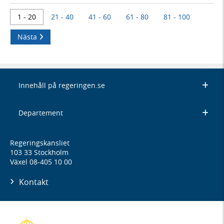
1 - 20
21 - 40
41 - 60
61 - 80
81 - 100
Nästa
Innehåll på regeringen.se
Departement
Regeringskansliet
103 33 Stockholm
Växel 08-405 10 00
Kontakt