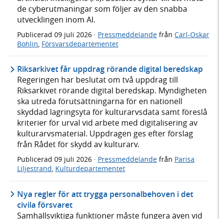
de cyberutmaningar som följer av den snabba
utvecklingen inom AI.
Publicerad
09 juli 2026
·
Pressmeddelande
från
Carl-Oskar
Bohlin
,
Försvarsdepartementet
Riksarkivet får uppdrag rörande digital beredskap
Regeringen har beslutat om två uppdrag till
Riksarkivet rörande digital beredskap. Myndigheten
ska utreda förutsättningarna för en nationell
skyddad lagringsyta för kulturarvsdata samt föreslå
kriterier för urval vid arbete med digitalisering av
kulturarvsmaterial. Uppdragen ges efter förslag
från Rådet för skydd av kulturarv.
Publicerad
09 juli 2026
·
Pressmeddelande
från
Parisa
Liljestrand
,
Kulturdepartementet
Nya regler för att trygga personalbehoven i det
civila försvaret
Samhällsviktiga funktioner måste fungera även vid