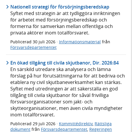
Nationell strategi för försörjningsberedskap
Syftet med strategin är att tydliggöra inriktningen
för arbetet med försörjningsberedskap och
formerna för samverkan mellan offentliga och
privata aktörer inom totalförsvaret.
Publicerad
30 juli 2026
·
Informationsmaterial
från
Försvarsdepartementet
En ökad tillgång till civila skjutbanor, Dir. 2026:84
En särskild utredare ska analysera och lämna
förslag på hur förutsättningarna för att bedriva och
etablera ny civil skjutbaneverksamhet kan stärkas.
Syftet med utredningen är att säkerställa en god
tillgång till civila skjutbanor för såväl frivilliga
försvarsorganisationer som jakt- och
skytteorganisationer, men även civila myndigheter
inom totalförsvaret.
Publicerad
29 juli 2026
·
Kommittédirektiv
,
Rättsliga
dokument
från
Försvarsdepartementet
,
Regeringen