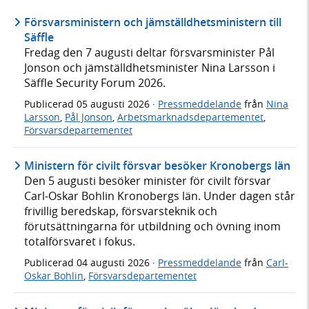
Försvarsministern och jämställdhetsministern till
Säffle
Fredag den 7 augusti deltar försvarsminister Pål
Jonson och jämställdhetsminister Nina Larsson i
Säffle Security Forum 2026.
Publicerad
05 augusti 2026
·
Pressmeddelande
från
Nina
Larsson
,
Pål Jonson
,
Arbetsmarknadsdepartementet
,
Försvarsdepartementet
Ministern för civilt försvar besöker Kronobergs län
Den 5 augusti besöker minister för civilt försvar
Carl-Oskar Bohlin Kronobergs län. Under dagen står
frivillig beredskap, försvarsteknik och
förutsättningarna för utbildning och övning inom
totalförsvaret i fokus.
Publicerad
04 augusti 2026
·
Pressmeddelande
från
Carl-
Oskar Bohlin
,
Försvarsdepartementet