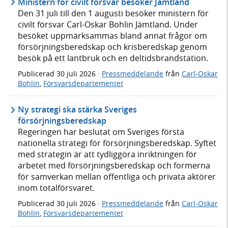
Ministern för civilt försvar besöker Jämtland
Den 31 juli till den 1 augusti besöker ministern för
civilt försvar Carl-Oskar Bohlin Jämtland. Under
besöket uppmärksammas bland annat frågor om
försörjningsberedskap och krisberedskap genom
besök på ett lantbruk och en deltidsbrandstation.
Publicerad
30 juli 2026
·
Pressmeddelande
från
Carl-Oskar
Bohlin
,
Försvarsdepartementet
Ny strategi ska stärka Sveriges
försörjningsberedskap
Regeringen har beslutat om Sveriges första
nationella strategi för försörjningsberedskap. Syftet
med strategin är att tydliggöra inriktningen för
arbetet med försörjningsberedskap och formerna
för samverkan mellan offentliga och privata aktörer
inom totalförsvaret.
Publicerad
30 juli 2026
·
Pressmeddelande
från
Carl-Oskar
Bohlin
,
Försvarsdepartementet