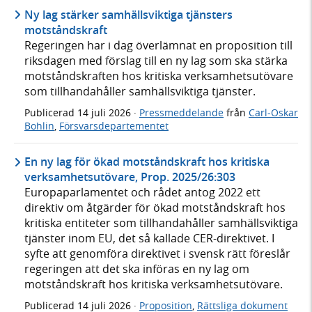
Ny lag stärker samhällsviktiga tjänsters
motståndskraft
Regeringen har i dag överlämnat en proposition till
riksdagen med förslag till en ny lag som ska stärka
motståndskraften hos kritiska verksamhetsutövare
som tillhandahåller samhällsviktiga tjänster.
Publicerad
14 juli 2026
·
Pressmeddelande
från
Carl-Oskar
Bohlin
,
Försvarsdepartementet
En ny lag för ökad motståndskraft hos kritiska
verksamhetsutövare, Prop. 2025/26:303
Europaparlamentet och rådet antog 2022 ett
direktiv om åtgärder för ökad motståndskraft hos
kritiska entiteter som tillhandahåller samhällsviktiga
tjänster inom EU, det så kallade CER-direktivet. I
syfte att genomföra direktivet i svensk rätt föreslår
regeringen att det ska införas en ny lag om
motståndskraft hos kritiska verksamhetsutövare.
Publicerad
14 juli 2026
·
Proposition
,
Rättsliga dokument