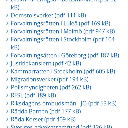
kB)
Domstolsverket (pdf 111 kB)
Förvaltningsrätten i Luleå (pdf 169 kB)
Förvaltningsrätten i Malmö (pdf 947 kB)
Förvaltningsrätten i Stockholm (pdf 104
kB)
Förvaltningsätten i Göteborg (pdf 187 kB)
Justitiekanslern (pdf 42 kB)
Kammarrätten i Stockholm (pdf 605 kB)
Migrationsverket (pdf 194 kB)
Polismyndigheten (pdf 262 kB)
RFSL (pdf 189 kB)
Riksdagens ombudsmän - JO (pdf 53 kB)
Rädda Barnen (pdf 177 kB)
Röda Korset (pdf 409 kB)
Sveriges advokatsamfund (pdf 126 kB)