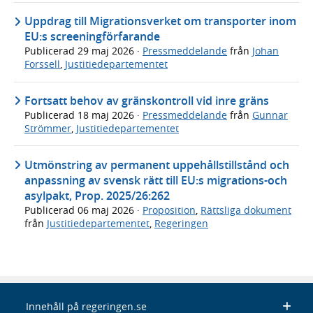
Uppdrag till Migrationsverket om transporter inom
EU:s screeningförfarande
Publicerad
29 maj 2026
·
Pressmeddelande
från
Johan
Forssell
,
Justitiedepartementet
Fortsatt behov av gränskontroll vid inre gräns
Publicerad
18 maj 2026
·
Pressmeddelande
från
Gunnar
Strömmer
,
Justitiedepartementet
Utmönstring av permanent uppehållstillstånd och
anpassning av svensk rätt till EU:s migrations-och
asylpakt, Prop. 2025/26:262
Publicerad
06 maj 2026
·
Proposition
,
Rättsliga dokument
från
Justitiedepartementet
,
Regeringen
Innehåll på regeringen.se