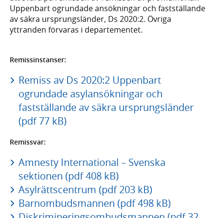
Uppenbart ogrundade ansökningar och fastställande
av säkra ursprungsländer, Ds 2020:2. Övriga
yttranden förvaras i departementet.
Remissinstanser:
Remiss av Ds 2020:2 Uppenbart
ogrundade asylansökningar och
fastställande av säkra ursprungsländer
(pdf 77 kB)
Remissvar:
Amnesty International – Svenska
sektionen (pdf 408 kB)
Asylrättscentrum (pdf 203 kB)
Barnombudsmannen (pdf 498 kB)
Diskrimineringsombudsmannen (pdf 32