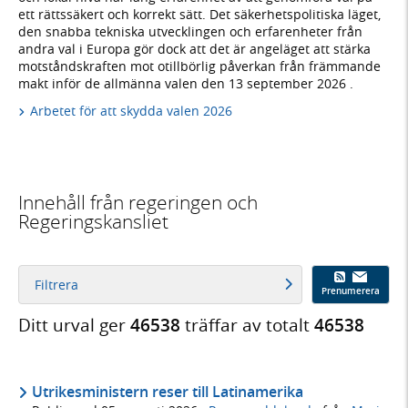
ett rättssäkert och korrekt sätt. Det säkerhetspolitiska läget,
den snabba tekniska utvecklingen och erfarenheter från
andra val i Europa gör dock att det är angeläget att stärka
motståndskraften mot otillbörlig påverkan från främmande
makt inför de allmänna valen den 13 september 2026 .
Arbetet för att skydda valen 2026
Innehåll från regeringen och
Regeringskansliet
Filtrera
Prenumerera
Ditt urval ger
46538
träffar av totalt
46538
Utrikesministern reser till Latinamerika