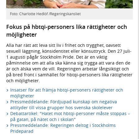
Foto: Charlotte Hedlöf /Regeringskansliet
Fokus på hbtqi-personers lika rättigheter och
möjligheter
Alla har rätt att leva sitt liv i frihet och trygghet, oavsett
sexuell läggning, könsidentitet eller könsuttryck. Den 27 juli-
1 augusti pågår Stockholm Pride. Det är en viktig
påminnelse om att alla ska känna sig trygga att vara den de
är och älska vem de vill. Regeringen arbetar långsiktigt och
på bred front i samhället för hbtqi-personers lika rättigheter
och möjligheter.
Insatser för att främja hbtqi-personers rättigheter och
möjligheter
Pressmeddelande: Fördjupad kunskap om negativa
attityder till vissa grupper hos svenska skolelever
Debattartikel: "Hatet mot hbtqi-personer måste stoppas –
på gatan, på nätet och i skolan"
Pressmeddelande: Regeringen deltog i Stockholms
Prideparad