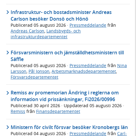
Infrastruktur- och bostadsminister Andreas
Carlson besöker Donsö och Hönö
Publicerad
05 augusti 2026
·
Pressmeddelande
från
Andreas Carlson
,
Landsbygds- och
infrastrukturdepartementet
Försvarsministern och jämställdhetsministern till
Säffle
Publicerad
05 augusti 2026
·
Pressmeddelande
från
Nina
Larsson
,
Pål Jonson
,
Arbetsmarknadsdepartementet
,
Försvarsdepartementet
Remiss av promemorian Ändring i reglerna om
information vid prissänkningar, Fi2026/00996
Publicerad
30 april 2026
· Uppdaterad
05 augusti 2026
·
Remiss
från
Finansdepartementet
Ministern för civilt försvar besöker Kronobergs län
Publicerad
04 augusti 2026
·
Pressmeddelande
från
Carl-