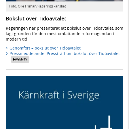
Foto: Olle Friman/Regeringskansliet
Bokslut över Tidöavtalet
Regeringen har presenterat ett bokslut över Tidöavtalet, som
lagt grunden för den mest omfattande reformagendan i
modern tid.
Genomfört – bokslut över Tidöavtalet
Pressmeddelande: Pressträff om bokslut över Tidöavtalet
Webb-TV