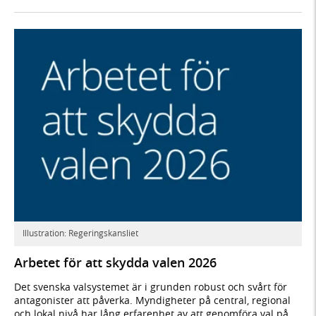
Illustration: Regeringskansliet
Arbetet för att skydda valen 2026
Det svenska valsystemet är i grunden robust och svårt för
antagonister att påverka. Myndigheter på central, regional
och lokal nivå har lång erfarenhet av att genomföra val på