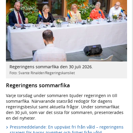
Regeringens sommarfika den 30 juli 2026.
Foto: Svante Rinalder/Regeringskansliet
Regeringens sommarfika
Varje torsdag under sommaren bjuder regeringen in till
sommarfika. Närvarande statsråd redogör för dagens
regeringsbeslut samt aktuella frågor. Under sommarfikat
den 30 juli, som var det sista för sommaren, presenterades
en del nyheter.
Pressmeddelande: En uppväxt fri från våld – regeringens
strategi för barns trygghet och frihet från våld