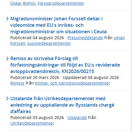
Oskar Bohlin
,
Försvarsdepartementet
Migrationsminister Johan Forssell deltar i
videomöte med EU:s inrikes- och
migrationsministrar om situationen i Ceuta
Publicerad
04 augusti 2026
·
Pressmeddelande
från
Johan
Forssell
,
Justitiedepartementet
Remiss av skrivelse Förslag till
författningsändringar till följd av EU:s reviderade
avloppsvattendirektiv, KN2026/00215
Publicerad
20 mars 2026
· Uppdaterad
04 augusti 2026
·
Remiss
från
Klimat- och näringslivsdepartementet
Uttalande från Utrikesdepartementet med
anledning av uppkallande av Rysslands chargé
d’affaires
Publicerad
03 augusti 2026
·
Uttalande
från
Utrikesdepartementet