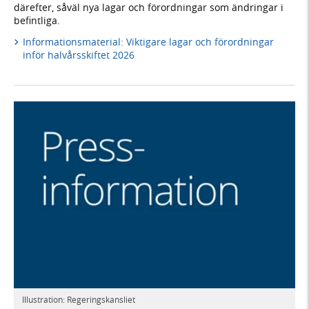
därefter, såväl nya lagar och förordningar som ändringar i
befintliga.
Informationsmaterial: Viktigare lagar och förordningar
inför halvårsskiftet 2026
Illustration: Regeringskansliet