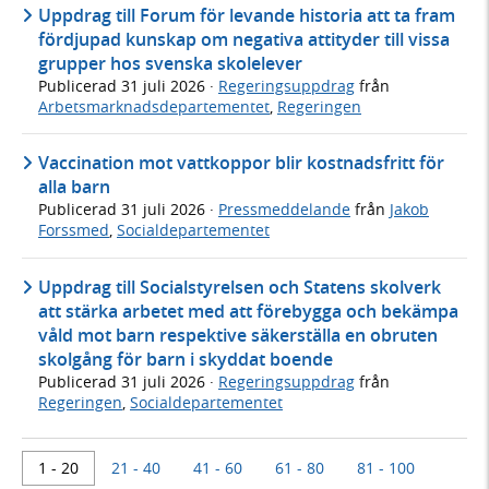
Uppdrag till Forum för levande historia att ta fram
fördjupad kunskap om negativa attityder till vissa
grupper hos svenska skolelever
Publicerad
31 juli 2026
·
Regeringsuppdrag
från
Arbetsmarknadsdepartementet
,
Regeringen
Vaccination mot vattkoppor blir kostnadsfritt för
alla barn
Publicerad
31 juli 2026
·
Pressmeddelande
från
Jakob
Forssmed
,
Socialdepartementet
Uppdrag till Socialstyrelsen och Statens skolverk
att stärka arbetet med att förebygga och bekämpa
våld mot barn respektive säkerställa en obruten
skolgång för barn i skyddat boende
Publicerad
31 juli 2026
·
Regeringsuppdrag
från
Regeringen
,
Socialdepartementet
1 - 20
21 - 40
41 - 60
61 - 80
81 - 100