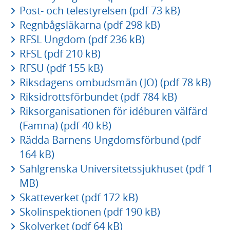
Post- och telestyrelsen (pdf 73 kB)
Regnbågsläkarna (pdf 298 kB)
RFSL Ungdom (pdf 236 kB)
RFSL (pdf 210 kB)
RFSU (pdf 155 kB)
Riksdagens ombudsmän (JO) (pdf 78 kB)
Riksidrottsförbundet (pdf 784 kB)
Riksorganisationen för idéburen välfärd
(Famna) (pdf 40 kB)
Rädda Barnens Ungdomsförbund (pdf
164 kB)
Sahlgrenska Universitetssjukhuset (pdf 1
MB)
Skatteverket (pdf 172 kB)
Skolinspektionen (pdf 190 kB)
Skolverket (pdf 64 kB)