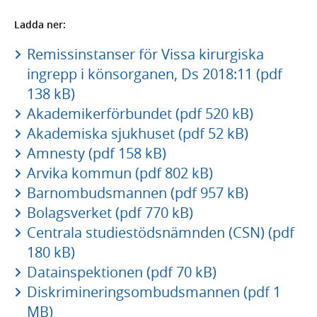
Ladda ner:
Remissinstanser för Vissa kirurgiska
ingrepp i könsorganen, Ds 2018:11 (pdf
138 kB)
Akademikerförbundet (pdf 520 kB)
Akademiska sjukhuset (pdf 52 kB)
Amnesty (pdf 158 kB)
Arvika kommun (pdf 802 kB)
Barnombudsmannen (pdf 957 kB)
Bolagsverket (pdf 770 kB)
Centrala studiestödsnämnden (CSN) (pdf
180 kB)
Datainspektionen (pdf 70 kB)
Diskrimineringsombudsmannen (pdf 1
MB)