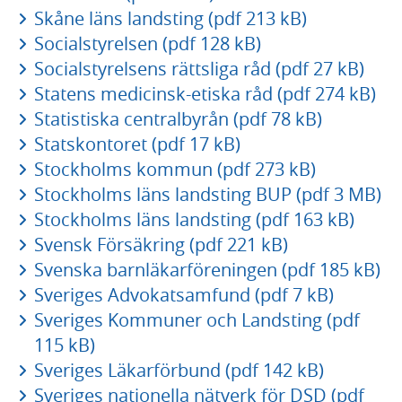
Skåne läns landsting (pdf 213 kB)
Socialstyrelsen (pdf 128 kB)
Socialstyrelsens rättsliga råd (pdf 27 kB)
Statens medicinsk-etiska råd (pdf 274 kB)
Statistiska centralbyrån (pdf 78 kB)
Statskontoret (pdf 17 kB)
Stockholms kommun (pdf 273 kB)
Stockholms läns landsting BUP (pdf 3 MB)
Stockholms läns landsting (pdf 163 kB)
Svensk Försäkring (pdf 221 kB)
Svenska barnläkarföreningen (pdf 185 kB)
Sveriges Advokatsamfund (pdf 7 kB)
Sveriges Kommuner och Landsting (pdf
115 kB)
Sveriges Läkarförbund (pdf 142 kB)
Sveriges nationella nätverk för DSD (pdf