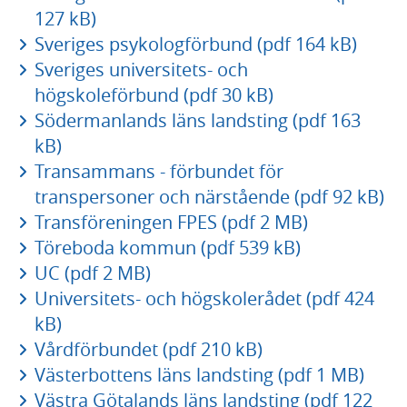
127 kB)
Sveriges psykologförbund (pdf 164 kB)
Sveriges universitets- och
högskoleförbund (pdf 30 kB)
Södermanlands läns landsting (pdf 163
kB)
Transammans - förbundet för
transpersoner och närstående (pdf 92 kB)
Transföreningen FPES (pdf 2 MB)
Töreboda kommun (pdf 539 kB)
UC (pdf 2 MB)
Universitets- och högskolerådet (pdf 424
kB)
Vårdförbundet (pdf 210 kB)
Västerbottens läns landsting (pdf 1 MB)
Västra Götalands läns landsting (pdf 122