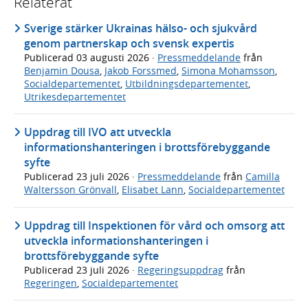
Relaterat
Sverige stärker Ukrainas hälso- och sjukvård
genom partnerskap och svensk expertis
Publicerad
03 augusti 2026
·
Pressmeddelande
från
Benjamin Dousa
,
Jakob Forssmed
,
Simona Mohamsson
,
Socialdepartementet
,
Utbildningsdepartementet
,
Utrikesdepartementet
Uppdrag till IVO att utveckla
informationshanteringen i brottsförebyggande
syfte
Publicerad
23 juli 2026
·
Pressmeddelande
från
Camilla
Waltersson Grönvall
,
Elisabet Lann
,
Socialdepartementet
Uppdrag till Inspektionen för vård och omsorg att
utveckla informationshanteringen i
brottsförebyggande syfte
Publicerad
23 juli 2026
·
Regeringsuppdrag
från
Regeringen
,
Socialdepartementet