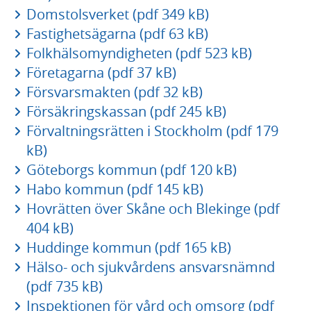
Domstolsverket (pdf 349 kB)
Fastighetsägarna (pdf 63 kB)
Folkhälsomyndigheten (pdf 523 kB)
Företagarna (pdf 37 kB)
Försvarsmakten (pdf 32 kB)
Försäkringskassan (pdf 245 kB)
Förvaltningsrätten i Stockholm (pdf 179
kB)
Göteborgs kommun (pdf 120 kB)
Habo kommun (pdf 145 kB)
Hovrätten över Skåne och Blekinge (pdf
404 kB)
Huddinge kommun (pdf 165 kB)
Hälso- och sjukvårdens ansvarsnämnd
(pdf 735 kB)
Inspektionen för vård och omsorg (pdf