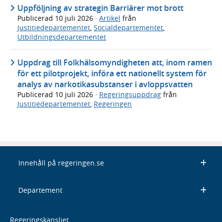
Uppföljning av strategin Barriärer mot brott
Publicerad
10 juli 2026
·
Artikel
från
Justitiedepartementet
,
Socialdepartementet
,
Utbildningsdepartementet
Uppdrag till Folkhälsomyndigheten att, inom ramen
för ett pilotprojekt, införa ett nationellt system för
analys av narkotikasubstanser i avloppsvatten
Publicerad
10 juli 2026
·
Regeringsuppdrag
från
Justitiedepartementet
,
Regeringen
Innehåll på regeringen.se
Departement
Regeringskansliet