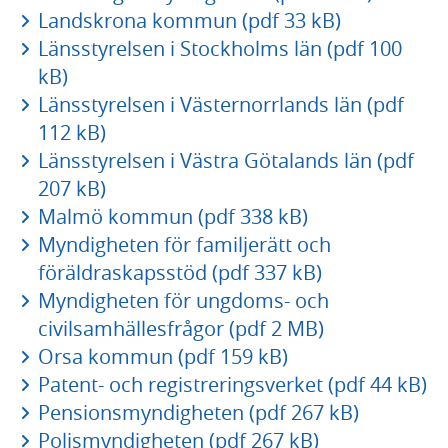
Landskrona kommun (pdf 33 kB)
Länsstyrelsen i Stockholms län (pdf 100
kB)
Länsstyrelsen i Västernorrlands län (pdf
112 kB)
Länsstyrelsen i Västra Götalands län (pdf
207 kB)
Malmö kommun (pdf 338 kB)
Myndigheten för familjerätt och
föräldraskapsstöd (pdf 337 kB)
Myndigheten för ungdoms- och
civilsamhällesfrågor (pdf 2 MB)
Orsa kommun (pdf 159 kB)
Patent- och registreringsverket (pdf 44 kB)
Pensionsmyndigheten (pdf 267 kB)
Polismyndigheten (pdf 267 kB)