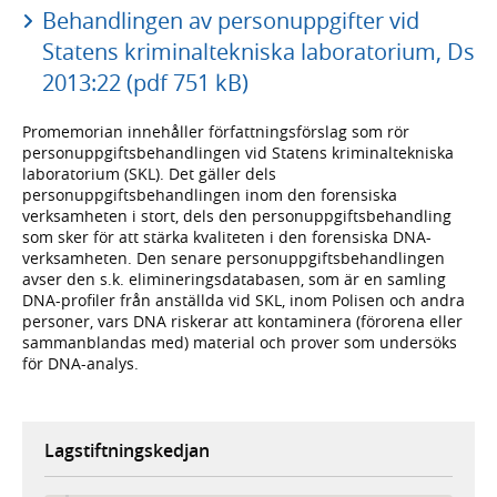
Behandlingen av personuppgifter vid
Statens kriminaltekniska laboratorium, Ds
2013:22 (pdf 751 kB)
Promemorian innehåller författningsförslag som rör
personuppgiftsbehandlingen vid Statens kriminaltekniska
laboratorium (SKL). Det gäller dels
personuppgiftsbehandlingen inom den forensiska
verksamheten i stort, dels den personuppgiftsbehandling
som sker för att stärka kvaliteten i den forensiska DNA-
verksamheten. Den senare personuppgiftsbehandlingen
avser den s.k. elimineringsdatabasen, som är en samling
DNA-profiler från anställda vid SKL, inom Polisen och andra
personer, vars DNA riskerar att kontaminera (förorena eller
sammanblandas med) material och prover som undersöks
för DNA-analys.
Lagstiftningskedjan