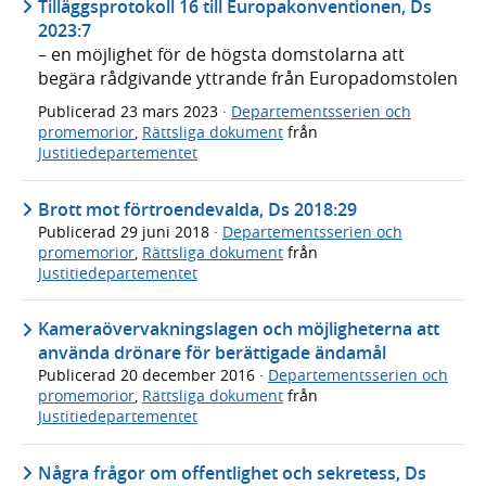
Tilläggsprotokoll 16 till Europakonventionen, Ds
2023:7
– en möjlighet för de högsta domstolarna att
begära rådgivande yttrande från Europadomstolen
Publicerad
23 mars 2023
·
Departementsserien och
promemorior
,
Rättsliga dokument
från
Justitiedepartementet
Brott mot förtroendevalda, Ds 2018:29
Publicerad
29 juni 2018
·
Departementsserien och
promemorior
,
Rättsliga dokument
från
Justitiedepartementet
Kameraövervakningslagen och möjligheterna att
använda drönare för berättigade ändamål
Publicerad
20 december 2016
·
Departementsserien och
promemorior
,
Rättsliga dokument
från
Justitiedepartementet
Några frågor om offentlighet och sekretess, Ds