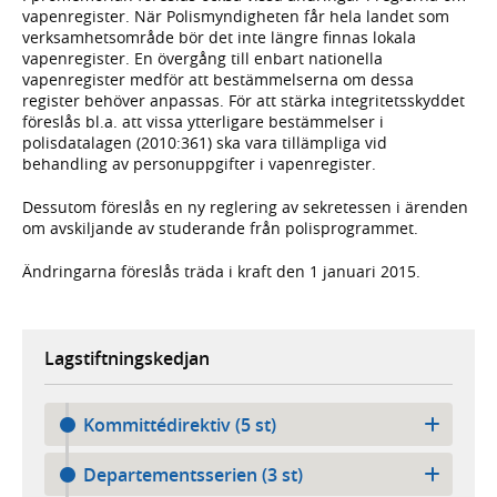
vapenregister. När Polismyndigheten får hela landet som
verksamhetsområde bör det inte längre finnas lokala
vapenregister. En övergång till enbart nationella
vapenregister medför att bestämmelserna om dessa
register behöver anpassas. För att stärka integritetsskyddet
föreslås bl.a. att vissa ytterligare bestämmelser i
polisdatalagen (2010:361) ska vara tillämpliga vid
behandling av personuppgifter i vapenregister.
Dessutom föreslås en ny reglering av sekretessen i ärenden
om avskiljande av studerande från polisprogrammet.
Ändringarna föreslås träda i kraft den 1 januari 2015.
Lagstiftningskedjan
Kommittédirektiv (5 st)
Departementsserien (3 st)