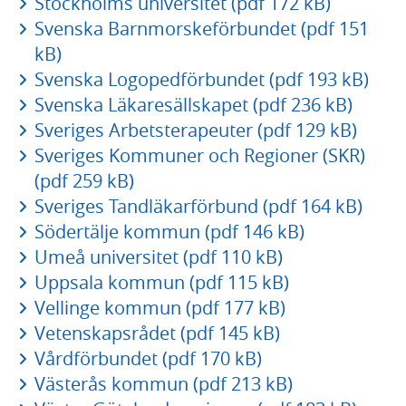
Stockholms universitet (pdf 172 kB)
Svenska Barnmorskeförbundet (pdf 151
kB)
Svenska Logopedförbundet (pdf 193 kB)
Svenska Läkaresällskapet (pdf 236 kB)
Sveriges Arbetsterapeuter (pdf 129 kB)
Sveriges Kommuner och Regioner (SKR)
(pdf 259 kB)
Sveriges Tandläkarförbund (pdf 164 kB)
Södertälje kommun (pdf 146 kB)
Umeå universitet (pdf 110 kB)
Uppsala kommun (pdf 115 kB)
Vellinge kommun (pdf 177 kB)
Vetenskapsrådet (pdf 145 kB)
Vårdförbundet (pdf 170 kB)
Västerås kommun (pdf 213 kB)