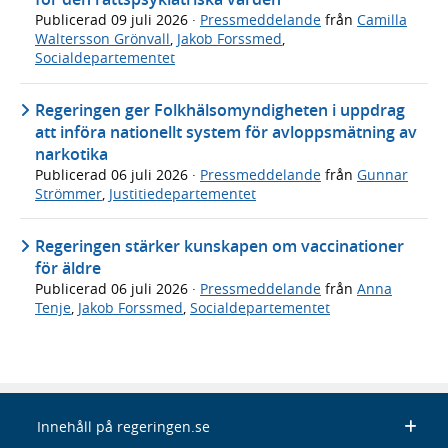
Publicerad
09 juli 2026
·
Pressmeddelande
från
Camilla
Waltersson Grönvall
,
Jakob Forssmed
,
Socialdepartementet
Regeringen ger Folkhälsomyndigheten i uppdrag
att införa nationellt system för avloppsmätning av
narkotika
Publicerad
06 juli 2026
·
Pressmeddelande
från
Gunnar
Strömmer
,
Justitiedepartementet
Regeringen stärker kunskapen om vaccinationer
för äldre
Publicerad
06 juli 2026
·
Pressmeddelande
från
Anna
Tenje
,
Jakob Forssmed
,
Socialdepartementet
Innehåll på regeringen.se