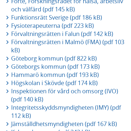
Forte, Forskningsrådet för hälsa, arbetsliv
och välfärd (pdf 145 kB)
Funktionsrätt Sverige (pdf 186 kB)
Fysioterapeuterna (pdf 223 kB)
Förvaltningsrätten i Falun (pdf 142 kB)
Förvaltningsrätten i Malmö (FMA) (pdf 103
kB)
Göteborg kommun (pdf 822 kB)
Göteborgs kommun (pdf 173 kB)
Hammarö kommun (pdf 193 kB)
Högskolan i Skövde (pdf 174 kB)
Inspektionen för vård och omsorg (IVO)
(pdf 140 kB)
Integritetsskyddsmyndigheten (IMY) (pdf
112 kB)
Jämställdhetsmyndigheten (pdf 167 kB)