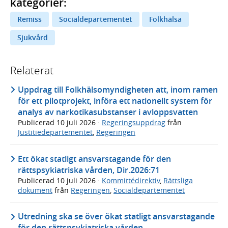
kategorier:
Remiss
Socialdepartementet
Folkhälsa
Sjukvård
Relaterat
Uppdrag till Folkhälsomyndigheten att, inom ramen
för ett pilotprojekt, införa ett nationellt system för
analys av narkotikasubstanser i avloppsvatten
Publicerad
10 juli 2026
·
Regeringsuppdrag
från
Justitiedepartementet
,
Regeringen
Ett ökat statligt ansvarstagande för den
rättspsykiatriska vården, Dir.2026:71
Publicerad
10 juli 2026
·
Kommittédirektiv
,
Rättsliga
dokument
från
Regeringen
,
Socialdepartementet
Utredning ska se över ökat statligt ansvarstagande
för den rättspsykiatriska vården