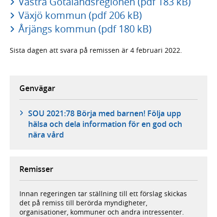
Västra Götalandsregionen (pdf 183 kB)
Växjö kommun (pdf 206 kB)
Årjängs kommun (pdf 180 kB)
Sista dagen att svara på remissen är 4 februari 2022.
Genvägar
SOU 2021:78 Börja med barnen! Följa upp
hälsa och dela information för en god och
nära vård
Remisser
Innan regeringen tar ställning till ett förslag skickas
det på remiss till berörda myndigheter,
organisationer, kommuner och andra intressenter.