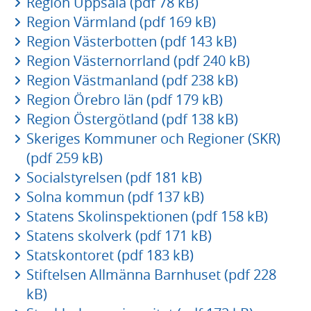
Region Uppsala (pdf 78 kB)
Region Värmland (pdf 169 kB)
Region Västerbotten (pdf 143 kB)
Region Västernorrland (pdf 240 kB)
Region Västmanland (pdf 238 kB)
Region Örebro län (pdf 179 kB)
Region Östergötland (pdf 138 kB)
Skeriges Kommuner och Regioner (SKR)
(pdf 259 kB)
Socialstyrelsen (pdf 181 kB)
Solna kommun (pdf 137 kB)
Statens Skolinspektionen (pdf 158 kB)
Statens skolverk (pdf 171 kB)
Statskontoret (pdf 183 kB)
Stiftelsen Allmänna Barnhuset (pdf 228
kB)