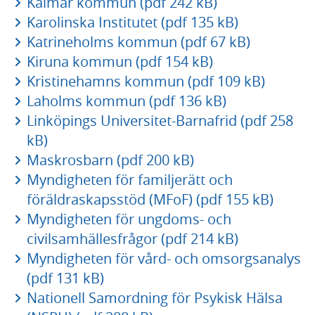
Kalmar kommun (pdf 242 kB)
Karolinska Institutet (pdf 135 kB)
Katrineholms kommun (pdf 67 kB)
Kiruna kommun (pdf 154 kB)
Kristinehamns kommun (pdf 109 kB)
Laholms kommun (pdf 136 kB)
Linköpings Universitet-Barnafrid (pdf 258
kB)
Maskrosbarn (pdf 200 kB)
Myndigheten för familjerätt och
föräldraskapsstöd (MFoF) (pdf 155 kB)
Myndigheten för ungdoms- och
civilsamhällesfrågor (pdf 214 kB)
Myndigheten för vård- och omsorgsanalys
(pdf 131 kB)
Nationell Samordning för Psykisk Hälsa