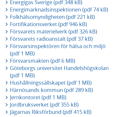
Energigas Sverige (pdf 348 kB)
Energimarknadsinspektionen (pdf 74 kB)
Folkhälsomyndigheten (pdf 221 kB)
Fortifikationsverket (pdf 946 kB)
Försvarets materielverk (pdf 326 kB)
Försvarets radioanstalt (pdf 37 kB)
Försvarsinspektören för hälsa och miljö
(pdf 1 MB)
Försvarsmakten (pdf 6 MB)
Göteborgs universitet Handelshögskolan
(pdf 1 MB)
Hushållningssällskapet (pdf 1 MB)
Härnösands kommun (pdf 289 kB)
Jernkontoret (pdf 1 MB)
Jordbruksverket (pdf 355 kB)
Jägarnas Riksförbund (pdf 415 kB)