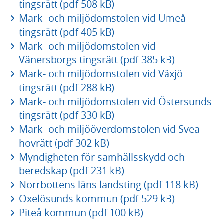
tingsrätt (pdf 508 kB)
Mark- och miljödomstolen vid Umeå
tingsrätt (pdf 405 kB)
Mark- och miljödomstolen vid
Vänersborgs tingsrätt (pdf 385 kB)
Mark- och miljödomstolen vid Växjö
tingsrätt (pdf 288 kB)
Mark- och miljödomstolen vid Östersunds
tingsrätt (pdf 330 kB)
Mark- och miljööverdomstolen vid Svea
hovrätt (pdf 302 kB)
Myndigheten för samhällsskydd och
beredskap (pdf 231 kB)
Norrbottens läns landsting (pdf 118 kB)
Oxelösunds kommun (pdf 529 kB)
Piteå kommun (pdf 100 kB)