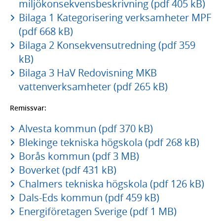
miljökonsekvensbeskrivning (pdf 405 kB)
Bilaga 1 Kategorisering verksamheter MPF
(pdf 668 kB)
Bilaga 2 Konsekvensutredning (pdf 359
kB)
Bilaga 3 HaV Redovisning MKB
vattenverksamheter (pdf 265 kB)
Remissvar:
Alvesta kommun (pdf 370 kB)
Blekinge tekniska högskola (pdf 268 kB)
Borås kommun (pdf 3 MB)
Boverket (pdf 431 kB)
Chalmers tekniska högskola (pdf 126 kB)
Dals-Eds kommun (pdf 459 kB)
Energiföretagen Sverige (pdf 1 MB)