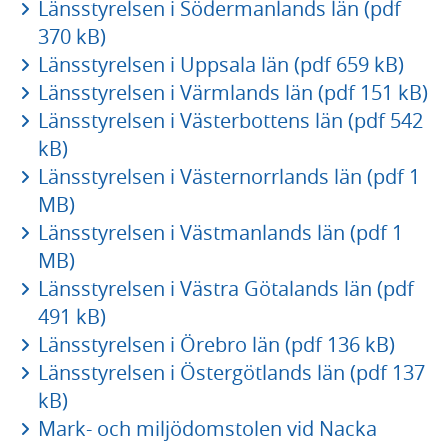
Länsstyrelsen i Södermanlands län (pdf
370 kB)
Länsstyrelsen i Uppsala län (pdf 659 kB)
Länsstyrelsen i Värmlands län (pdf 151 kB)
Länsstyrelsen i Västerbottens län (pdf 542
kB)
Länsstyrelsen i Västernorrlands län (pdf 1
MB)
Länsstyrelsen i Västmanlands län (pdf 1
MB)
Länsstyrelsen i Västra Götalands län (pdf
491 kB)
Länsstyrelsen i Örebro län (pdf 136 kB)
Länsstyrelsen i Östergötlands län (pdf 137
kB)
Mark- och miljödomstolen vid Nacka