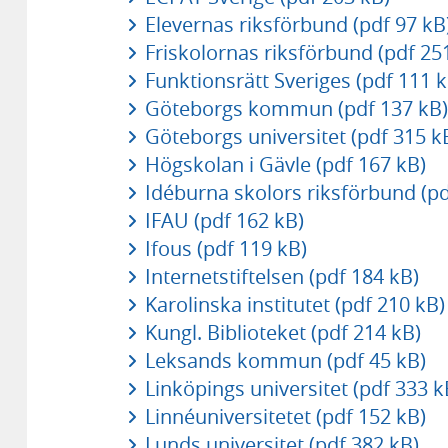
Elevernas riksförbund (pdf 97 kB
Friskolornas riksförbund (pdf 25
Funktionsrätt Sveriges (pdf 111 k
Göteborgs kommun (pdf 137 kB)
Göteborgs universitet (pdf 315 k
Högskolan i Gävle (pdf 167 kB)
Idéburna skolors riksförbund (pd
IFAU (pdf 162 kB)
Ifous (pdf 119 kB)
Internetstiftelsen (pdf 184 kB)
Karolinska institutet (pdf 210 kB)
Kungl. Biblioteket (pdf 214 kB)
Leksands kommun (pdf 45 kB)
Linköpings universitet (pdf 333 k
Linnéuniversitetet (pdf 152 kB)
Lunds universitet (pdf 382 kB)