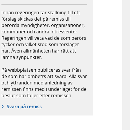
Innan regeringen tar ställning till ett
förslag skickas det på remiss till
berörda myndigheter, organisationer,
kommuner och andra intressenter.
Regeringen vill veta vad de som berörs
tycker och vilket stöd som förslaget
har. Även allmänheten har rätt att
lämna synpunkter.
På webbplatsen publiceras svar från
de som har ombetts att svara. Alla svar
och yttranden med anledning av
remissen finns med i underlaget för de
beslut som följer efter remissen.
Svara på remiss