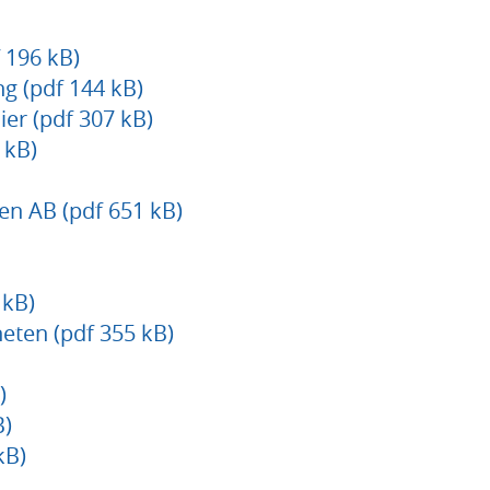
 196 kB)
ng (pdf 144 kB)
ier (pdf 307 kB)
 kB)
en AB (pdf 651 kB)
 kB)
eten (pdf 355 kB)
)
B)
kB)