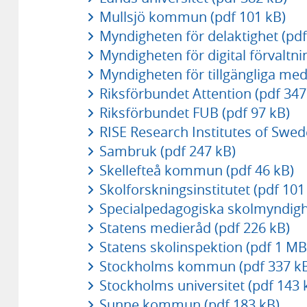
Mullsjö kommun (pdf 101 kB)
Myndigheten för delaktighet (pdf
Myndigheten för digital förvaltni
Myndigheten för tillgängliga med
Riksförbundet Attention (pdf 347
Riksförbundet FUB (pdf 97 kB)
RISE Research Institutes of Swed
Sambruk (pdf 247 kB)
Skellefteå kommun (pdf 46 kB)
Skolforskningsinstitutet (pdf 101
Specialpedagogiska skolmyndigh
Statens medieråd (pdf 226 kB)
Statens skolinspektion (pdf 1 MB
Stockholms kommun (pdf 337 k
Stockholms universitet (pdf 143 
Sunne kommun (pdf 183 kB)