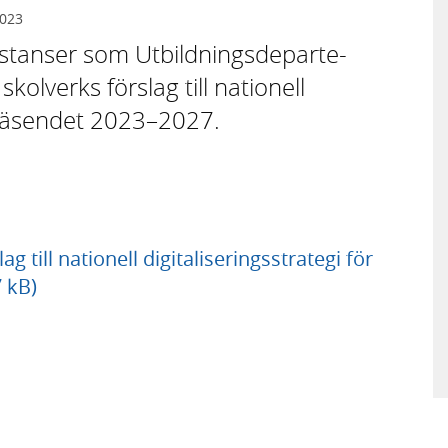
2023
 instanser som Utbildningsdeparte­
kolverks förslag till nationell
olväsendet 2023–2027.
 till nationell digitaliseringsstrategi för
 kB)