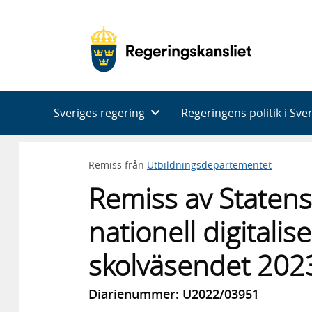
Huvudnavigering
Sveriges regering
Regeringens politik i Sve
Remiss från
Utbildningsdepartementet
Remiss av Statens s
nationell digitalis
skolväsendet 20
Diarienummer: U2022/03951