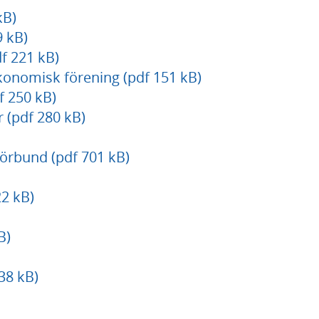
kB)
9 kB)
f 221 kB)
onomisk förening (pdf 151 kB)
f 250 kB)
 (pdf 280 kB)
förbund (pdf 701 kB)
22 kB)
B)
38 kB)