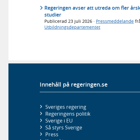
Regeringen avser att utreda om fler årsku
studier
Publicerad
23 juli 2026
·
Pressmeddelande
fr
Utbildningsdepartementet
Innehåll på regeringen.se
Sveriges regering
Regeringens politik
Sverige i EU
Så styrs Sverige
Press