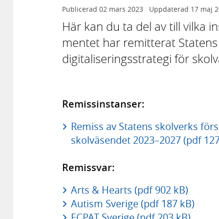
Publicerad
02 mars 2023
Uppdaterad
17 maj 
Här kan du ta del av till vilka
mentet har remitterat Statens s
digitaliseringsstrategi för sk
Remissinstanser:
Remiss av Statens skolverks förslag
skolväsendet 2023–2027 (pdf 127
Remissvar:
Arts & Hearts (pdf 902 kB)
Autism Sverige (pdf 187 kB)
ECPAT Sverige (pdf 203 kB)