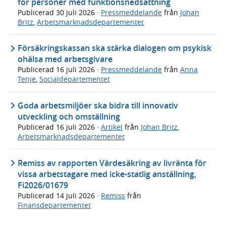
för personer med funktionsnedsättning
Publicerad
30 juli 2026
·
Pressmeddelande
från
Johan
Britz
,
Arbetsmarknadsdepartementet
Försäkringskassan ska stärka dialogen om psykisk
ohälsa med arbetsgivare
Publicerad
16 juli 2026
·
Pressmeddelande
från
Anna
Tenje
,
Socialdepartementet
Goda arbetsmiljöer ska bidra till innovativ
utveckling och omställning
Publicerad
16 juli 2026
·
Artikel
från
Johan Britz
,
Arbetsmarknadsdepartementet
Remiss av rapporten Värdesäkring av livränta för
vissa arbetstagare med icke-statlig anställning,
Fi2026/01679
Publicerad
14 juli 2026
·
Remiss
från
Finansdepartementet