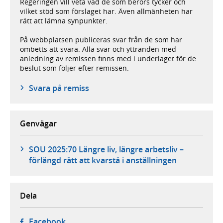
Regeringen vill veta vad de som berörs tycker och
vilket stöd som förslaget har. Även allmänheten har
rätt att lämna synpunkter.
På webbplatsen publiceras svar från de som har
ombetts att svara. Alla svar och yttranden med
anledning av remissen finns med i underlaget för de
beslut som följer efter remissen.
Svara på remiss
Genvägar
SOU 2025:70 Längre liv, längre arbetsliv –
förlängd rätt att kvarstå i anställningen
Dela
- öppnas i ny flik, extern webbplats,
Facebook