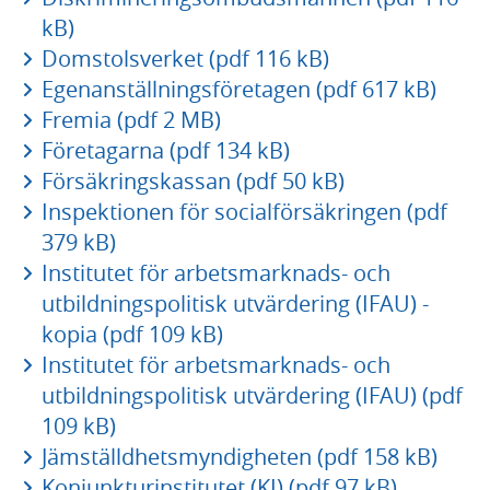
kB)
Domstolsverket (pdf 116 kB)
Egenanställningsföretagen (pdf 617 kB)
Fremia (pdf 2 MB)
Företagarna (pdf 134 kB)
Försäkringskassan (pdf 50 kB)
Inspektionen för socialförsäkringen (pdf
379 kB)
Institutet för arbetsmarknads- och
utbildningspolitisk utvärdering (IFAU) -
kopia (pdf 109 kB)
Institutet för arbetsmarknads- och
utbildningspolitisk utvärdering (IFAU) (pdf
109 kB)
Jämställdhetsmyndigheten (pdf 158 kB)
Konjunkturinstitutet (KI) (pdf 97 kB)