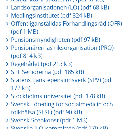
Landsorganisationen (LO) (pdf 68 kB)
Medlingsinstitutet (pdf 324 kB)
Offentliganställdas Förhandlingsråd (OFR)
(pdf 1 MB)
Pensionsmyndigheten (pdf 97 kB)
Pensionärernas riksorganisation (PRO)
(pdf 814 kB)
Regelrådet (pdf 213 kB)
SPF Seniorerna (pdf 185 kB)
Statens tjänstepensionsverk (SPV) (pdf
172 kB)
Stockholms universitet (pdf 178 kB)
Svensk Förening för socialmedicin och
folkhälsa (SFSF) (pdf 90 kB)
Svensk Scenkonst (pdf 1 MB)
Svenska ILO-kommittén (pdf 170 kB)