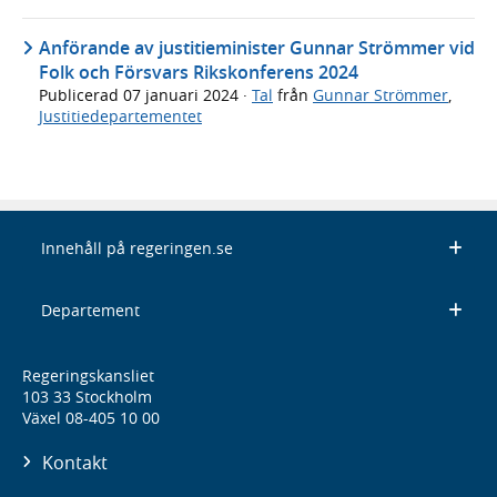
Anförande av justitieminister Gunnar Strömmer vid
Folk och Försvars Rikskonferens 2024
Publicerad
07 januari 2024
·
Tal
från
Gunnar Strömmer
,
Justitiedepartementet
Innehåll på regeringen.se
Departement
Regeringskansliet
103 33 Stockholm
Växel 08-405 10 00
Kontakt