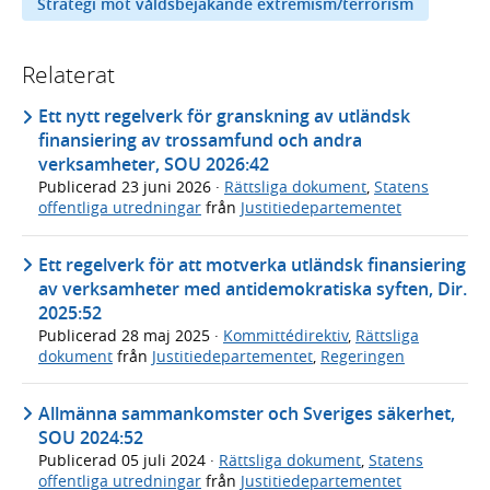
Strategi mot våldsbejakande extremism/terrorism
Relaterat
Ett nytt regelverk för granskning av utländsk
finansiering av trossamfund och andra
verksamheter, SOU 2026:42
Publicerad
23 juni 2026
·
Rättsliga dokument
,
Statens
offentliga utredningar
från
Justitiedepartementet
Ett regelverk för att motverka utländsk finansiering
av verksamheter med antidemokratiska syften, Dir.
2025:52
Publicerad
28 maj 2025
·
Kommittédirektiv
,
Rättsliga
dokument
från
Justitiedepartementet
,
Regeringen
Allmänna sammankomster och Sveriges säkerhet,
SOU 2024:52
Publicerad
05 juli 2024
·
Rättsliga dokument
,
Statens
offentliga utredningar
från
Justitiedepartementet