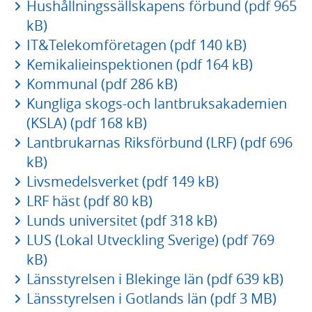
Hushållningssällskapens förbund (pdf 965
kB)
IT&Telekomföretagen (pdf 140 kB)
Kemikalieinspektionen (pdf 164 kB)
Kommunal (pdf 286 kB)
Kungliga skogs-och lantbruksakademien
(KSLA) (pdf 168 kB)
Lantbrukarnas Riksförbund (LRF) (pdf 696
kB)
Livsmedelsverket (pdf 149 kB)
LRF häst (pdf 80 kB)
Lunds universitet (pdf 318 kB)
LUS (Lokal Utveckling Sverige) (pdf 769
kB)
Länsstyrelsen i Blekinge län (pdf 639 kB)
Länsstyrelsen i Gotlands län (pdf 3 MB)