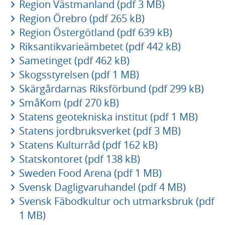
Region Västmanland (pdf 3 MB)
Region Örebro (pdf 265 kB)
Region Östergötland (pdf 639 kB)
Riksantikvarieämbetet (pdf 442 kB)
Sametinget (pdf 462 kB)
Skogsstyrelsen (pdf 1 MB)
Skärgårdarnas Riksförbund (pdf 299 kB)
SmåKom (pdf 270 kB)
Statens geotekniska institut (pdf 1 MB)
Statens jordbruksverket (pdf 3 MB)
Statens Kulturråd (pdf 162 kB)
Statskontoret (pdf 138 kB)
Sweden Food Arena (pdf 1 MB)
Svensk Dagligvaruhandel (pdf 4 MB)
Svensk Fäbodkultur och utmarksbruk (pdf
1 MB)