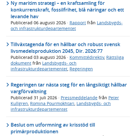
Ny maritim strategi – en kraftsamling för
konkurrenskraft, fossilfrihet, blå näringar och ett
levande hav
Publicerad
06 augusti 2026
·
Rapport
från
Landsbygds-
och infrastrukturdepartementet
Tillväxtagenda för en hållbar och robust svensk
livsmedelsproduktion 2045, Dir. 2026:77
Publicerad
03 augusti 2026
·
Kommittédirektiv
,
Rättsliga
dokument
från
Landsbygds- och
infrastrukturdepartementet
,
Regeringen
Regeringen tar nästa steg för en långsiktigt hållbar
vargförvaltning
Publicerad
31 juli 2026
·
Pressmeddelande
från
Peter
Kullgren
,
Romina Pourmokhtari
,
Landsbygds- och
infrastrukturdepartementet
Beslut om utformning av krisstöd till
primärproduktionen