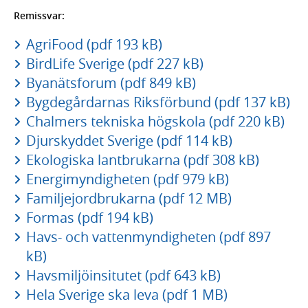
Remissvar:
AgriFood (pdf 193 kB)
BirdLife Sverige (pdf 227 kB)
Byanätsforum (pdf 849 kB)
Bygdegårdarnas Riksförbund (pdf 137 kB)
Chalmers tekniska högskola (pdf 220 kB)
Djurskyddet Sverige (pdf 114 kB)
Ekologiska lantbrukarna (pdf 308 kB)
Energimyndigheten (pdf 979 kB)
Familjejordbrukarna (pdf 12 MB)
Formas (pdf 194 kB)
Havs- och vattenmyndigheten (pdf 897
kB)
Havsmiljöinsitutet (pdf 643 kB)
Hela Sverige ska leva (pdf 1 MB)