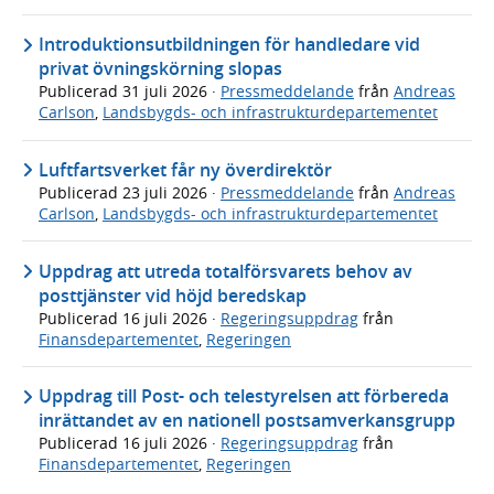
Introduktionsutbildningen för handledare vid
privat övningskörning slopas
Publicerad
31 juli 2026
·
Pressmeddelande
från
Andreas
Carlson
,
Landsbygds- och infrastrukturdepartementet
Luftfartsverket får ny överdirektör
Publicerad
23 juli 2026
·
Pressmeddelande
från
Andreas
Carlson
,
Landsbygds- och infrastrukturdepartementet
Uppdrag att utreda totalförsvarets behov av
posttjänster vid höjd beredskap
Publicerad
16 juli 2026
·
Regeringsuppdrag
från
Finansdepartementet
,
Regeringen
Uppdrag till Post- och telestyrelsen att förbereda
inrättandet av en nationell postsamverkansgrupp
Publicerad
16 juli 2026
·
Regeringsuppdrag
från
Finansdepartementet
,
Regeringen