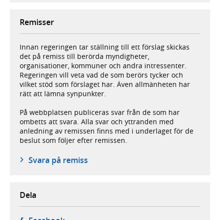
Remisser
Innan regeringen tar ställning till ett förslag skickas
det på remiss till berörda myndigheter,
organisationer, kommuner och andra intressenter.
Regeringen vill veta vad de som berörs tycker och
vilket stöd som förslaget har. Även allmänheten har
rätt att lämna synpunkter.
På webbplatsen publiceras svar från de som har
ombetts att svara. Alla svar och yttranden med
anledning av remissen finns med i underlaget för de
beslut som följer efter remissen.
Svara på remiss
Dela
- öppnas i ny flik, extern webbplats,