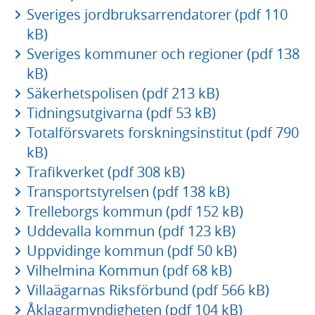
Sveriges jordbruksarrendatorer (pdf 110
kB)
Sveriges kommuner och regioner (pdf 138
kB)
Säkerhetspolisen (pdf 213 kB)
Tidningsutgivarna (pdf 53 kB)
Totalförsvarets forskningsinstitut (pdf 790
kB)
Trafikverket (pdf 308 kB)
Transportstyrelsen (pdf 138 kB)
Trelleborgs kommun (pdf 152 kB)
Uddevalla kommun (pdf 123 kB)
Uppvidinge kommun (pdf 50 kB)
Vilhelmina Kommun (pdf 68 kB)
Villaägarnas Riksförbund (pdf 566 kB)
Åklagarmyndigheten (pdf 104 kB)