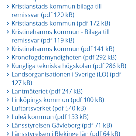
Kristianstads kommun bilaga till
remissvar (pdf 120 kB)
Kristianstads kommun (pdf 172 kB)
Kristinehamns kommun - Bilaga till
remissvar (pdf 119 kB)
Kristinehamns kommun (pdf 141 kB)
Kronofogdemyndigheten (pdf 292 kB)
Kungliga tekniska högskolan (pdf 286 kB)
Landsorganisationen i Sverige (LO) (pdf
127 kB)
Lantmäteriet (pdf 247 kB)
Linköpings kommun (pdf 100 kB)
Luftartsverket (pdf 540 kB)
Luleå kommun (pdf 133 kB)
Länsstyrelsen Gävleborg (pdf 71 kB)
Länsstyrelsen i Blekinge län (pdf 64 kB)