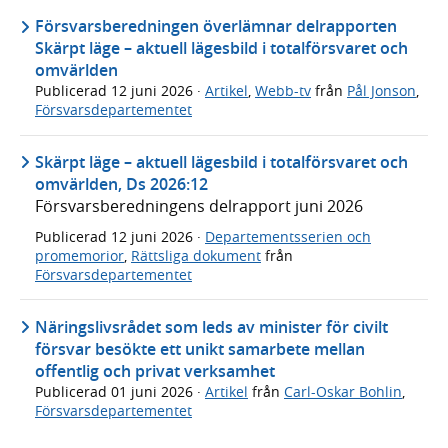
Försvarsberedningen överlämnar delrapporten
Skärpt läge – aktuell lägesbild i totalförsvaret och
omvärlden
Publicerad
12 juni 2026
·
Artikel
,
Webb-tv
från
Pål Jonson
,
Försvarsdepartementet
Skärpt läge – aktuell lägesbild i totalförsvaret och
omvärlden, Ds 2026:12
Försvarsberedningens delrapport juni 2026
Publicerad
12 juni 2026
·
Departementsserien och
promemorior
,
Rättsliga dokument
från
Försvarsdepartementet
Näringslivsrådet som leds av minister för civilt
försvar besökte ett unikt samarbete mellan
offentlig och privat verksamhet
Publicerad
01 juni 2026
·
Artikel
från
Carl-Oskar Bohlin
,
Försvarsdepartementet