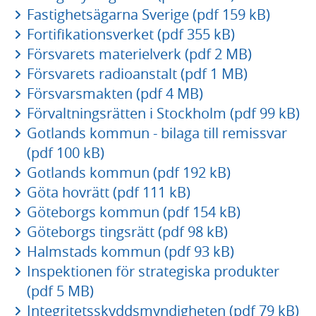
Fastighetsägarna Sverige (pdf 159 kB)
Fortifikationsverket (pdf 355 kB)
Försvarets materielverk (pdf 2 MB)
Försvarets radioanstalt (pdf 1 MB)
Försvarsmakten (pdf 4 MB)
Förvaltningsrätten i Stockholm (pdf 99 kB)
Gotlands kommun - bilaga till remissvar
(pdf 100 kB)
Gotlands kommun (pdf 192 kB)
Göta hovrätt (pdf 111 kB)
Göteborgs kommun (pdf 154 kB)
Göteborgs tingsrätt (pdf 98 kB)
Halmstads kommun (pdf 93 kB)
Inspektionen för strategiska produkter
(pdf 5 MB)
Integritetsskyddsmyndigheten (pdf 79 kB)