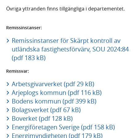
Övriga yttranden finns tillgängliga i departementet.
Remissinstanser:
Remissinstanser för Skärpt kontroll av
utländska fastighetsförvärv, SOU 2024:84
(pdf 183 kB)
Remissvar:
Arbetsgivarverket (pdf 29 kB)
Arjeplogs kommun (pdf 116 kB)
Bodens kommun (pdf 399 kB)
Bolagsverket (pdf 67 kB)
Boverket (pdf 128 kB)
Energiföretagen Sverige (pdf 158 kB)
Energimyndigheten (pdf 179 kB)