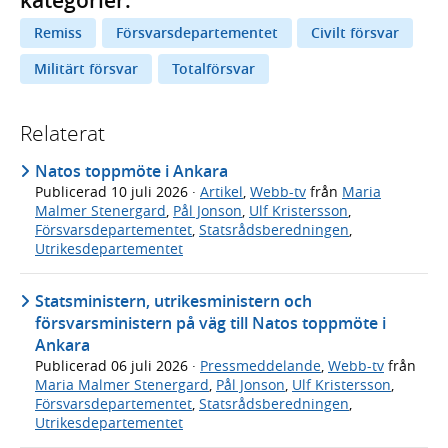
Remiss
Försvarsdepartementet
Civilt försvar
Militärt försvar
Totalförsvar
Relaterat
Natos toppmöte i Ankara
Publicerad
10 juli 2026
·
Artikel
,
Webb-tv
från
Maria
Malmer Stenergard
,
Pål Jonson
,
Ulf Kristersson
,
Försvarsdepartementet
,
Statsrådsberedningen
,
Utrikesdepartementet
Statsministern, utrikesministern och
försvarsministern på väg till Natos toppmöte i
Ankara
Publicerad
06 juli 2026
·
Pressmeddelande
,
Webb-tv
från
Maria Malmer Stenergard
,
Pål Jonson
,
Ulf Kristersson
,
Försvarsdepartementet
,
Statsrådsberedningen
,
Utrikesdepartementet