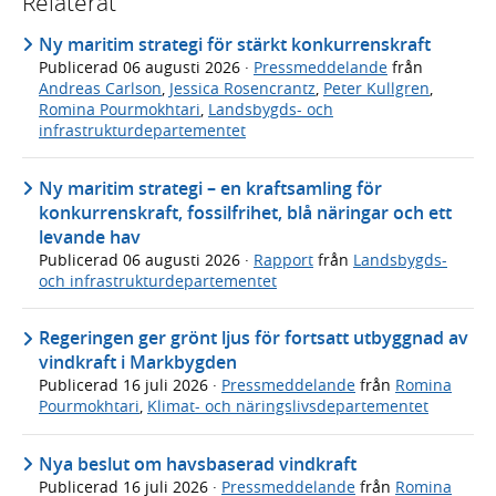
Relaterat
Ny maritim strategi för stärkt konkurrenskraft
Publicerad
06 augusti 2026
·
Pressmeddelande
från
Andreas Carlson
,
Jessica Rosencrantz
,
Peter Kullgren
,
Romina Pourmokhtari
,
Landsbygds- och
infrastrukturdepartementet
Ny maritim strategi – en kraftsamling för
konkurrenskraft, fossilfrihet, blå näringar och ett
levande hav
Publicerad
06 augusti 2026
·
Rapport
från
Landsbygds-
och infrastrukturdepartementet
Regeringen ger grönt ljus för fortsatt utbyggnad av
vindkraft i Markbygden
Publicerad
16 juli 2026
·
Pressmeddelande
från
Romina
Pourmokhtari
,
Klimat- och näringslivsdepartementet
Nya beslut om havsbaserad vindkraft
Publicerad
16 juli 2026
·
Pressmeddelande
från
Romina