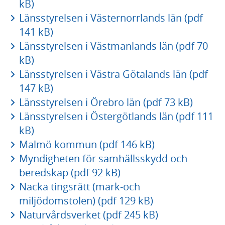
kB)
Länsstyrelsen i Västernorrlands län (pdf
141 kB)
Länsstyrelsen i Västmanlands län (pdf 70
kB)
Länsstyrelsen i Västra Götalands län (pdf
147 kB)
Länsstyrelsen i Örebro län (pdf 73 kB)
Länsstyrelsen i Östergötlands län (pdf 111
kB)
Malmö kommun (pdf 146 kB)
Myndigheten för samhällsskydd och
beredskap (pdf 92 kB)
Nacka tingsrätt (mark-och
miljödomstolen) (pdf 129 kB)
Naturvårdsverket (pdf 245 kB)