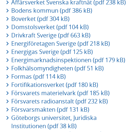
Affärsverket Svenska kraftnät (pdf 238 kB)
Bodens kommun (pdf 386 kB)
Boverket (pdf 304 kB)
Domstolsverket (pdf 104 kB)
Drivkraft Sverige (pdf 663 kB)
Energiföretagen Sverige (pdf 218 kB)
Energigas Sverige (pdf 125 kB)
Energimarknadsinspektionen (pdf 179 kB)
Folkhälsomyndigheten (pdf 51 kB)
Formas (pdf 114 kB)
Fortifikationsverket (pdf 180 kB)
Försvarets materielvark (pdf 185 kB)
Försvarets radioanstalt (pdf 232 kB)
Försvarsmakten (pdf 131 kB)
Göteborgs universitet, Juridiska
Institutionen (pdf 38 kB)