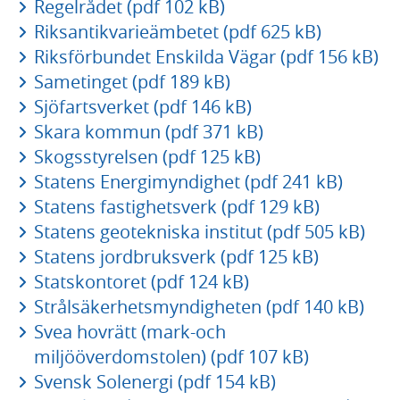
Regelrådet (pdf 102 kB)
Riksantikvarieämbetet (pdf 625 kB)
Riksförbundet Enskilda Vägar (pdf 156 kB)
Sametinget (pdf 189 kB)
Sjöfartsverket (pdf 146 kB)
Skara kommun (pdf 371 kB)
Skogsstyrelsen (pdf 125 kB)
Statens Energimyndighet (pdf 241 kB)
Statens fastighetsverk (pdf 129 kB)
Statens geotekniska institut (pdf 505 kB)
Statens jordbruksverk (pdf 125 kB)
Statskontoret (pdf 124 kB)
Strålsäkerhetsmyndigheten (pdf 140 kB)
Svea hovrätt (mark-och
miljööverdomstolen) (pdf 107 kB)
Svensk Solenergi (pdf 154 kB)