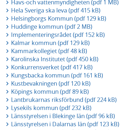
Havs-och vattenmyndigheten (pdf 1 MB)
Hela Sveriga ska leva (pdf 415 kB)
Helsingborgs Kommun (pdf 129 kB)
Huddinge kommun (pdf 2 MB)
Implementeringsrådet (pdf 152 kB)
Kalmar kommun (pdf 129 kB)
Kammarkollegiet (pdf 48 kB)
Karolinska Institutet (pdf 450 kB)
Konkurrensverket (pdf 417 kB)
Kungsbacka kommun (pdf 161 kB)
Kustbevakningen (pdf 120 kB)
Köpings kommun (pdf 89 kB)
Lantbrukarnas riksförbund (pdf 224 kB)
Lysekils kommun (pdf 232 kB)
Länsstyrelsen i Blekinge län (pdf 96 kB)
Länsstyrelsen i Dalarnas län (pdf 123 kB)