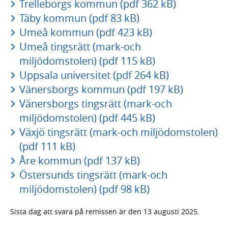
Trelleborgs kommun (pdf 362 kB)
Täby kommun (pdf 83 kB)
Umeå kommun (pdf 423 kB)
Umeå tingsrätt (mark-och
miljödomstolen) (pdf 115 kB)
Uppsala universitet (pdf 264 kB)
Vänersborgs kommun (pdf 197 kB)
Vänersborgs tingsrätt (mark-och
miljödomstolen) (pdf 445 kB)
Växjö tingsrätt (mark-och miljödomstolen)
(pdf 111 kB)
Åre kommun (pdf 137 kB)
Östersunds tingsrätt (mark-och
miljödomstolen) (pdf 98 kB)
Sista dag att svara på remissen är den 13 augusti 2025.