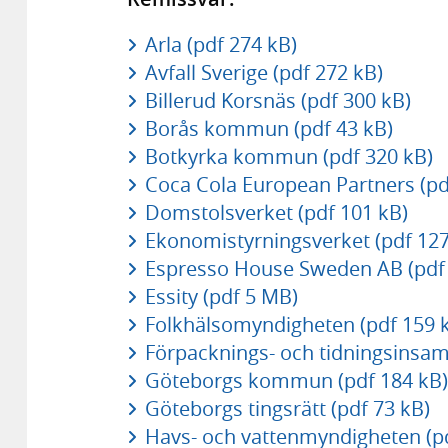
Arla (pdf 274 kB)
Avfall Sverige (pdf 272 kB)
Billerud Korsnäs (pdf 300 kB)
Borås kommun (pdf 43 kB)
Botkyrka kommun (pdf 320 kB)
Coca Cola European Partners (pd
Domstolsverket (pdf 101 kB)
Ekonomistyrningsverket (pdf 127
Espresso House Sweden AB (pdf 
Essity (pdf 5 MB)
Folkhälsomyndigheten (pdf 159 
Förpacknings- och tidningsinsaml
Göteborgs kommun (pdf 184 kB)
Göteborgs tingsrätt (pdf 73 kB)
Havs- och vattenmyndigheten (p