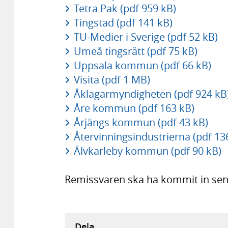
Tetra Pak (pdf 959 kB)
Tingstad (pdf 141 kB)
TU-Medier i Sverige (pdf 52 kB)
Umeå tingsrätt (pdf 75 kB)
Uppsala kommun (pdf 66 kB)
Visita (pdf 1 MB)
Åklagarmyndigheten (pdf 924 kB
Åre kommun (pdf 163 kB)
Årjängs kommun (pdf 43 kB)
Återvinningsindustrierna (pdf 13
Älvkarleby kommun (pdf 90 kB)
Remissvaren ska ha kommit in sen
Dela