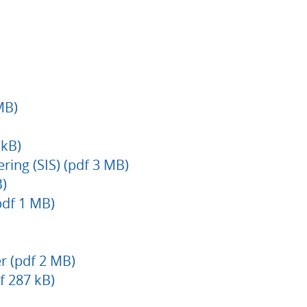
MB)
 kB)
ering (SIS) (pdf 3 MB)
B)
pdf 1 MB)
 (pdf 2 MB)
f 287 kB)