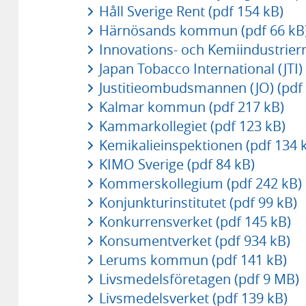
Håll Sverige Rent (pdf 154 kB)
Härnösands kommun (pdf 66 kB
Innovations- och Kemiindustriern
Japan Tobacco International (JTI)
Justitieombudsmannen (JO) (pdf 
Kalmar kommun (pdf 217 kB)
Kammarkollegiet (pdf 123 kB)
Kemikalieinspektionen (pdf 134 
KIMO Sverige (pdf 84 kB)
Kommerskollegium (pdf 242 kB)
Konjunkturinstitutet (pdf 99 kB)
Konkurrensverket (pdf 145 kB)
Konsumentverket (pdf 934 kB)
Lerums kommun (pdf 141 kB)
Livsmedelsföretagen (pdf 9 MB)
Livsmedelsverket (pdf 139 kB)