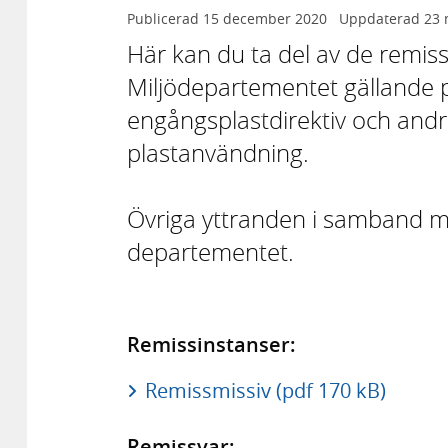
Publicerad
15 december 2020
Uppdaterad
23 
Här kan du ta del av de remiss
Miljödepartementet gällande
engångsplastdirektiv och andr
plastanvändning.
Övriga yttranden i samband med
departementet.
Remissinstanser:
Remissmissiv (pdf 170 kB)
Remissvar: