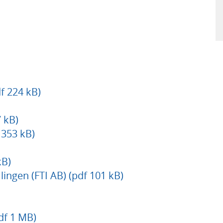
f 224 kB)
 kB)
353 kB)
kB)
ingen (FTI AB) (pdf 101 kB)
df 1 MB)