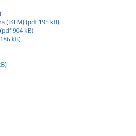
)
a (IKEM) (pdf 195 kB)
 (pdf 904 kB)
186 kB)
kB)