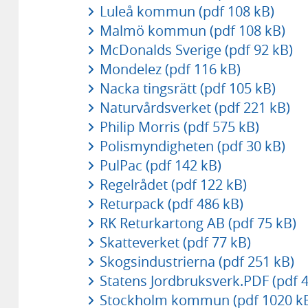
Luleå kommun (pdf 108 kB)
Malmö kommun (pdf 108 kB)
McDonalds Sverige (pdf 92 kB)
Mondelez (pdf 116 kB)
Nacka tingsrätt (pdf 105 kB)
Naturvårdsverket (pdf 221 kB)
Philip Morris (pdf 575 kB)
Polismyndigheten (pdf 30 kB)
PulPac (pdf 142 kB)
Regelrådet (pdf 122 kB)
Returpack (pdf 486 kB)
RK Returkartong AB (pdf 75 kB)
Skatteverket (pdf 77 kB)
Skogsindustrierna (pdf 251 kB)
Statens Jordbruksverk.PDF (pdf 
Stockholm kommun (pdf 1020 k