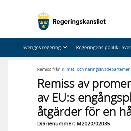
Huvudnavigering
Sveriges regering
Regeringens politik i Sve
Remiss från
Klimat- och näringslivsdepartemen
Remiss av prome
av EU:s engångspl
åtgärder för en h
Diarienummer: M2020/02035