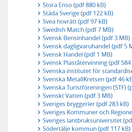
Stora Enso (pdf 880 kB)
Städa Sverige (pdf 122 kB)
Svea hovrätt (pdf 97 kB)
Swedish Match (pdf 7 MB)
Svensk Bensinhandel (pdf 3 MB)
Svensk dagligvaruhandel (pdf 5 
Svensk Handel (pdf 1 MB)
Svensk Plaståtervinning (pdf 584
Svenska institutet för standardis
Svenska MetallKretsen (pdf 46 k
Svenska Turistföreningen (STF) (
Svenskt Vatten (pdf 3 MB)
Sveriges bryggerier (pdf 283 kB)
Sveriges Kommuner och Regioner
Sveriges lantbruksuniversitet (pd
Södertälje kommun (pdf 117 kB)