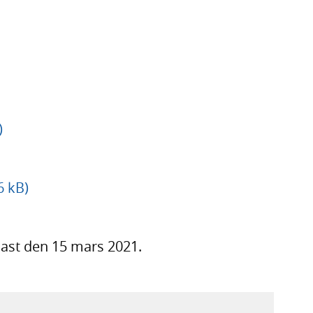
)
6 kB)
ast den 15 mars 2021.