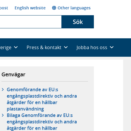
post
English website
Other languages
Sök
verige
Press & kontakt
Jobba hos oss
Genvägar
Genomförande av EU:s
engångsplastdirektiv och andra
åtgärder för en hållbar
plastanvändning
Bilaga Genomförande av EU:s
engångsplastdirektiv och andra
åtgärder för en hållbar