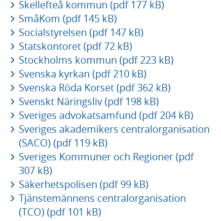
Skellefteå kommun (pdf 177 kB)
SmåKom (pdf 145 kB)
Socialstyrelsen (pdf 147 kB)
Statskontoret (pdf 72 kB)
Stockholms kommun (pdf 223 kB)
Svenska kyrkan (pdf 210 kB)
Svenska Röda Korset (pdf 362 kB)
Svenskt Näringsliv (pdf 198 kB)
Sveriges advokatsamfund (pdf 204 kB)
Sveriges akademikers centralorganisation
(SACO) (pdf 119 kB)
Sveriges Kommuner och Regioner (pdf
307 kB)
Säkerhetspolisen (pdf 99 kB)
Tjänstemännens centralorganisation
(TCO) (pdf 101 kB)