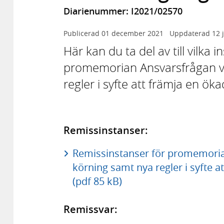
Diarienummer: I2021/02570
Publicerad
01 december 2021
Uppdaterad
12 
Här kan du ta del av till vilka
promemorian Ansvarsfrågan v
regler i syfte att främja en ö
Remissinstanser:
Remissinstanser för promemoria
körning samt nya regler i syfte 
(pdf 85 kB)
Remissvar: