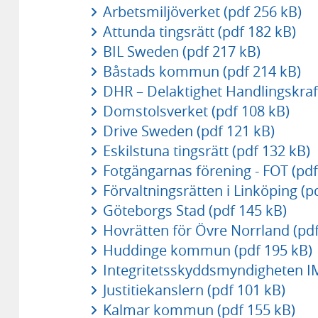
Arbetsmiljöverket (pdf 256 kB)
Attunda tingsrätt (pdf 182 kB)
BIL Sweden (pdf 217 kB)
Båstads kommun (pdf 214 kB)
DHR – Delaktighet Handlingskraft
Domstolsverket (pdf 108 kB)
Drive Sweden (pdf 121 kB)
Eskilstuna tingsrätt (pdf 132 kB)
Fotgängarnas förening - FOT (pdf
Förvaltningsrätten i Linköping (p
Göteborgs Stad (pdf 145 kB)
Hovrätten för Övre Norrland (pdf
Huddinge kommun (pdf 195 kB)
Integritetsskyddsmyndigheten IM
Justitiekanslern (pdf 101 kB)
Kalmar kommun (pdf 155 kB)