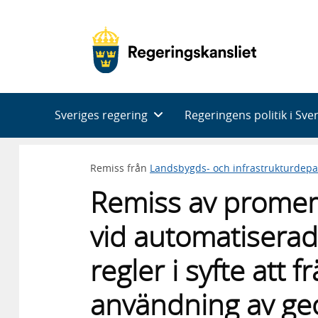
Huvudnavigering
Sveriges regering
Regeringens politik i Sve
Remiss från
Landsbygds- och infrastrukturdep
Remiss av promem
vid automatiserad
regler i syfte att 
användning av ge