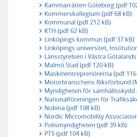
Kammarrätten Göteborg (pdf 10
Kommerskollegium (pdf 68 kB)
Kommunal (pdf 212 kB)
KTH (pdf 62 kB)
Linköpings kommun (pdf 37 kB)
Linköpings universitet, Institutio
Länsstyrelsen i Västra Götalands 
Malmö Stad (pdf 120 kB)
Maskinentreprenörerna (pdf 116
Motorbranschens Riksförbund (M
Myndigheten för samhällsskydd 
Nationalföreningen för Trafiksä
Nobina (pdf 108 kB)
Nordic Micromobility Association
Polismyndigheten (pdf 39 kB)
PTS (pdf 104 kB)