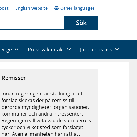
post
English website
Other languages
Sök
verige
Press & kontakt
Jobba hos oss
Remisser
Innan regeringen tar ställning till ett
förslag skickas det på remiss till
berörda myndigheter, organisationer,
kommuner och andra intressenter.
Regeringen vill veta vad de som berörs
tycker och vilket stöd som förslaget
har. Även allmänheten har rätt att