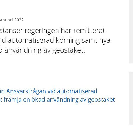
januari 2022
 instanser regeringen har remitterat
id automatiserad körning samt nya
kad användning av geostaket.
n Ansvarsfrågan vid automatiserad
att främja en ökad användning av geostaket