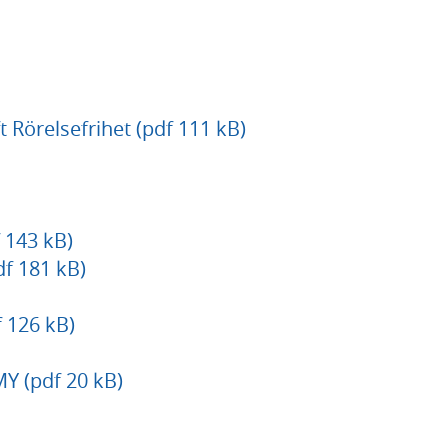
 Rörelsefrihet (pdf 111 kB)
 143 kB)
df 181 kB)
 126 kB)
Y (pdf 20 kB)