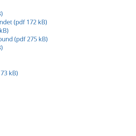
)
det (pdf 172 kB)
kB)
rbund (pdf 275 kB)
)
 73 kB)