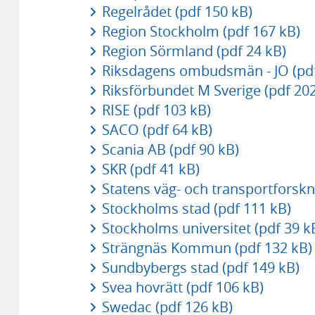
Regelrådet (pdf 150 kB)
Region Stockholm (pdf 167 kB)
Region Sörmland (pdf 24 kB)
Riksdagens ombudsmän - JO (pdf
Riksförbundet M Sverige (pdf 202
RISE (pdf 103 kB)
SACO (pdf 64 kB)
Scania AB (pdf 90 kB)
SKR (pdf 41 kB)
Statens väg- och transportforskni
Stockholms stad (pdf 111 kB)
Stockholms universitet (pdf 39 k
Strängnäs Kommun (pdf 132 kB)
Sundbybergs stad (pdf 149 kB)
Svea hovrätt (pdf 106 kB)
Swedac (pdf 126 kB)