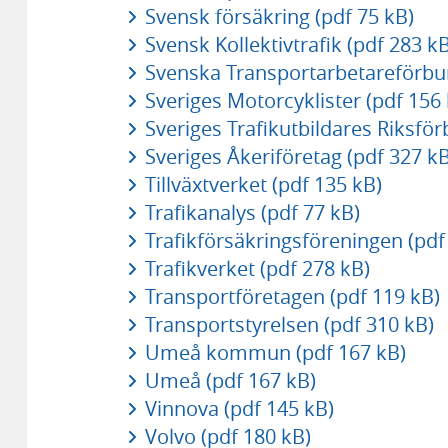
Svensk försäkring (pdf 75 kB)
Svensk Kollektivtrafik (pdf 283 kB
Svenska Transportarbetareförbun
Sveriges Motorcyklister (pdf 156 
Sveriges Trafikutbildares Riksfö
Sveriges Åkeriföretag (pdf 327 kB
Tillväxtverket (pdf 135 kB)
Trafikanalys (pdf 77 kB)
Trafikförsäkringsföreningen (pdf
Trafikverket (pdf 278 kB)
Transportföretagen (pdf 119 kB)
Transportstyrelsen (pdf 310 kB)
Umeå kommun (pdf 167 kB)
Umeå (pdf 167 kB)
Vinnova (pdf 145 kB)
Volvo (pdf 180 kB)