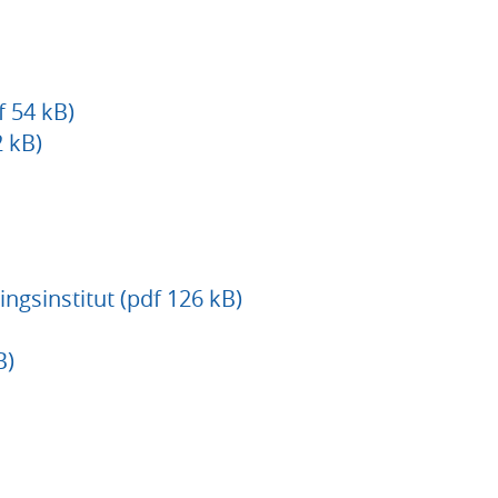
 54 kB)
 kB)
ngsinstitut (pdf 126 kB)
B)