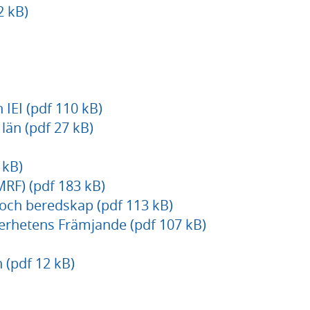
2 kB)
n IEI (pdf 110 kB)
län (pdf 27 kB)
 kB)
RF) (pdf 183 kB)
och beredskap (pdf 113 kB)
kerhetens Främjande (pdf 107 kB)
 (pdf 12 kB)