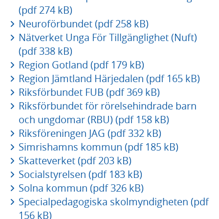
(pdf 274 kB)
Neuroförbundet (pdf 258 kB)
Nätverket Unga För Tillgänglighet (Nuft)
(pdf 338 kB)
Region Gotland (pdf 179 kB)
Region Jämtland Härjedalen (pdf 165 kB)
Riksförbundet FUB (pdf 369 kB)
Riksförbundet för rörelsehindrade barn
och ungdomar (RBU) (pdf 158 kB)
Riksföreningen JAG (pdf 332 kB)
Simrishamns kommun (pdf 185 kB)
Skatteverket (pdf 203 kB)
Socialstyrelsen (pdf 183 kB)
Solna kommun (pdf 326 kB)
Specialpedagogiska skolmyndigheten (pdf
156 kB)