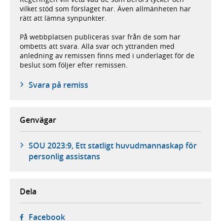
vilket stöd som förslaget har. Även allmänheten har
rätt att lämna synpunkter.
På webbplatsen publiceras svar från de som har
ombetts att svara. Alla svar och yttranden med
anledning av remissen finns med i underlaget för de
beslut som följer efter remissen.
Svara på remiss
Genvägar
SOU 2023:9, Ett statligt huvudmannaskap för
personlig assistans
Dela
- öppnas i ny flik, extern webbplats,
Facebook