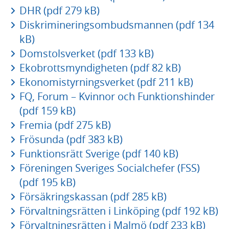
DHR (pdf 279 kB)
Diskrimineringsombudsmannen (pdf 134
kB)
Domstolsverket (pdf 133 kB)
Ekobrottsmyndigheten (pdf 82 kB)
Ekonomistyrningsverket (pdf 211 kB)
FQ, Forum – Kvinnor och Funktionshinder
(pdf 159 kB)
Fremia (pdf 275 kB)
Frösunda (pdf 383 kB)
Funktionsrätt Sverige (pdf 140 kB)
Föreningen Sveriges Socialchefer (FSS)
(pdf 195 kB)
Försäkringskassan (pdf 285 kB)
Förvaltningsrätten i Linköping (pdf 192 kB)
Förvaltningsrätten i Malmö (pdf 233 kB)