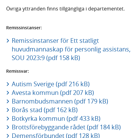
Övriga yttranden finns tillgängliga i departementet.
Remissinstanser:
Remissinstanser för Ett statligt
huvudmannaskap för personlig assistans,
SOU 2023:9 (pdf 158 kB)
Remissvar:
Autism Sverige (pdf 216 kB)
Avesta kommun (pdf 207 kB)
Barnombudsmannen (pdf 179 kB)
Borås stad (pdf 162 kB)
Botkyrka kommun (pdf 433 kB)
Brottsförebyggande rådet (pdf 184 kB)
Demensförbundet (pdf 128 kB)