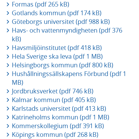
Formas (pdf 265 kB)
Gotlands kommun (pdf 174 kB)
Göteborgs universitet (pdf 988 kB)
Havs- och vattenmyndigheten (pdf 376
kB)
Havsmiljöinstitutet (pdf 418 kB)
Hela Sverige ska leva (pdf 1 MB)
Helsingborgs kommun (pdf 800 kB)
Hushållningssällskapens Förbund (pdf 1
MB)
Jordbruksverket (pdf 746 kB)
Kalmar kommun (pdf 405 kB)
Karlstads universitet (pdf 413 kB)
Katrineholms kommun (pdf 1 MB)
Kommerskollegium (pdf 391 kB)
Köpings kommun (pdf 268 kB)