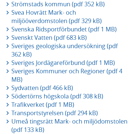
Strömstads kommun (pdf 352 kB)
Svea Hovrätt Mark- och
miljööverdomstolen (pdf 329 kB)
Svenska Ridsportförbundet (pdf 1 MB)
Svenskt Vatten (pdf 683 kB)
Sveriges geologiska undersökning (pdf
362 kB)
Sveriges Jordägareförbund (pdf 1 MB)
Sveriges Kommuner och Regioner (pdf 4
MB)
Sydvatten (pdf 466 kB)
Södertörns högskola (pdf 308 kB)
Trafikverket (pdf 1 MB)
Transportstyrelsen (pdf 294 kB)
Umeå tingsrätt Mark- och miljödomstolen
(pdf 133 kB)