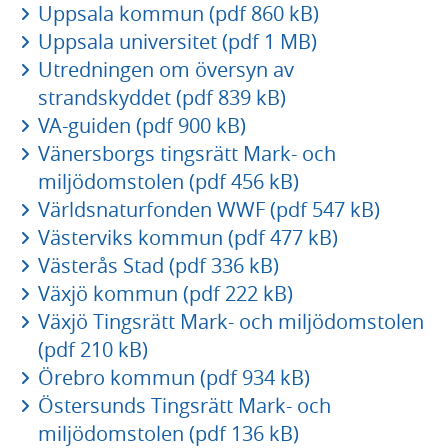
Uppsala kommun (pdf 860 kB)
Uppsala universitet (pdf 1 MB)
Utredningen om översyn av
strandskyddet (pdf 839 kB)
VA-guiden (pdf 900 kB)
Vänersborgs tingsrätt Mark- och
miljödomstolen (pdf 456 kB)
Världsnaturfonden WWF (pdf 547 kB)
Västerviks kommun (pdf 477 kB)
Västerås Stad (pdf 336 kB)
Växjö kommun (pdf 222 kB)
Växjö Tingsrätt Mark- och miljödomstolen
(pdf 210 kB)
Örebro kommun (pdf 934 kB)
Östersunds Tingsrätt Mark- och
miljödomstolen (pdf 136 kB)