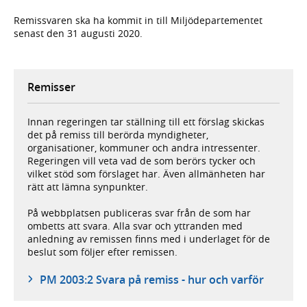
Remissvaren ska ha kommit in till Miljödepartementet
senast den 31 augusti 2020.
Remisser
Innan regeringen tar ställning till ett förslag skickas
det på remiss till berörda myndigheter,
organisationer, kommuner och andra intressenter.
Regeringen vill veta vad de som berörs tycker och
vilket stöd som förslaget har. Även allmänheten har
rätt att lämna synpunkter.
På webbplatsen publiceras svar från de som har
ombetts att svara. Alla svar och yttranden med
anledning av remissen finns med i underlaget för de
beslut som följer efter remissen.
PM 2003:2 Svara på remiss - hur och varför