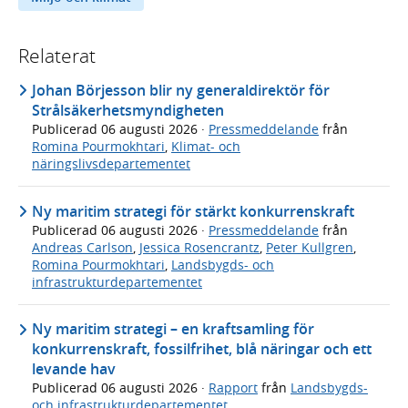
Relaterat
Johan Börjesson blir ny generaldirektör för
Strålsäkerhetsmyndigheten
Publicerad
06 augusti 2026
·
Pressmeddelande
från
Romina Pourmokhtari
,
Klimat- och
näringslivsdepartementet
Ny maritim strategi för stärkt konkurrenskraft
Publicerad
06 augusti 2026
·
Pressmeddelande
från
Andreas Carlson
,
Jessica Rosencrantz
,
Peter Kullgren
,
Romina Pourmokhtari
,
Landsbygds- och
infrastrukturdepartementet
Ny maritim strategi – en kraftsamling för
konkurrenskraft, fossilfrihet, blå näringar och ett
levande hav
Publicerad
06 augusti 2026
·
Rapport
från
Landsbygds-
och infrastrukturdepartementet