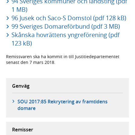
94 Sveriges kommuner och landsting (pdf
1 MB)
96 Jusek och Saco-S Domstol (pdf 128 kB)
99 Sveriges Domareförbund (pdf 3 MB)
Skånska hovrättens yngreförening (pdf
123 kB)
Remissvaren ska ha kommit in till Justitiedepartementet
senast den 7 mars 2018.
Genväg
SOU 2017:85 Rekrytering av framtidens
domare
Remisser