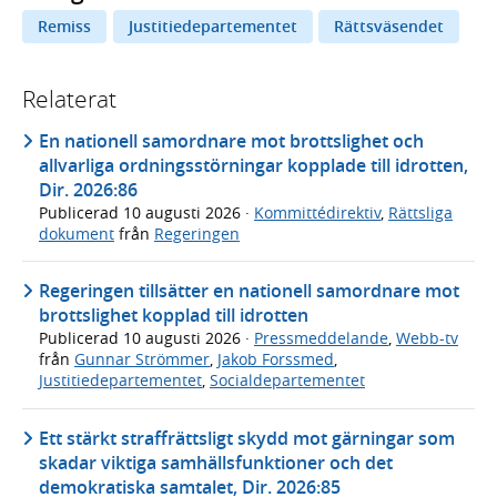
Remiss
Justitiedepartementet
Rättsväsendet
Relaterat
En nationell samordnare mot brottslighet och
allvarliga ordningsstörningar kopplade till idrotten,
Dir. 2026:86
Publicerad
10 augusti 2026
·
Kommittédirektiv
,
Rättsliga
dokument
från
Regeringen
Regeringen tillsätter en nationell samordnare mot
brottslighet kopplad till idrotten
Publicerad
10 augusti 2026
·
Pressmeddelande
,
Webb-tv
från
Gunnar Strömmer
,
Jakob Forssmed
,
Justitiedepartementet
,
Socialdepartementet
Ett stärkt straffrättsligt skydd mot gärningar som
skadar viktiga samhällsfunktioner och det
demokratiska samtalet, Dir. 2026:85