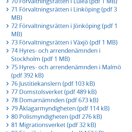
70 Förvaltningsrätten i Luleå (pdf 1 MB)
71 Förvaltningsrätten i Linköping (pdf 3
MB)
72 Förvaltningsrätten i Jönköping (pdf 1
MB)
73 Förvaltningsrätten i Växjö (pdf 1 MB)
74 Hyres- och arrendenämnden i
Stockholm (pdf 1 MB)
75 Hyres- och arrendenämnden i Malmö
(pdf 392 kB)
76 Justitiekanslern (pdf 103 kB)
77 Domstolsverket (pdf 489 kB)
78 Domarnämnden (pdf 673 kB)
79 Åklagarmyndigheten (pdf 114 kB)
80 Polismyndigheten (pdf 276 kB)
81 Migrationsverket (pdf 32 kB)