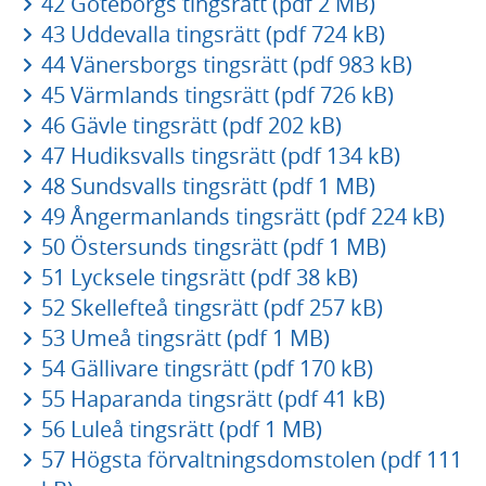
42 Göteborgs tingsrätt (pdf 2 MB)
43 Uddevalla tingsrätt (pdf 724 kB)
44 Vänersborgs tingsrätt (pdf 983 kB)
45 Värmlands tingsrätt (pdf 726 kB)
46 Gävle tingsrätt (pdf 202 kB)
47 Hudiksvalls tingsrätt (pdf 134 kB)
48 Sundsvalls tingsrätt (pdf 1 MB)
49 Ångermanlands tingsrätt (pdf 224 kB)
50 Östersunds tingsrätt (pdf 1 MB)
51 Lycksele tingsrätt (pdf 38 kB)
52 Skellefteå tingsrätt (pdf 257 kB)
53 Umeå tingsrätt (pdf 1 MB)
54 Gällivare tingsrätt (pdf 170 kB)
55 Haparanda tingsrätt (pdf 41 kB)
56 Luleå tingsrätt (pdf 1 MB)
57 Högsta förvaltningsdomstolen (pdf 111