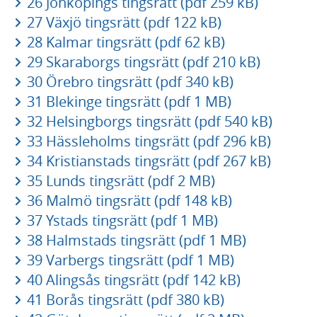
26 Jönköpings tingsrätt (pdf 259 kB)
27 Växjö tingsrätt (pdf 122 kB)
28 Kalmar tingsrätt (pdf 62 kB)
29 Skaraborgs tingsrätt (pdf 210 kB)
30 Örebro tingsrätt (pdf 340 kB)
31 Blekinge tingsrätt (pdf 1 MB)
32 Helsingborgs tingsrätt (pdf 540 kB)
33 Hässleholms tingsrätt (pdf 296 kB)
34 Kristianstads tingsrätt (pdf 267 kB)
35 Lunds tingsrätt (pdf 2 MB)
36 Malmö tingsrätt (pdf 148 kB)
37 Ystads tingsrätt (pdf 1 MB)
38 Halmstads tingsrätt (pdf 1 MB)
39 Varbergs tingsrätt (pdf 1 MB)
40 Alingsås tingsrätt (pdf 142 kB)
41 Borås tingsrätt (pdf 380 kB)