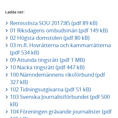
Ladda ner:
Remisslista SOU 2017:85 (pdf 89 kB)
01 Riksdagens ombudsmän (pdf 149 kB)
02 Högsta domstolen (pdf 80 kB)
03 m.fl. Hovrätterna och kammarrätterna
(pdf 534 kB)
09 Attunda tingsrätt (pdf 1 MB)
10 Nacka tingsrätt (pdf 447 kB)
100 Nämndemännens riksförbund (pdf
327 kB)
102 Tidningsutgivarna (pdf 51 kB)
103 Svenska Journalistförbundet (pdf 500
kB)
104 Föreningen grävande journalister (pdf