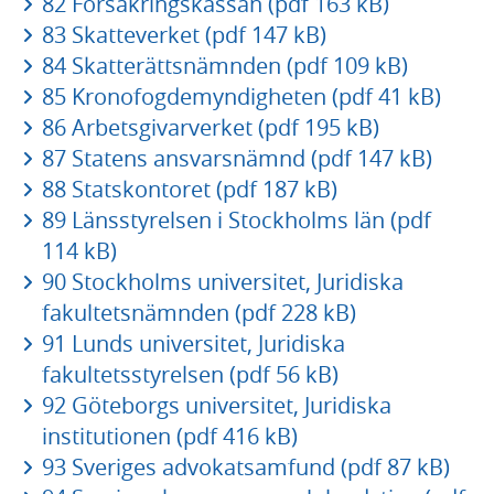
82 Försäkringskassan (pdf 163 kB)
83 Skatteverket (pdf 147 kB)
84 Skatterättsnämnden (pdf 109 kB)
85 Kronofogdemyndigheten (pdf 41 kB)
86 Arbetsgivarverket (pdf 195 kB)
87 Statens ansvarsnämnd (pdf 147 kB)
88 Statskontoret (pdf 187 kB)
89 Länsstyrelsen i Stockholms län (pdf
114 kB)
90 Stockholms universitet, Juridiska
fakultetsnämnden (pdf 228 kB)
91 Lunds universitet, Juridiska
fakultetsstyrelsen (pdf 56 kB)
92 Göteborgs universitet, Juridiska
institutionen (pdf 416 kB)
93 Sveriges advokatsamfund (pdf 87 kB)