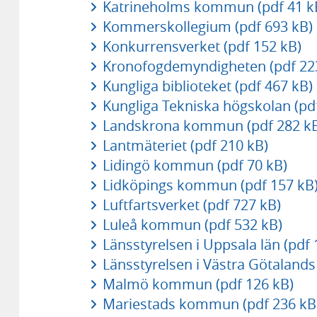
Katrineholms kommun (pdf 41 k
Kommerskollegium (pdf 693 kB)
Konkurrensverket (pdf 152 kB)
Kronofogdemyndigheten (pdf 22
Kungliga biblioteket (pdf 467 kB)
Kungliga Tekniska högskolan (pd
Landskrona kommun (pdf 282 k
Lantmäteriet (pdf 210 kB)
Lidingö kommun (pdf 70 kB)
Lidköpings kommun (pdf 157 kB
Luftfartsverket (pdf 727 kB)
Luleå kommun (pdf 532 kB)
Länsstyrelsen i Uppsala län (pdf 
Länsstyrelsen i Västra Götalands 
Malmö kommun (pdf 126 kB)
Mariestads kommun (pdf 236 kB