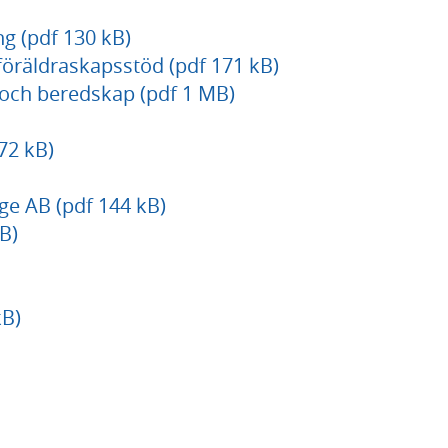
ng (pdf 130 kB)
föräldraskapsstöd (pdf 171 kB)
och beredskap (pdf 1 MB)
72 kB)
ge AB (pdf 144 kB)
B)
kB)