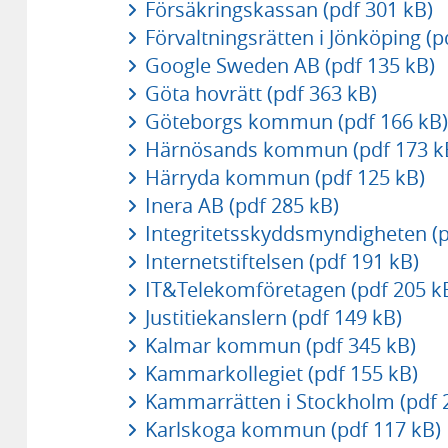
Försäkringskassan (pdf 301 kB)
Förvaltningsrätten i Jönköping (p
Google Sweden AB (pdf 135 kB)
Göta hovrätt (pdf 363 kB)
Göteborgs kommun (pdf 166 kB)
Härnösands kommun (pdf 173 k
Härryda kommun (pdf 125 kB)
Inera AB (pdf 285 kB)
Integritetsskyddsmyndigheten (p
Internetstiftelsen (pdf 191 kB)
IT&Telekomföretagen (pdf 205 k
Justitiekanslern (pdf 149 kB)
Kalmar kommun (pdf 345 kB)
Kammarkollegiet (pdf 155 kB)
Kammarrätten i Stockholm (pdf 
Karlskoga kommun (pdf 117 kB)