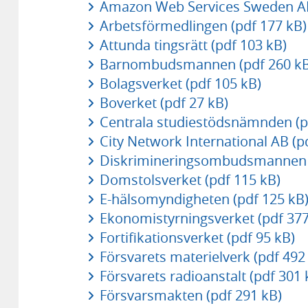
Amazon Web Services Sweden AB
Arbetsförmedlingen (pdf 177 kB)
Attunda tingsrätt (pdf 103 kB)
Barnombudsmannen (pdf 260 kB
Bolagsverket (pdf 105 kB)
Boverket (pdf 27 kB)
Centrala studiestödsnämnden (p
City Network International AB (p
Diskrimineringsombudsmannen (
Domstolsverket (pdf 115 kB)
E-hälsomyndigheten (pdf 125 kB
Ekonomistyrningsverket (pdf 377
Fortifikationsverket (pdf 95 kB)
Försvarets materielverk (pdf 492
Försvarets radioanstalt (pdf 301 
Försvarsmakten (pdf 291 kB)