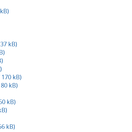
kB)
37 kB)
B)
B)
)
 170 kB)
 80 kB)
50 kB)
kB)
56 kB)