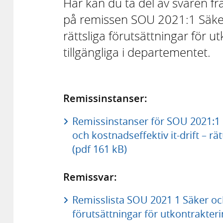
Här kan du ta del av svaren f
på remissen SOU 2021:1 Säker 
rättsliga förutsättningar för u
tillgängliga i departementet.
Remissinstanser:
Remissinstanser för SOU 2021:1 
och kostnadseffektiv it-drift – rä
(pdf 161 kB)
Remissvar:
Remisslista SOU 2021 1 Säker och 
förutsättningar för utkontrakteri