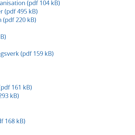
nisation (pdf 104 kB)
 (pdf 495 kB)
 (pdf 220 kB)
B)
ngsverk (pdf 159 kB)
(pdf 161 kB)
293 kB)
f 168 kB)