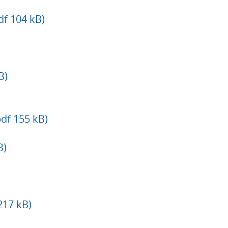
df 104 kB)
B)
df 155 kB)
B)
217 kB)