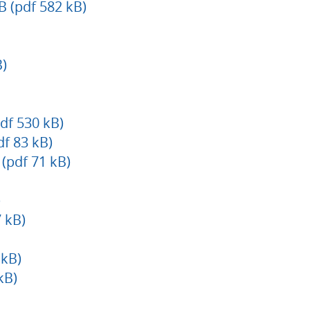
 (pdf 582 kB)
)
df 530 kB)
df 83 kB)
pdf 71 kB)
)
 kB)
 kB)
kB)