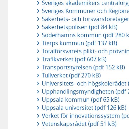
Sveriges akademikers centralorga
Sveriges Kommuner och Regioner
Säkerhets- och försvarsföretagen
Säkerhetspolisen (pdf 84 kB)
Söderhamns kommun (pdf 280 k
Tierps kommun (pdf 137 kB)
Totalförsvarets plikt- och prövni
Trafikverket (pdf 607 kB)
Transportstyrelsen (pdf 152 kB)
Tullverket (pdf 270 kB)
Universitets- och högskolerådet 
Upphandlingsmyndigheten (pdf 
Uppsala kommun (pdf 65 kB)
Uppsala universitet (pdf 126 kB)
Verket för innovationssystem (pd
Vetenskapsrådet (pdf 51 kB)