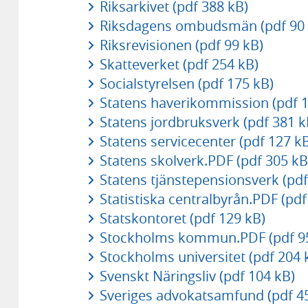
Riksarkivet (pdf 388 kB)
Riksdagens ombudsmän (pdf 90 
Riksrevisionen (pdf 99 kB)
Skatteverket (pdf 254 kB)
Socialstyrelsen (pdf 175 kB)
Statens haverikommission (pdf 1
Statens jordbruksverk (pdf 381 k
Statens servicecenter (pdf 127 k
Statens skolverk.PDF (pdf 305 kB
Statens tjänstepensionsverk (pdf
Statistiska centralbyrån.PDF (pdf
Statskontoret (pdf 129 kB)
Stockholms kommun.PDF (pdf 9
Stockholms universitet (pdf 204 
Svenskt Näringsliv (pdf 104 kB)
Sveriges advokatsamfund (pdf 4