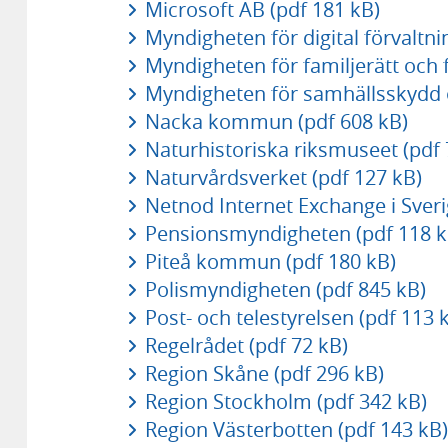
Microsoft AB (pdf 181 kB)
Myndigheten för digital förvaltni
Myndigheten för familjerätt och 
Myndigheten för samhällsskydd 
Nacka kommun (pdf 608 kB)
Naturhistoriska riksmuseet (pdf 
Naturvårdsverket (pdf 127 kB)
Netnod Internet Exchange i Sveri
Pensionsmyndigheten (pdf 118 k
Piteå kommun (pdf 180 kB)
Polismyndigheten (pdf 845 kB)
Post- och telestyrelsen (pdf 113 
Regelrådet (pdf 72 kB)
Region Skåne (pdf 296 kB)
Region Stockholm (pdf 342 kB)
Region Västerbotten (pdf 143 kB)