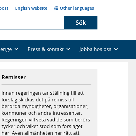
post
English website
Other languages
Sök
verige
Press & kontakt
Jobba hos oss
Remisser
Innan regeringen tar ställning till ett
förslag skickas det på remiss till
berörda myndigheter, organisationer,
kommuner och andra intressenter.
Regeringen vill veta vad de som berörs
tycker och vilket stöd som förslaget
har. Även allmänheten har rätt att