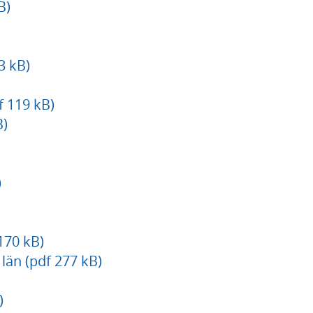
B)
3 kB)
f 119 kB)
B)
)
170 kB)
län (pdf 277 kB)
)