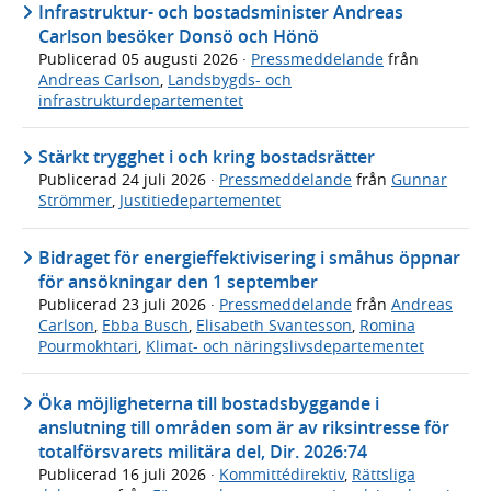
Infrastruktur- och bostadsminister Andreas
Carlson besöker Donsö och Hönö
Publicerad
05 augusti 2026
·
Pressmeddelande
från
Andreas Carlson
,
Landsbygds- och
infrastrukturdepartementet
Stärkt trygghet i och kring bostadsrätter
Publicerad
24 juli 2026
·
Pressmeddelande
från
Gunnar
Strömmer
,
Justitiedepartementet
Bidraget för energieffektivisering i småhus öppnar
för ansökningar den 1 september
Publicerad
23 juli 2026
·
Pressmeddelande
från
Andreas
Carlson
,
Ebba Busch
,
Elisabeth Svantesson
,
Romina
Pourmokhtari
,
Klimat- och näringslivsdepartementet
Öka möjligheterna till bostadsbyggande i
anslutning till områden som är av riksintresse för
totalförsvarets militära del, Dir. 2026:74
Publicerad
16 juli 2026
·
Kommittédirektiv
,
Rättsliga