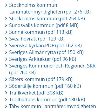
Stockholms kommun
Lantmäterimyndigheten (pdf 276 kB)
Stockholms kommun (pdf 254 kB)
Sundsvalls kommun (pdf 8 MB)
Sunne kommun (pdf 113 kB)
Svea hovrätt (pdf 129 kB)
Svenska kyrkan.PDF (pdf 162 kB)
Sveriges Allmännytta (pdf 150 kB)
Sveriges Arkitekter (pdf 96 kB)
Sveriges Kommuner och Regioner, SKR
(pdf 260 kB)
Säters kommun (pdf 179 kB)
Södertälje kommun (pdf 160 kB)
Trafikverket (pdf 308 kB)
Trollhättans kommun (pdf 180 kB)
Täby kommun Lantmäterimyndigheten