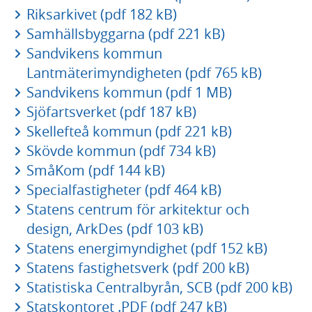
Riksarkivet (pdf 182 kB)
Samhällsbyggarna (pdf 221 kB)
Sandvikens kommun
Lantmäterimyndigheten (pdf 765 kB)
Sandvikens kommun (pdf 1 MB)
Sjöfartsverket (pdf 187 kB)
Skellefteå kommun (pdf 221 kB)
Skövde kommun (pdf 734 kB)
SmåKom (pdf 144 kB)
Specialfastigheter (pdf 464 kB)
Statens centrum för arkitektur och
design, ArkDes (pdf 103 kB)
Statens energimyndighet (pdf 152 kB)
Statens fastighetsverk (pdf 200 kB)
Statistiska Centralbyrån, SCB (pdf 200 kB)
Statskontoret .PDF (pdf 247 kB)