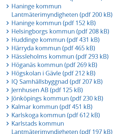
Haninge kommun
Lantmäterimyndigheten (pdf 200 kB)
Haninge kommun (pdf 152 kB)
Helsingborgs kommun (pdf 208 kB)
Huddinge kommun (pdf 431 kB)
Härryda kommun (pdf 465 kB)
Hässleholms kommun (pdf 293 kB)
Höganäs kommun (pdf 269 kB)
Högskolan i Gävle (pdf 212 kB)
IQ Samhällsbyggnad (pdf 207 kB)
Jernhusen AB (pdf 125 kB)
Jönköpings kommun (pdf 230 kB)
Kalmar kommun (pdf 451 kB)
Karlskoga kommun (pdf 612 kB)
Karlstads kommun
Lantmäterimyndigheten (pdf 197 kB)