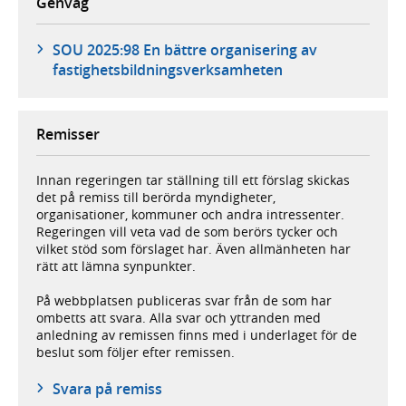
Genväg
SOU 2025:98 En bättre organisering av
fastighetsbildningsverksamheten
Remisser
Innan regeringen tar ställning till ett förslag skickas
det på remiss till berörda myndigheter,
organisationer, kommuner och andra intressenter.
Regeringen vill veta vad de som berörs tycker och
vilket stöd som förslaget har. Även allmänheten har
rätt att lämna synpunkter.
På webbplatsen publiceras svar från de som har
ombetts att svara. Alla svar och yttranden med
anledning av remissen finns med i underlaget för de
beslut som följer efter remissen.
Svara på remiss