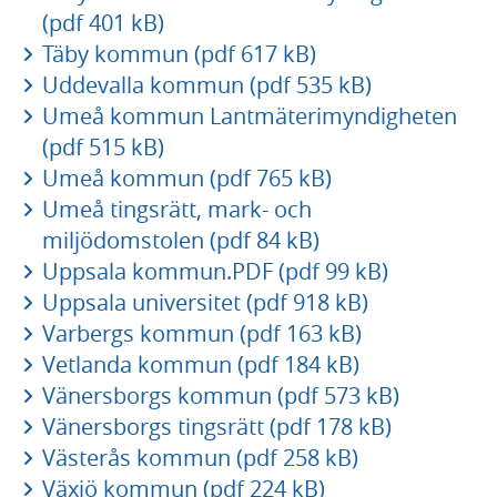
(pdf 401 kB)
Täby kommun (pdf 617 kB)
Uddevalla kommun (pdf 535 kB)
Umeå kommun Lantmäterimyndigheten
(pdf 515 kB)
Umeå kommun (pdf 765 kB)
Umeå tingsrätt, mark- och
miljödomstolen (pdf 84 kB)
Uppsala kommun.PDF (pdf 99 kB)
Uppsala universitet (pdf 918 kB)
Varbergs kommun (pdf 163 kB)
Vetlanda kommun (pdf 184 kB)
Vänersborgs kommun (pdf 573 kB)
Vänersborgs tingsrätt (pdf 178 kB)
Västerås kommun (pdf 258 kB)
Växjö kommun (pdf 224 kB)