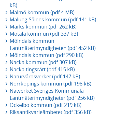
kB)
Malmö kommun (pdf 4 MB)
Malung-Sälens kommun (pdf 141 kB)
Marks kommun (pdf 262 kB)
Motala kommun (pdf 337 kB)
Mölndals kommun
Lantmäterimyndigheten (pdf 452 kB)
Mölndals kommun (pdf 290 kB)
Nacka kommun (pdf 307 kB)
Nacka tingsrätt (pdf 415 kB)
Naturvårdsverket (pdf 147 kB)
Norrköpings kommun (pdf 198 kB)
Nätverket Sveriges Kommunala
Lantmäterimyndigheter (pdf 256 kB)
Ockelbo kommun (pdf 219 kB)
Riksantikvarieämbetet (pdf 356 kB)