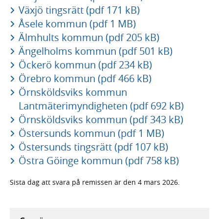
Växjö tingsrätt (pdf 171 kB)
Åsele kommun (pdf 1 MB)
Älmhults kommun (pdf 205 kB)
Ängelholms kommun (pdf 501 kB)
Öckerö kommun (pdf 234 kB)
Örebro kommun (pdf 466 kB)
Örnsköldsviks kommun
Lantmäterimyndigheten (pdf 692 kB)
Örnsköldsviks kommun (pdf 343 kB)
Östersunds kommun (pdf 1 MB)
Östersunds tingsrätt (pdf 107 kB)
Östra Göinge kommun (pdf 758 kB)
Sista dag att svara på remissen är den 4 mars 2026.