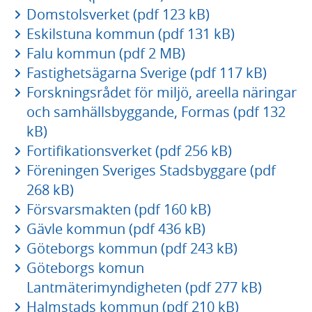
Domstolsverket (pdf 123 kB)
Eskilstuna kommun (pdf 131 kB)
Falu kommun (pdf 2 MB)
Fastighetsägarna Sverige (pdf 117 kB)
Forskningsrådet för miljö, areella näringar
och samhällsbyggande, Formas (pdf 132
kB)
Fortifikationsverket (pdf 256 kB)
Föreningen Sveriges Stadsbyggare (pdf
268 kB)
Försvarsmakten (pdf 160 kB)
Gävle kommun (pdf 436 kB)
Göteborgs kommun (pdf 243 kB)
Göteborgs komun
Lantmäterimyndigheten (pdf 277 kB)
Halmstads kommun (pdf 210 kB)